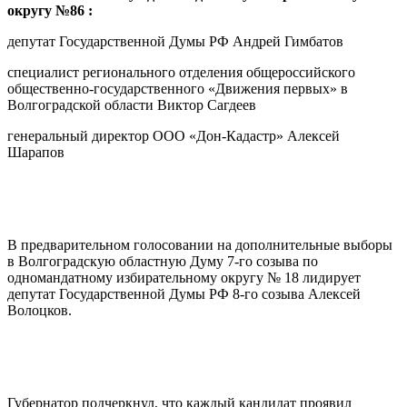
округу №86 :
депутат Государственной Думы РФ Андрей Гимбатов
специалист регионального отделения общероссийского
общественно-государственного «Движения первых» в
Волгоградской области Виктор Сагдеев
генеральный директор ООО «Дон-Кадастр» Алексей
Шарапов
В предварительном голосовании на дополнительные выборы
в Волгоградскую областную Думу 7-го созыва по
одномандатному избирательному округу № 18 лидирует
депутат Государственной Думы РФ 8-го созыва Алексей
Волоцков.
Губернатор подчеркнул, что каждый кандидат проявил