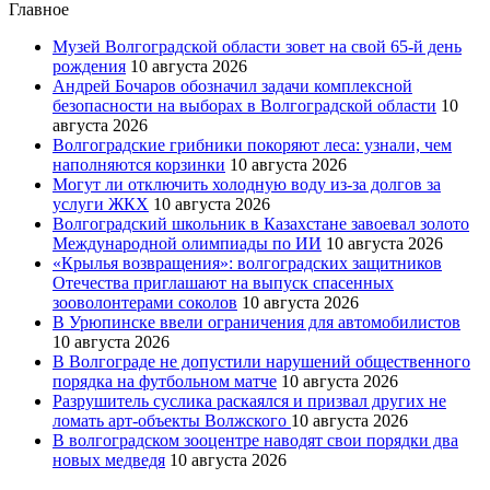
Главное
Музей Волгоградской области зовет на свой 65-й день
рождения
10 августа 2026
Андрей Бочаров обозначил задачи комплексной
безопасности на выборах в Волгоградской области
10
августа 2026
Волгоградские грибники покоряют леса: узнали, чем
наполняются корзинки
10 августа 2026
Могут ли отключить холодную воду из-за долгов за
услуги ЖКХ
10 августа 2026
Волгоградский школьник в Казахстане завоевал золото
Международной олимпиады по ИИ
10 августа 2026
«Крылья возвращения»: волгоградских защитников
Отечества приглашают на выпуск спасенных
зооволонтерами соколов
10 августа 2026
В Урюпинске ввели ограничения для автомобилистов
10 августа 2026
В Волгограде не допустили нарушений общественного
порядка на футбольном матче
10 августа 2026
Разрушитель суслика раскаялся и призвал других не
ломать арт-объекты Волжского
10 августа 2026
В волгоградском зооцентре наводят свои порядки два
новых медведя
10 августа 2026