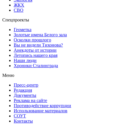
ЖКХ
СВО
Спецпроекты
Геометка
Золотые имена Белого зала
Осколки прошлого
Вы не видели Тихонова?
Анекдоты от истории
Летопись нашего края
Наши люди
Хроники Сталинграда
Меню
Пресс-центр
Редакция
Документы
Реклама на сайте
Противодействие коррупции
Использование материалов
СОУТ
Контакты