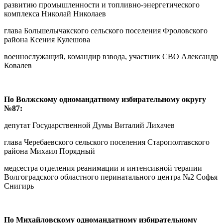
развитию промышленности и топливно-энергетического
комплекса Николай Николаев
глава Большелычакского сельского поселения Фроловского
района Ксения Кулешова
военнослужащий, командир взвода, участник СВО Александр
Ковалев
По Волжскому одномандатному избирательному округу
№87:
депутат Государственной Думы Виталий Лихачев
глава Черебаевского сельского поселения Старополтавского
района Михаил Порядный
медсестра отделения реанимации и интенсивной терапии
Волгоградского областного перинатального центра №2 Софья
Снигирь
По Михайловскому одномандатному избирательному