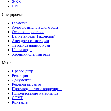
ЖКХ
СВО
Спецпроекты
Геометка
Золотые имена Белого зала
Осколки прошлого
Вы не видели Тихонова?
Анекдоты от истории
Летопись нашего края
Наши люди
Хроники Сталинграда
Меню
Пресс-центр
Редакция
Документы
Реклама на сайте
Противодействие коррупции
Использование материалов
СОУТ
Контакты