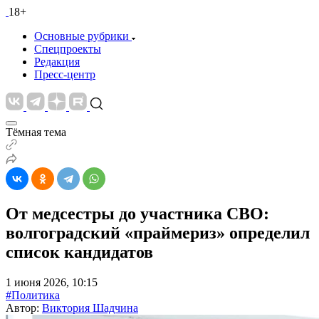
18+
Основные рубрики
Спецпроекты
Редакция
Пресс-центр
Тёмная тема
От медсестры до участника СВО:
волгоградский «праймериз» определил
список кандидатов
1 июня 2026, 10:15
#Политика
Автор:
Виктория Шадчина