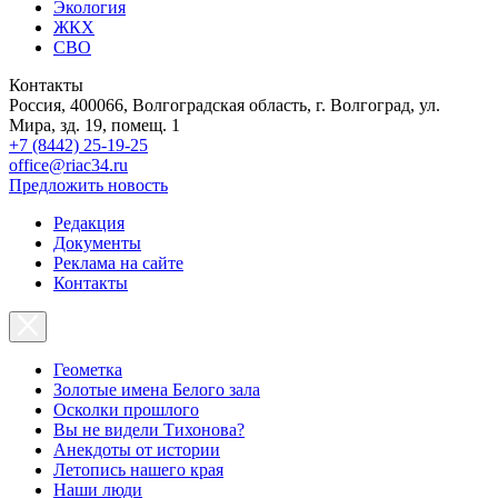
Экология
ЖКХ
СВО
Контакты
Россия, 400066, Волгоградская область, г. Волгоград, ул.
Мира, зд. 19, помещ. 1
+7 (8442) 25-19-25
office@riac34.ru
Предложить новость
Редакция
Документы
Реклама на сайте
Контакты
Геометка
Золотые имена Белого зала
Осколки прошлого
Вы не видели Тихонова?
Анекдоты от истории
Летопись нашего края
Наши люди