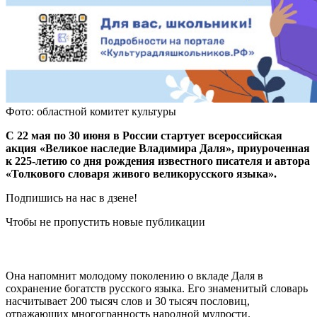
Фото: областной комитет культуры
С 22 мая по 30 июня в России стартует всероссийская
акция «Великое наследие Владимира Даля», приуроченная
к 225-летию со дня рождения известного писателя и автора
«Толкового словаря живого великорусского языка».
Подпишись на нас в дзене!
Чтобы не пропустить новые публикации
Она напомнит молодому поколению о вкладе Даля в
сохранение богатств русского языка. Его знаменитый словарь
насчитывает 200 тысяч слов и 30 тысяч пословиц,
отражающих многогранность народной мудрости.