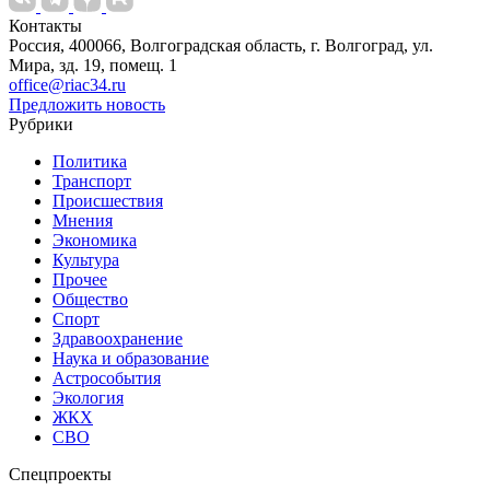
Контакты
Россия, 400066, Волгоградская область, г. Волгоград, ул.
Мира, зд. 19, помещ. 1
office@riac34.ru
Предложить новость
Рубрики
Политика
Транспорт
Происшествия
Мнения
Экономика
Культура
Прочее
Общество
Спорт
Здравоохранение
Наука и образование
Астрособытия
Экология
ЖКХ
СВО
Спецпроекты