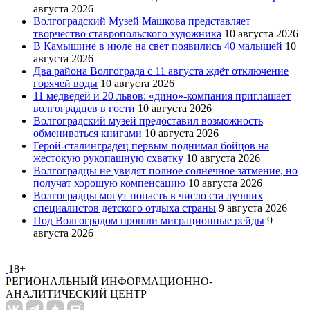
августа 2026
Волгоградский Музей Машкова представляет
творчество ставропольского художника
10 августа 2026
В Камышине в июле на свет появились 40 малышей
10
августа 2026
Два района Волгограда с 11 августа ждёт отключение
горячей воды
10 августа 2026
11 медведей и 20 львов: «дино»-компания приглашает
волгоградцев в гости
10 августа 2026
Волгоградский музей предоставил возможность
обмениваться книгами
10 августа 2026
Герой-сталинградец первым поднимал бойцов на
жестокую рукопашную схватку
10 августа 2026
Волгоградцы не увидят полное солнечное затмение, но
получат хорошую компенсацию
10 августа 2026
Волгоградцы могут попасть в число ста лучших
специалистов детского отдыха страны
9 августа 2026
Под Волгоградом прошли миграционные рейды
9
августа 2026
18+
РЕГИОНАЛЬНЫЙ ИНФОРМАЦИОННО-
АНАЛИТИЧЕСКИЙ ЦЕНТР