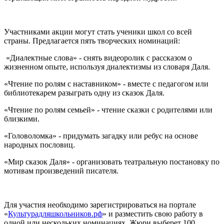
Участниками акции могут стать ученики школ со всей
страны. Предлагается пять творческих номинаций:
«Диалектные слова» - снять видеоролик с рассказом о
жизненном опыте, используя диалектизмы из словаря Даля.
«Чтение по ролям с наставником» - вместе с педагогом или
библиотекарем разыграть одну из сказок Даля.
«Чтение по ролям семьей» - чтение сказки с родителями или
близкими.
«Головоломка» - придумать загадку или ребус на основе
народных пословиц.
«Мир сказок Даля» - организовать театральную постановку по
мотивам произведений писателя.
Для участия необходимо зарегистрироваться на портале
«
Культурадляшкольников.рф
» и разместить свою работу в
одной или нескольких номинациях. Жюри выберет 100