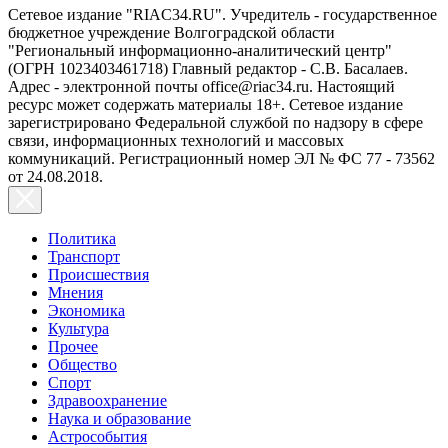
Сетевое издание "RIAC34.RU". Учредитель - государственное
бюджетное учреждение Волгоградской области
"Региональный информационно-аналитический центр"
(ОГРН 1023403461718) Главный редактор - С.В. Басалаев.
Адрес - электронной почты office@riac34.ru. Настоящий
ресурс может содержать материалы 18+. Сетевое издание
зарегистрировано Федеральной службой по надзору в сфере
связи, информационных технологий и массовых
коммуникаций. Регистрационный номер ЭЛ № ФС 77 - 73562
от 24.08.2018.
Политика
Транспорт
Происшествия
Мнения
Экономика
Культура
Прочее
Общество
Спорт
Здравоохранение
Наука и образование
Астрособытия