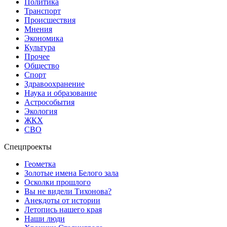
Политика
Транспорт
Происшествия
Мнения
Экономика
Культура
Прочее
Общество
Спорт
Здравоохранение
Наука и образование
Астрособытия
Экология
ЖКХ
СВО
Спецпроекты
Геометка
Золотые имена Белого зала
Осколки прошлого
Вы не видели Тихонова?
Анекдоты от истории
Летопись нашего края
Наши люди