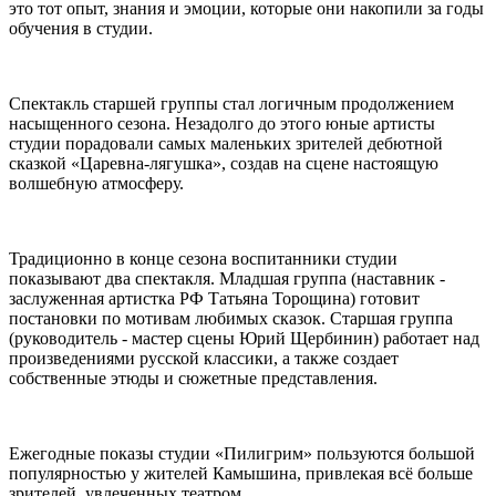
это тот опыт, знания и эмоции, которые они накопили за годы
обучения в студии.
Спектакль старшей группы стал логичным продолжением
насыщенного сезона. Незадолго до этого юные артисты
студии порадовали самых маленьких зрителей дебютной
сказкой «Царевна-лягушка», создав на сцене настоящую
волшебную атмосферу.
Традиционно в конце сезона воспитанники студии
показывают два спектакля. Младшая группа (наставник -
заслуженная артистка РФ Татьяна Торощина) готовит
постановки по мотивам любимых сказок.
Старшая группа
(руководитель - мастер сцены Юрий Щербинин) работает над
произведениями русской классики, а также создает
собственные этюды и сюжетные представления.
Ежегодные показы студии «Пилигрим» пользуются большой
популярностью у жителей Камышина, привлекая всё больше
зрителей, увлеченных театром.