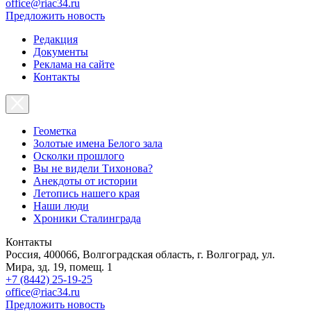
office@riac34.ru
Предложить новость
Редакция
Документы
Реклама на сайте
Контакты
Геометка
Золотые имена Белого зала
Осколки прошлого
Вы не видели Тихонова?
Анекдоты от истории
Летопись нашего края
Наши люди
Хроники Сталинграда
Контакты
Россия, 400066, Волгоградская область, г. Волгоград, ул.
Мира, зд. 19, помещ. 1
+7 (8442) 25-19-25
office@riac34.ru
Предложить новость