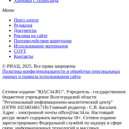
Хроники Сталинграда
Меню
Пресс-центр
Редакция
Документы
Реклама на сайте
Противодействие коррупции
Использование материалов
СОУТ
Контакты
© РИАЦ, 2025. Все права защищены
Политика конфиденциальности и обработки персональных
данных и правила использования сайта
Сетевое издание "RIAC34.RU". Учредитель - государственное
бюджетное учреждение Волгоградской области
"Региональный информационно-аналитический центр"
(ОГРН 1023403461718) Главный редактор - С.В. Басалаев.
Адрес - электронной почты office@riac34.ru. Настоящий
ресурс может содержать материалы 18+. Сетевое издание
зарегистрировано Федеральной службой по надзору в сфере
связи, информационных технологий и массовых