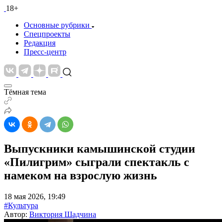
18+
Основные рубрики
Спецпроекты
Редакция
Пресс-центр
Тёмная тема
Выпускники камышинской студии
«Пилигрим» сыграли спектакль с
намеком на взрослую жизнь
18 мая 2026, 19:49
#Культура
Автор:
Виктория Шадчина