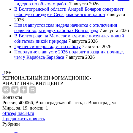
лидеров по объемам работ
7 августа 2026
В Волгоградской области Андрей Бочаров совершает
рабочую поездку в Серафимовичский район
7 августа
2026
Новая августовская неделя начнется с отключения
горячей воды в двух районах Волгограда
7 августа 2026
В Волгограде на Мамаевом кургане поселился новый
обитатель дикой природы
7 августа 2026
Где пенсионеров ждут на работу
7 августа 2026
Новолуние в августе 2026 подарит праздник почище,
чем у Карабаса-Барабаса
7 августа 2026
18+
РЕГИОНАЛЬНЫЙ ИНФОРМАЦИОННО-
АНАЛИТИЧЕСКИЙ ЦЕНТР
Контакты
Россия, 400066, Волгоградская область, г. Волгоград, ул.
Мира, зд. 19, помещ. 1
office@riac34.ru
Предложить новость
Рубрики