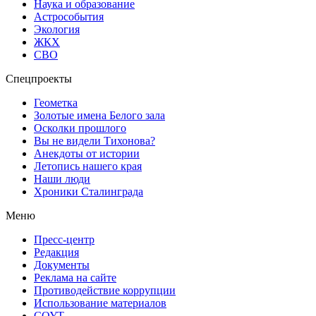
Наука и образование
Астрособытия
Экология
ЖКХ
СВО
Спецпроекты
Геометка
Золотые имена Белого зала
Осколки прошлого
Вы не видели Тихонова?
Анекдоты от истории
Летопись нашего края
Наши люди
Хроники Сталинграда
Меню
Пресс-центр
Редакция
Документы
Реклама на сайте
Противодействие коррупции
Использование материалов
СОУТ