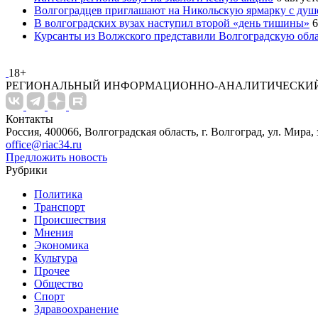
Волгоградцев приглашают на Никольскую ярмарку с ду
В волгоградских вузах наступил второй «день тишины»
6
Курсанты из Волжского представили Волгоградскую обла
18+
РЕГИОНАЛЬНЫЙ ИНФОРМАЦИОННО-АНАЛИТИЧЕСКИЙ
Контакты
Россия, 400066, Волгоградская область, г. Волгоград, ул. Мира, 
office@riac34.ru
Предложить новость
Рубрики
Политика
Транспорт
Происшествия
Мнения
Экономика
Культура
Прочее
Общество
Спорт
Здравоохранение