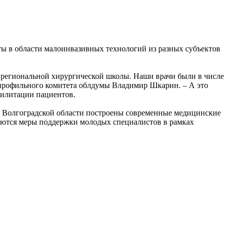
ты в области малоинвазивных технологий из разных субъектов
ь региональной хирургической школы. Наши врачи были в числе
я профильного комитета облдумы Владимир Шкарин. – А это
билитации пациентов.
т в Волгоградской области построены современные медицинские
яются меры поддержки молодых специалистов в рамках