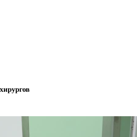
 хирургов