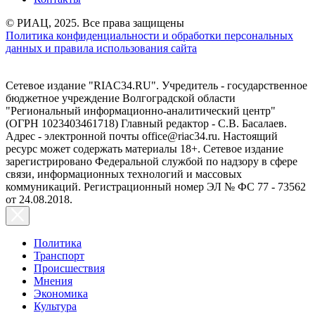
© РИАЦ, 2025. Все права защищены
Политика конфиденциальности и обработки персональных
данных и правила использования сайта
Сетевое издание "RIAC34.RU". Учредитель - государственное
бюджетное учреждение Волгоградской области
"Региональный информационно-аналитический центр"
(ОГРН 1023403461718) Главный редактор - С.В. Басалаев.
Адрес - электронной почты office@riac34.ru. Настоящий
ресурс может содержать материалы 18+. Сетевое издание
зарегистрировано Федеральной службой по надзору в сфере
связи, информационных технологий и массовых
коммуникаций. Регистрационный номер ЭЛ № ФС 77 - 73562
от 24.08.2018.
Политика
Транспорт
Происшествия
Мнения
Экономика
Культура