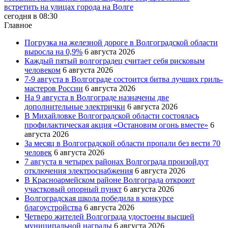
встретить на улицах города на Волге
сегодня в 08:30
Главное
Погрузка на железной дороге в Волгоградской области
выросла на 0,9%
6 августа 2026
Каждый пятый волгоградец считает себя рисковым
человеком
6 августа 2026
7-9 августа в Волгограде состоится битва лучших гриль-
мастеров России
6 августа 2026
На 9 августа в Волгограде назначены две
дополнительные электрички
6 августа 2026
В Михайловке Волгоградской области состоялась
профилактическая акция «Остановим огонь вместе»
6
августа 2026
За месяц в Волгоградской области пропали без вести 70
человек
6 августа 2026
7 августа в четырех районах Волгограда произойдут
отключения электроснабжения
6 августа 2026
В Красноармейском районе Волгограда откроют
участковый опорный пункт
6 августа 2026
Волгоградская школа победила в конкурсе
благоустройства
6 августа 2026
Четверо жителей Волгограда удостоены высшей
муниципальной награды
6 августа 2026