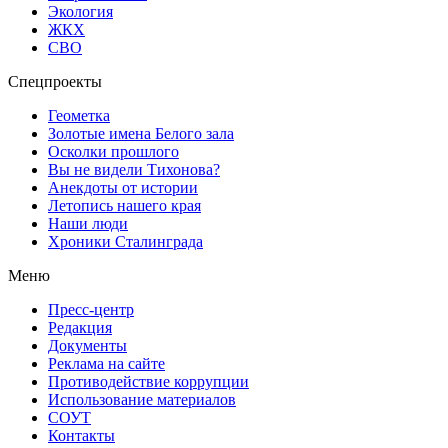
Экология
ЖКХ
СВО
Спецпроекты
Геометка
Золотые имена Белого зала
Осколки прошлого
Вы не видели Тихонова?
Анекдоты от истории
Летопись нашего края
Наши люди
Хроники Сталинграда
Меню
Пресс-центр
Редакция
Документы
Реклама на сайте
Противодействие коррупции
Использование материалов
СОУТ
Контакты