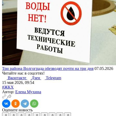
Три района Волгограда обезводят почти на три дня
07.05.2026
Читайте нас в соцсетях!
Вконтакте
Дзен
Telegram
15 мая 2026, 09:54
#ЖКХ
Автор:
Елена Мухина
Оцените новость
0
0
0
0
0
0
0
0
0