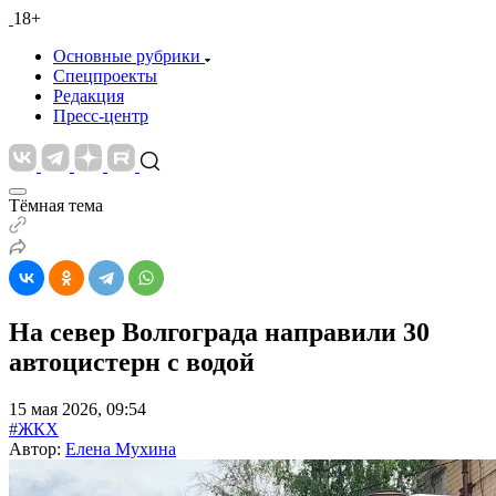
18+
Основные рубрики
Спецпроекты
Редакция
Пресс-центр
Тёмная тема
На север Волгограда направили 30
автоцистерн с водой
15 мая 2026, 09:54
#ЖКХ
Автор:
Елена Мухина