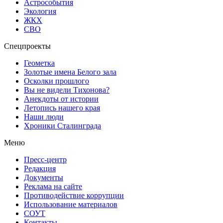
Астрособытия
Экология
ЖКХ
СВО
Спецпроекты
Геометка
Золотые имена Белого зала
Осколки прошлого
Вы не видели Тихонова?
Анекдоты от истории
Летопись нашего края
Наши люди
Хроники Сталинграда
Меню
Пресс-центр
Редакция
Документы
Реклама на сайте
Противодействие коррупции
Использование материалов
СОУТ
Контакты