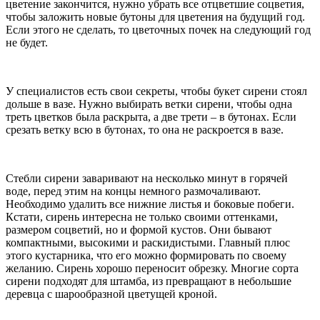
цветение закончится, нужно убрать все отцветшие соцветия,
чтобы заложить новые бутоны для цветения на будущий год.
Если этого не сделать, то цветочных почек на следующий год
не будет.
У специалистов есть свои секреты, чтобы букет сирени стоял
дольше в вазе. Нужно выбирать ветки сирени, чтобы одна
треть цветков была раскрыта, а две трети – в бутонах. Если
срезать ветку всю в бутонах, то она не раскроется в вазе.
Стебли сирени заваривают на несколько минут в горячей
воде, перед этим на концы немного размочаливают.
Необходимо удалить все нижние листья и боковые побеги.
Кстати, сирень интересна не только своими оттенками,
размером соцветий, но и формой кустов. Они бывают
компактными, высокими и раскидистыми. Главный плюс
этого кустарника, что его можно формировать по своему
желанию. Сирень хорошо переносит обрезку. Многие сорта
сирени подходят для штамба, из превращают в небольшие
деревца с шарообразной цветущей кроной.