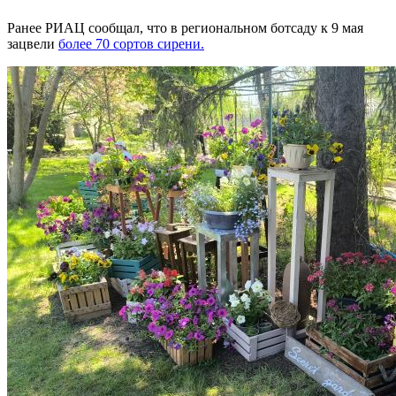
Ранее РИАЦ сообщал, что в региональном ботсаду к 9 мая
зацвели
более 70 сортов сирени.