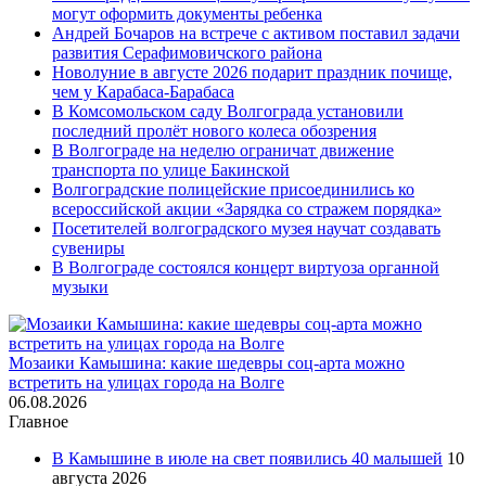
могут оформить документы ребенка
Андрей Бочаров на встрече с активом поставил задачи
развития Серафимовичского района
Новолуние в августе 2026 подарит праздник почище,
чем у Карабаса-Барабаса
В Комсомольском саду Волгограда установили
последний пролёт нового колеса обозрения
В Волгограде на неделю ограничат движение
транспорта по улице Бакинской
Волгоградские полицейские присоединились ко
всероссийской акции «Зарядка со стражем порядка»
Посетителей волгоградского музея научат создавать
сувениры
В Волгограде состоялся концерт виртуоза органной
музыки
Мозаики Камышина: какие шедевры соц-арта можно
встретить на улицах города на Волге
06.08.2026
Главное
В Камышине в июле на свет появились 40 малышей
10
августа 2026