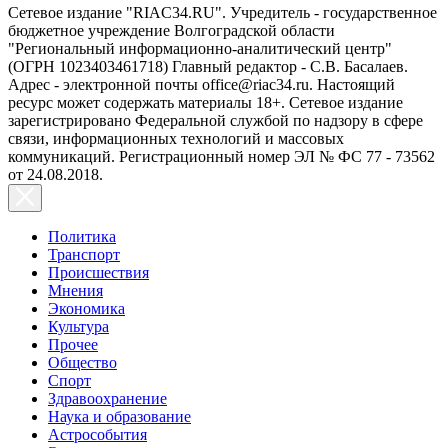
Сетевое издание "RIAC34.RU". Учредитель - государственное
бюджетное учреждение Волгоградской области
"Региональный информационно-аналитический центр"
(ОГРН 1023403461718) Главный редактор - С.В. Басалаев.
Адрес - электронной почты office@riac34.ru. Настоящий
ресурс может содержать материалы 18+. Сетевое издание
зарегистрировано Федеральной службой по надзору в сфере
связи, информационных технологий и массовых
коммуникаций. Регистрационный номер ЭЛ № ФС 77 - 73562
от 24.08.2018.
Политика
Транспорт
Происшествия
Мнения
Экономика
Культура
Прочее
Общество
Спорт
Здравоохранение
Наука и образование
Астрособытия