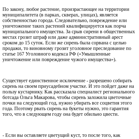
По закону, любое растение, произрастающее на территории
муниципалитета (в парках, скверах, улицах), является
собственностью города. Следовательно, повреждение или
уничтожение таких растений квалифицируется как порча
муниципального имущества. За срыв сирени в общественных
местах грозит штраф или даже административный арест
сроком до 15 суток. Если же сирень была сорвана с целью
продажи, то виновному грозит уголовное преследование по
статье 167 Уголовного кодекса РФ («Умышленные
уничтожение или повреждение чужого имущества»).
Существует единственное исключение - разрешено собирать
сирень на своем приусадебном участке. И это пойдет даже на
пользу кустарнику. Как рассказала специалист регионального
ботсада Ольга Макарова, чтобы сирень заложила цветочные
почки на следующий год, нужно убирать все соцветия этого
года. Поэтому рвать сирень на букеты нужно, это гарантия
того, что в следующем году она будет обильно цвести.
- Если вы оставляете цветущий куст, то после того, как