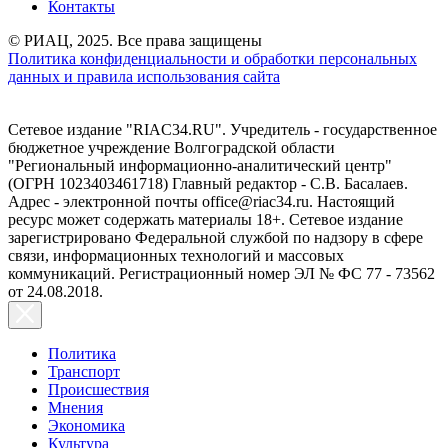
Контакты
© РИАЦ, 2025. Все права защищены
Политика конфиденциальности и обработки персональных
данных и правила использования сайта
Сетевое издание "RIAC34.RU". Учредитель - государственное
бюджетное учреждение Волгоградской области
"Региональный информационно-аналитический центр"
(ОГРН 1023403461718) Главный редактор - С.В. Басалаев.
Адрес - электронной почты office@riac34.ru. Настоящий
ресурс может содержать материалы 18+. Сетевое издание
зарегистрировано Федеральной службой по надзору в сфере
связи, информационных технологий и массовых
коммуникаций. Регистрационный номер ЭЛ № ФС 77 - 73562
от 24.08.2018.
Политика
Транспорт
Происшествия
Мнения
Экономика
Культура