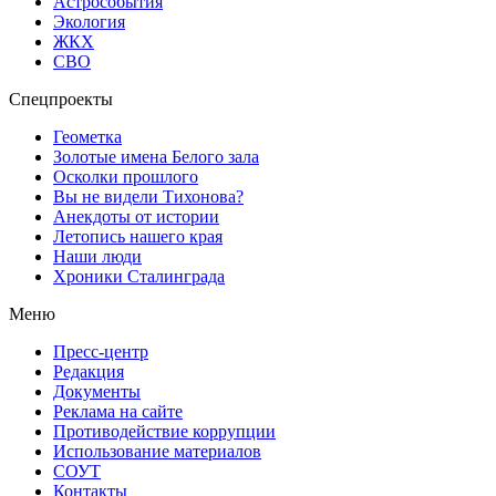
Астрособытия
Экология
ЖКХ
СВО
Спецпроекты
Геометка
Золотые имена Белого зала
Осколки прошлого
Вы не видели Тихонова?
Анекдоты от истории
Летопись нашего края
Наши люди
Хроники Сталинграда
Меню
Пресс-центр
Редакция
Документы
Реклама на сайте
Противодействие коррупции
Использование материалов
СОУТ
Контакты