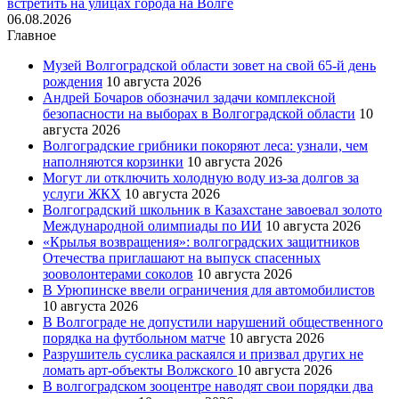
встретить на улицах города на Волге
06.08.2026
Главное
Музей Волгоградской области зовет на свой 65-й день
рождения
10 августа 2026
Андрей Бочаров обозначил задачи комплексной
безопасности на выборах в Волгоградской области
10
августа 2026
Волгоградские грибники покоряют леса: узнали, чем
наполняются корзинки
10 августа 2026
Могут ли отключить холодную воду из-за долгов за
услуги ЖКХ
10 августа 2026
Волгоградский школьник в Казахстане завоевал золото
Международной олимпиады по ИИ
10 августа 2026
«Крылья возвращения»: волгоградских защитников
Отечества приглашают на выпуск спасенных
зооволонтерами соколов
10 августа 2026
В Урюпинске ввели ограничения для автомобилистов
10 августа 2026
В Волгограде не допустили нарушений общественного
порядка на футбольном матче
10 августа 2026
Разрушитель суслика раскаялся и призвал других не
ломать арт-объекты Волжского
10 августа 2026
В волгоградском зооцентре наводят свои порядки два