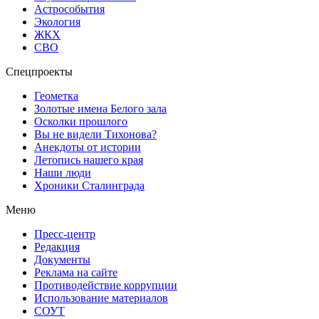
Астрособытия
Экология
ЖКХ
СВО
Спецпроекты
Геометка
Золотые имена Белого зала
Осколки прошлого
Вы не видели Тихонова?
Анекдоты от истории
Летопись нашего края
Наши люди
Хроники Сталинграда
Меню
Пресс-центр
Редакция
Документы
Реклама на сайте
Противодействие коррупции
Использование материалов
СОУТ