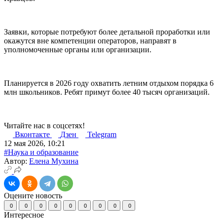
Заявки, которые потребуют более детальной проработки или
окажутся вне компетенции операторов, направят в
уполномоченные органы или организации.
Планируется в 2026 году охватить летним отдыхом порядка 6
млн школьников. Ребят примут более 40 тысяч организаций.
Читайте нас в соцсетях!
Вконтакте
Дзен
Telegram
12 мая 2026, 10:21
#Наука и образование
Автор:
Елена Мухина
Оцените новость
0
0
0
0
0
0
0
0
0
Интересное