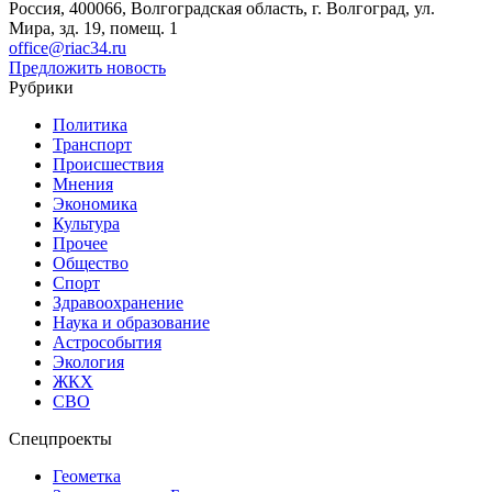
Россия, 400066, Волгоградская область, г. Волгоград, ул.
Мира, зд. 19, помещ. 1
office@riac34.ru
Предложить новость
Рубрики
Политика
Транспорт
Происшествия
Мнения
Экономика
Культура
Прочее
Общество
Спорт
Здравоохранение
Наука и образование
Астрособытия
Экология
ЖКХ
СВО
Спецпроекты
Геометка