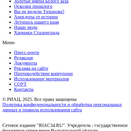
Золотые имена Белого зала
Осколки прошлого
Вы не видели Тихонова?
Анекдоты от истории
Летопись нашего края
Наши люди
Хроники Сталинграда
Меню
Пресс-центр
Редакция
Документы
Реклама на сайте
Противодействие коррупции
Использование материалов
СОУТ
Контакты
© РИАЦ, 2025. Все права защищены
Политика конфиденциальности и обработки персональных
данных и правила использования сайта
Сетевое издание "RIAC34.RU". Учредитель - государственное
бюджетное учреждение Волгоградской области