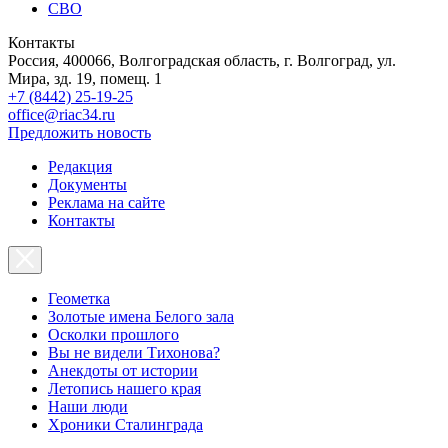
СВО
Контакты
Россия, 400066, Волгоградская область, г. Волгоград, ул.
Мира, зд. 19, помещ. 1
+7 (8442) 25-19-25
office@riac34.ru
Предложить новость
Редакция
Документы
Реклама на сайте
Контакты
Геометка
Золотые имена Белого зала
Осколки прошлого
Вы не видели Тихонова?
Анекдоты от истории
Летопись нашего края
Наши люди
Хроники Сталинграда