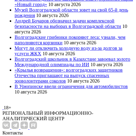
«Новый город»
10 августа 2026
Музей Волгоградской области зовет на свой 65-й день
рождения
10 августа 2026
Андрей Бочаров обозначил задачи комплексной
безопасности на выборах в Волгоградской области
10
августа 2026
Волгоградские грибники покоряют леса: узнали, чем
наполняются корзинки
10 августа 2026
Могут ли отключить холодную воду из-за долгов за
услуги ЖКХ
10 августа 2026
Волгоградский школьник в Казахстане завоевал золото
Международной олимпиады по ИИ
10 августа 2026
«Крылья возвращения»: волгоградских защитников
Отечества приглашают на выпуск спасенных
зооволонтерами соколов
10 августа 2026
В Урюпинске ввели ограничения для автомобилистов
10 августа 2026
18+
РЕГИОНАЛЬНЫЙ ИНФОРМАЦИОННО-
АНАЛИТИЧЕСКИЙ ЦЕНТР
Контакты