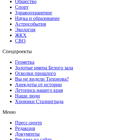
Общество
Спорт
Здравоохранение
Наука и образование
Астрособытия
Экология
ЖКХ
СВО
Спецпроекты
Геометка
Золотые имена Белого зала
Осколки прошлого
Вы не видели Тихонова?
Анекдоты от истории
Летопись нашего края
Наши люди
Хроники Сталинграда
Меню
Пресс-центр
Редакция
Документы
Реклама на сайте