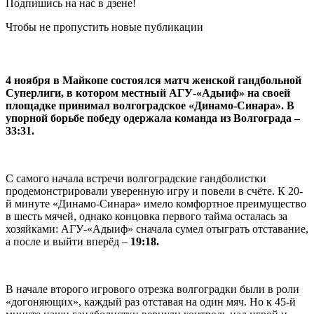
Подпишись на нас в дзене!
Чтобы не пропустить новые публикации
4 ноября в Майкопе состоялся матч женской гандбольной
Суперлиги, в котором местный АГУ-«Адыиф» на своей
площадке принимал волгоградское «Динамо-Синара». В
упорной борьбе победу одержала команда из Волгограда –
33:31.
С самого начала встречи волгоградские гандболистки
продемонстрировали уверенную игру и повели в счёте. К 20-
й минуте «Динамо-Синара» имело комфортное преимущество
в шесть мячей, однако концовка первого тайма осталась за
хозяйками: АГУ-«Адыиф» сначала сумел отыграть отставание,
а после и выйти вперёд –
19:18.
В начале второго игрового отрезка волгоградки были в роли
«догоняющих», каждый раз отставая на один мяч. Но к 45-й