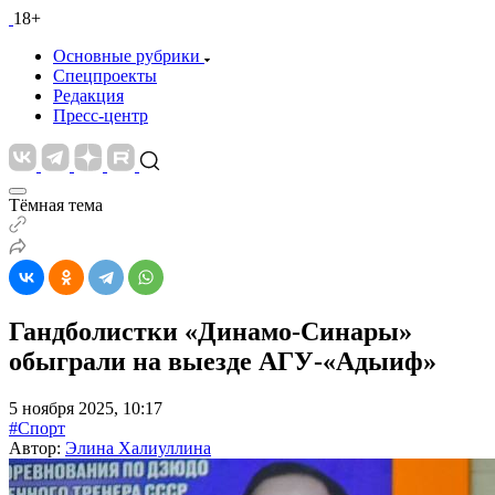
18+
Основные рубрики
Спецпроекты
Редакция
Пресс-центр
Тёмная тема
Гандболистки «Динамо-Синары»
обыграли на выезде АГУ-«Адыиф»
5 ноября 2025, 10:17
#Спорт
Автор:
Элина Халиуллина