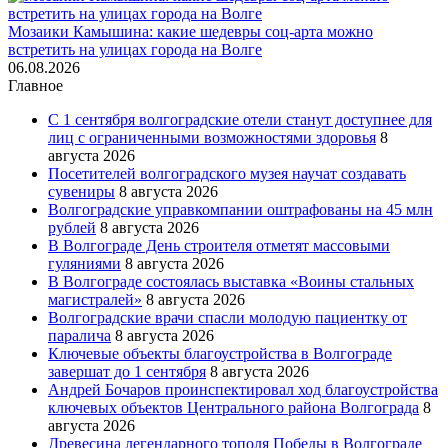
Мозаики Камышина: какие шедевры соц-арта можно
встретить на улицах города на Волге
06.08.2026
Главное
С 1 сентября волгоградские отели станут доступнее для
лиц с ограниченными возможностями здоровья
8
августа 2026
Посетителей волгоградского музея научат создавать
сувениры
8 августа 2026
Волгоградские управкомпании оштрафованы на 45 млн
рублей
8 августа 2026
В Волгограде День строителя отметят массовыми
гуляниями
8 августа 2026
В Волгограде состоялась выставка «Воины стальных
магистралей»
8 августа 2026
Волгоградские врачи спасли молодую пациентку от
паралича
8 августа 2026
Ключевые объекты благоустройства в Волгограде
завершат до 1 сентября
8 августа 2026
Андрей Бочаров проинспектировал ход благоустройства
ключевых объектов Центрального района Волгограда
8
августа 2026
Древесина легендарного тополя Победы в Волгограде