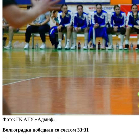
Фото: ГК АГУ-«Адыиф»
Волгоградки победили со счетом 33:31