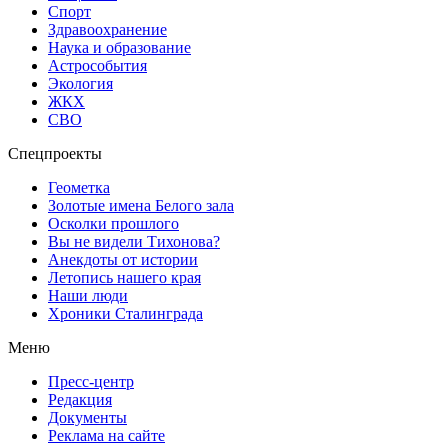
Спорт
Здравоохранение
Наука и образование
Астрособытия
Экология
ЖКХ
СВО
Спецпроекты
Геометка
Золотые имена Белого зала
Осколки прошлого
Вы не видели Тихонова?
Анекдоты от истории
Летопись нашего края
Наши люди
Хроники Сталинграда
Меню
Пресс-центр
Редакция
Документы
Реклама на сайте