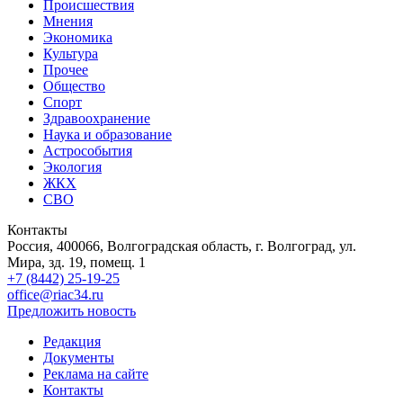
Происшествия
Мнения
Экономика
Культура
Прочее
Общество
Спорт
Здравоохранение
Наука и образование
Астрособытия
Экология
ЖКХ
СВО
Контакты
Россия, 400066, Волгоградская область, г. Волгоград, ул.
Мира, зд. 19, помещ. 1
+7 (8442) 25-19-25
office@riac34.ru
Предложить новость
Редакция
Документы
Реклама на сайте
Контакты