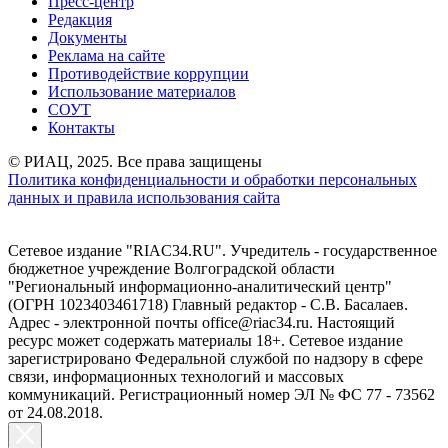
Пресс-центр
Редакция
Документы
Реклама на сайте
Противодействие коррупции
Использование материалов
СОУТ
Контакты
© РИАЦ, 2025. Все права защищены
Политика конфиденциальности и обработки персональных
данных и правила использования сайта
Сетевое издание "RIAC34.RU". Учредитель - государственное
бюджетное учреждение Волгоградской области
"Региональный информационно-аналитический центр"
(ОГРН 1023403461718) Главный редактор - С.В. Басалаев.
Адрес - электронной почты office@riac34.ru. Настоящий
ресурс может содержать материалы 18+. Сетевое издание
зарегистрировано Федеральной службой по надзору в сфере
связи, информационных технологий и массовых
коммуникаций. Регистрационный номер ЭЛ № ФС 77 - 73562
от 24.08.2018.