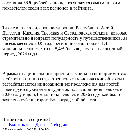
составила 5630 рублей за ночь, что является самым низким
показателем среди всех регионов в рейтинге.
Также в число лидеров роста вошли Республики Алтай,
Дагестан, Карелия, Тверская и Свердловская области, которые
стремительно набирают популярность у путешественников. За
восемь месяцев 2025 года регион посетили более 1,45
миллиона человек, что на 8,4% больше, чем за аналогичный
период 2024 года.
В рамках национального проекта «Туризм и гостеприимство»
в области активно создаются новые туристические объекты и
разрабатываются инновационные предложения для гостей.
Планируется увеличить турпоток до 3 миллионов человек к
2030 году и до 5,4 миллиона человек к 2036 году, как было
заявлено губернатором Волгоградской области.
Читайте нас в соцсетях!
Вконтакте
Дзен
Telegram
25 сентября 2025, 10:10