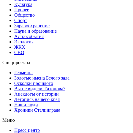
Культура
Прочее
Общество
Спорт
Здравоохранение
Наука и образование
Астрособытия
Экология
ЖКХ
СВО
Спецпроекты
Геометка
Золотые имена Белого зала
Осколки прошлого
Вы не видели Тихонова?
Анекдоты от истории
Летопись нашего края
Наши люди
Хроники Сталинграда
Меню
Пресс-центр