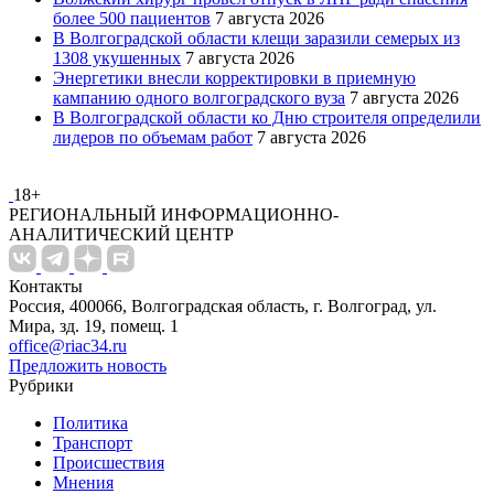
более 500 пациентов
7 августа 2026
В Волгоградской области клещи заразили семерых из
1308 укушенных
7 августа 2026
Энергетики внесли корректировки в приемную
кампанию одного волгоградского вуза
7 августа 2026
В Волгоградской области ко Дню строителя определили
лидеров по объемам работ
7 августа 2026
18+
РЕГИОНАЛЬНЫЙ ИНФОРМАЦИОННО-
АНАЛИТИЧЕСКИЙ ЦЕНТР
Контакты
Россия, 400066, Волгоградская область, г. Волгоград, ул.
Мира, зд. 19, помещ. 1
office@riac34.ru
Предложить новость
Рубрики
Политика
Транспорт
Происшествия
Мнения