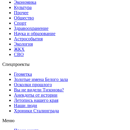
Экономика
Культура
Прочее
Общество
Спорт
Здравоохранение
Наука и образование
Астрособытия
Экология
ЖКХ
СВО
Спецпроекты
Геометка
Золотые имена Белого зала
Осколки прошлого
Вы не видели Тихонова?
Анекдоты от истории
Летопись нашего края
Наши люди
Хроники Сталинграда
Меню