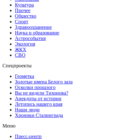
Культура
Прочее
Общество
Спорт
Здравоохранение
Наука и образование
Астрособытия
Экология
ЖКХ
СВО
Спецпроекты
Геометка
Золотые имена Белого зала
Осколки прошлого
Вы не видели Тихонова?
Анекдоты от истории
Летопись нашего края
Наши люди
Хроники Сталинграда
Меню
Пресс-центр