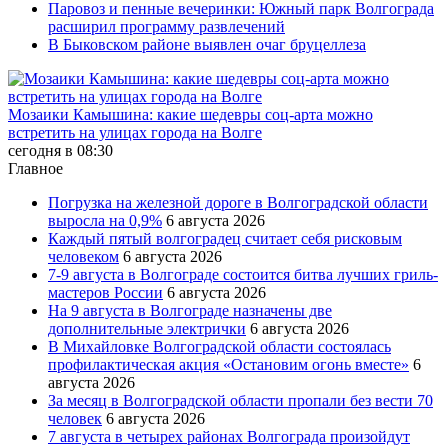
Паровоз и пенные вечеринки: Южный парк Волгограда
расширил программу развлечений
В Быковском районе выявлен очаг бруцеллеза
Мозаики Камышина: какие шедевры соц-арта можно
встретить на улицах города на Волге
сегодня в 08:30
Главное
Погрузка на железной дороге в Волгоградской области
выросла на 0,9%
6 августа 2026
Каждый пятый волгоградец считает себя рисковым
человеком
6 августа 2026
7-9 августа в Волгограде состоится битва лучших гриль-
мастеров России
6 августа 2026
На 9 августа в Волгограде назначены две
дополнительные электрички
6 августа 2026
В Михайловке Волгоградской области состоялась
профилактическая акция «Остановим огонь вместе»
6
августа 2026
За месяц в Волгоградской области пропали без вести 70
человек
6 августа 2026
7 августа в четырех районах Волгограда произойдут