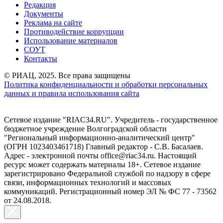
Редакция
Документы
Реклама на сайте
Противодействие коррупции
Использование материалов
СОУТ
Контакты
© РИАЦ, 2025. Все права защищены
Политика конфиденциальности и обработки персональных
данных и правила использования сайта
Сетевое издание "RIAC34.RU". Учредитель - государственное
бюджетное учреждение Волгоградской области
"Региональный информационно-аналитический центр"
(ОГРН 1023403461718) Главный редактор - С.В. Басалаев.
Адрес - электронной почты office@riac34.ru. Настоящий
ресурс может содержать материалы 18+. Сетевое издание
зарегистрировано Федеральной службой по надзору в сфере
связи, информационных технологий и массовых
коммуникаций. Регистрационный номер ЭЛ № ФС 77 - 73562
от 24.08.2018.