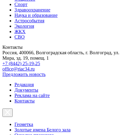
Спорт
Здравоохранение
Наука и образование
Астрособытия
Экология
ЖКХ
СВО
Контакты
Россия, 400066, Волгоградская область, г. Волгоград, ул.
Мира, зд. 19, помещ. 1
+7 (8442) 25-19-25
office@riac34.ru
Предложить новость
Редакция
Документы
Реклама на сайте
Контакты
Геометка
Золотые имена Белого зала