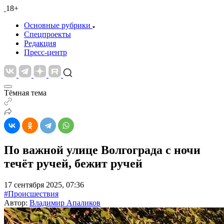
18+
Основные рубрики
Спецпроекты
Редакция
Пресс-центр
Тёмная тема
По важной улице Волгограда с ночи
течёт ручей, бежит ручей
17 сентября 2025, 07:36
#Происшествия
Автор:
Владимир Апаликов