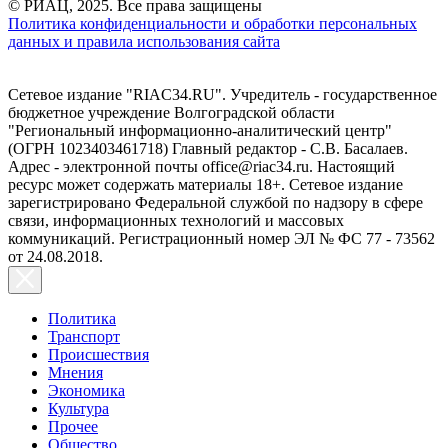
© РИАЦ, 2025. Все права защищены
Политика конфиденциальности и обработки персональных
данных и правила использования сайта
Сетевое издание "RIAC34.RU". Учредитель - государственное
бюджетное учреждение Волгоградской области
"Региональный информационно-аналитический центр"
(ОГРН 1023403461718) Главный редактор - С.В. Басалаев.
Адрес - электронной почты office@riac34.ru. Настоящий
ресурс может содержать материалы 18+. Сетевое издание
зарегистрировано Федеральной службой по надзору в сфере
связи, информационных технологий и массовых
коммуникаций. Регистрационный номер ЭЛ № ФС 77 - 73562
от 24.08.2018.
Политика
Транспорт
Происшествия
Мнения
Экономика
Культура
Прочее
Общество