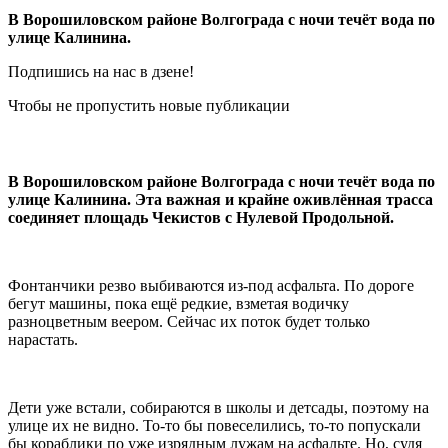
В Ворошиловском районе Волгограда с ночи течёт вода по
улице Калинина.
Подпишись на нас в дзене!
Чтобы не пропустить новые публикации
В Ворошиловском районе Волгограда с ночи течёт вода по
улице Калинина. Эта важная и крайне оживлённая трасса
соединяет площадь Чекистов с Нулевой Продольной.
Фонтанчики резво выбиваются из-под асфальта. По дороге
бегут машины, пока ещё редкие, взметая водичку
разноцветным веером. Сейчас их поток будет только
нарастать.
Дети уже встали, собираются в школы и детсады, поэтому на
улице их не видно. То-то бы повеселились, то-то попускали
бы кораблики по уже изрядным лужам на асфальте. Но, судя