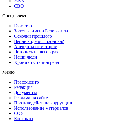
ЖКХ
СВО
Спецпроекты
Геометка
Золотые имена Белого зала
Осколки прошлого
Вы не видели Тихонова?
Анекдоты от истории
Летопись нашего края
Наши люди
Хроники Сталинграда
Меню
Пресс-центр
Редакция
Документы
Реклама на сайте
Противодействие коррупции
Использование материалов
СОУТ
Контакты