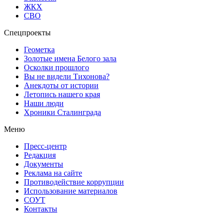
ЖКХ
СВО
Спецпроекты
Геометка
Золотые имена Белого зала
Осколки прошлого
Вы не видели Тихонова?
Анекдоты от истории
Летопись нашего края
Наши люди
Хроники Сталинграда
Меню
Пресс-центр
Редакция
Документы
Реклама на сайте
Противодействие коррупции
Использование материалов
СОУТ
Контакты