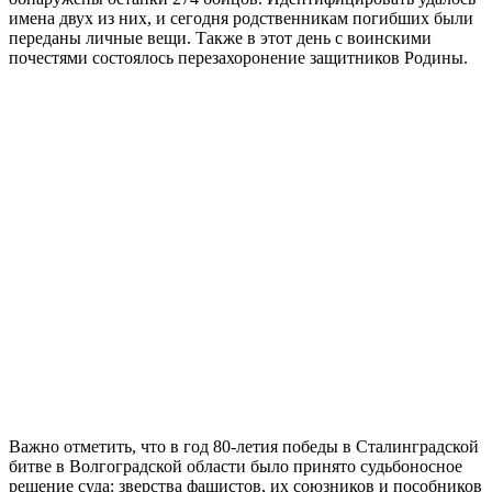
имена двух из них, и сегодня родственникам погибших были
переданы личные вещи. Также в этот день с воинскими
почестями состоялось перезахоронение защитников Родины.
Важно отметить, что в год 80-летия победы в Сталинградской
битве в Волгоградской области было принято судьбоносное
решение суда: зверства фашистов, их союзников и пособников