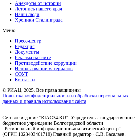
Анекдоты от истории
Летопись нашего края
Наши люди
Хроники Сталинграда
Меню
Пресс-центр
Редакция
Документы
Реклама на сайте
Противодействие коррупции
Использование материалов
СОУТ
Контакты
© РИАЦ, 2025. Все права защищены
Политика конфиденциальности и обработки персональных
данных и правила использования сайта
Сетевое издание "RIAC34.RU". Учредитель - государственное
бюджетное учреждение Волгоградской области
"Региональный информационно-аналитический центр"
(ОГРН 1023403461718) Главный редактор - С.В. Басалаев.