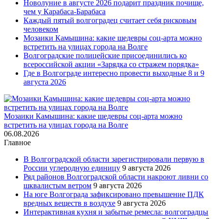
Новолуние в августе 2026 подарит праздник почище,
чем у Карабаса-Барабаса
Каждый пятый волгоградец считает себя рисковым
человеком
Мозаики Камышина: какие шедевры соц-арта можно
встретить на улицах города на Волге
Волгоградские полицейские присоединились ко
всероссийской акции «Зарядка со стражем порядка»
Где в Волгограде интересно провести выходные 8 и 9
августа 2026
Мозаики Камышина: какие шедевры соц-арта можно
встретить на улицах города на Волге
06.08.2026
Главное
В Волгоградской области зарегистрировали первую в
России углеродную единицу
9 августа 2026
Ряд районов Волгоградской области накроют ливни со
шквалистым ветром
9 августа 2026
На юге Волгограда зафиксировано превышение ПДК
вредных веществ в воздухе
9 августа 2026
Интерактивная кухня и забытые ремесла: волгоградцы