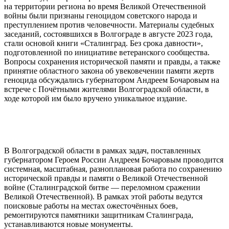
на территории региона во время Великой Отечественной
войны были признаны геноцидом советского народа и
преступлением против человечности. Материалы судебных
заседаний, состоявшихся в Волгограде в августе 2023 года,
стали основой книги «Сталинград. Без срока давности»,
подготовленной по инициативе ветеранского сообщества.
Вопросы сохранения исторической памяти и правды, а также
принятие областного закона об увековечении памяти жертв
геноцида обсуждались губернатором Андреем Бочаровым на
встрече с Почётными жителями Волгоградской области, в
ходе которой им было вручено уникальное издание.
В Волгоградской области в рамках задач, поставленных
губернатором Героем России Андреем Бочаровым проводится
системная, масштабная, разноплановая работа по сохранению
исторической правды и памяти о Великой Отечественной
войне (Сталинградской битве — переломном сражении
Великой Отечественной). В рамках этой работы ведутся
поисковые работы на местах ожесточённых боев,
ремонтируются памятники защитникам Сталинграда,
устанавливаются новые монументы.