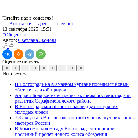
Читайте нас в соцсетях!
Вконтакте
Дзен
Telegram
13 сентября 2025, 15:51
#Общество
Автор:
Светлана Звонова
Оцените новость
0
0
0
0
0
0
0
0
0
Интересное
В Волгограде на Мамаевом кургане поселился новый
обитатель дикой природы
Андрей Бочаров на встрече с активом поставил задачи
развития Серафимовичского района
В Волгоградской области спасли двух тонувших
молодых людей
7-9 августа в Волгограде состоится битва лучших гриль-
мастеров России
В Комсомольском саду Волгограда установили
последний пролёт нового колеса обозрения