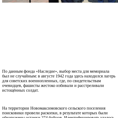
По данным фонда «Наследие», выбор места для мемориала
был не случайным: в августе 1942 года здесь находился лагерь
для советских военнопленных, где, по свидетельствам
очевидцев, фашисты жестоко избивали и расстреливали
истощённых солдат.
На территории Новомаксимовского сельского поселения
поисковики провели раскопки, в результате которых были
обнаружены останки 274 бойцов. Идентифицировать удалось