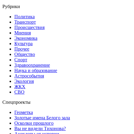
Рубрики
Политика
Транспорт
Происшествия
Мнения
Экономика
Культура
Прочее
Общество
Спорт
Здравоохранение
Наука и образование
Астрособытия
Экология
ЖКХ
СВО
Спецпроекты
Геометка
Золотые имена Белого зала
Осколки прошлого
Вы не видели Тихонова?
Анекдоты от истории