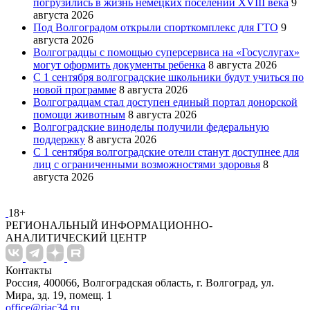
погрузились в жизнь немецких поселений XVIII века
9
августа 2026
Под Волгоградом открыли спорткомплекс для ГТО
9
августа 2026
Волгоградцы с помощью суперсервиса на «Госуслугах»
могут оформить документы ребенка
8 августа 2026
С 1 сентября волгоградские школьники будут учиться по
новой программе
8 августа 2026
Волгоградцам стал доступен единый портал донорской
помощи животным
8 августа 2026
Волгоградские виноделы получили федеральную
поддержку
8 августа 2026
С 1 сентября волгоградские отели станут доступнее для
лиц с ограниченными возможностями здоровья
8
августа 2026
18+
РЕГИОНАЛЬНЫЙ ИНФОРМАЦИОННО-
АНАЛИТИЧЕСКИЙ ЦЕНТР
Контакты
Россия, 400066, Волгоградская область, г. Волгоград, ул.
Мира, зд. 19, помещ. 1
office@riac34.ru