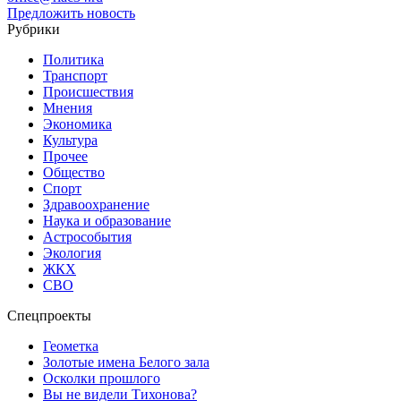
Предложить новость
Рубрики
Политика
Транспорт
Происшествия
Мнения
Экономика
Культура
Прочее
Общество
Спорт
Здравоохранение
Наука и образование
Астрособытия
Экология
ЖКХ
СВО
Спецпроекты
Геометка
Золотые имена Белого зала
Осколки прошлого
Вы не видели Тихонова?