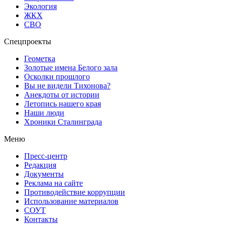
Экология
ЖКХ
СВО
Спецпроекты
Геометка
Золотые имена Белого зала
Осколки прошлого
Вы не видели Тихонова?
Анекдоты от истории
Летопись нашего края
Наши люди
Хроники Сталинграда
Меню
Пресс-центр
Редакция
Документы
Реклама на сайте
Противодействие коррупции
Использование материалов
СОУТ
Контакты