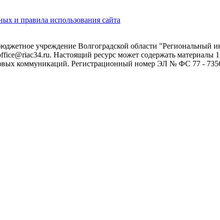
ых и правила использования сайта
 бюджетное учреждение Волгоградской области "Региональный 
 office@riac34.ru. Настоящий ресурс может содержать материалы
овых коммуникаций. Регистрационный номер ЭЛ № ФС 77 - 73562