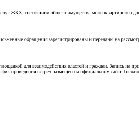
слуг ЖКХ, состоянием общего имущества многоквартирного дом
письменные обращения зарегистрированы и переданы на рассмот
площадкой для взаимодействия властей и граждан. Запись на пр
рафик проведения встреч размещен на официальном сайте Госжил