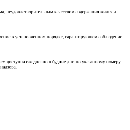
а, неудовлетворительным качеством содержания жилья и
рение в установленном порядке, гарантирующем соблюдение
ием доступна ежедневно в будние дни по указанному номеру
надзора.