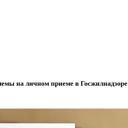
емы на личном приеме в Госжилнадзоре