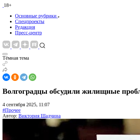
18+
Основные рубрики
Спецпроекты
Редакция
Пресс-центр
Тёмная тема
Волгоградцы обсудили жилищные пробл
4 сентября 2025, 11:07
#Прочее
Автор:
Виктория Шадчина