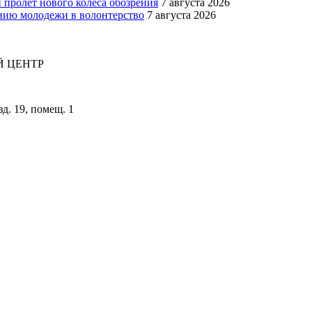
 пролёт нового колеса обозрения
7 августа 2026
ению молодежи в волонтерство
7 августа 2026
 ЦЕНТР
зд. 19, помещ. 1