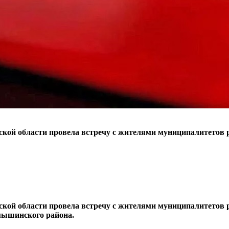
кой области провела встречу с жителями муниципалитетов р
кой области провела встречу с жителями муниципалитетов 
мышинского района.