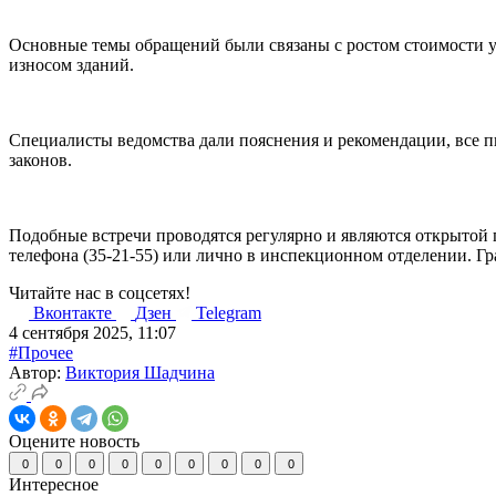
Основные темы обращений были связаны с ростом стоимости у
износом зданий.
Специалисты ведомства дали пояснения и рекомендации, все 
законов.
Подобные встречи проводятся регулярно и являются открытой 
телефона (35-21-55) или лично в инспекционном отделении. Г
Читайте нас в соцсетях!
Вконтакте
Дзен
Telegram
4 сентября 2025, 11:07
#Прочее
Автор:
Виктория Шадчина
Оцените новость
0
0
0
0
0
0
0
0
0
Интересное