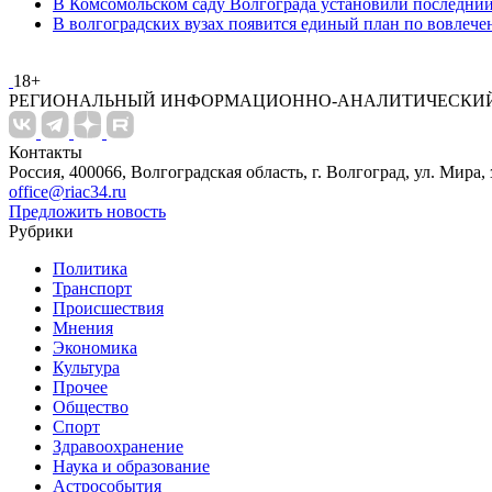
В Комсомольском саду Волгограда установили последний
В волгоградских вузах появится единый план по вовлеч
18+
РЕГИОНАЛЬНЫЙ ИНФОРМАЦИОННО-АНАЛИТИЧЕСКИЙ
Контакты
Россия, 400066, Волгоградская область, г. Волгоград, ул. Мира, 
office@riac34.ru
Предложить новость
Рубрики
Политика
Транспорт
Происшествия
Мнения
Экономика
Культура
Прочее
Общество
Спорт
Здравоохранение
Наука и образование
Астрособытия