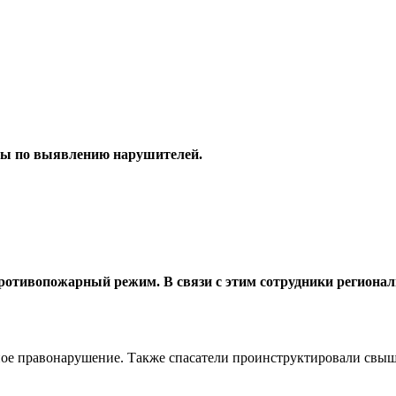
ды по выявлению нарушителей.
противопожарный режим. В связи с этим сотрудники регион
ное правонарушение. Также спасатели проинструктировали свыш