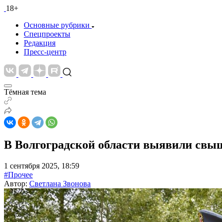
18+
Основные рубрики
Спецпроекты
Редакция
Пресс-центр
Тёмная тема
В Волгоградской области выявили свы
1 сентября 2025, 18:59
#Прочее
Автор:
Светлана Звонова