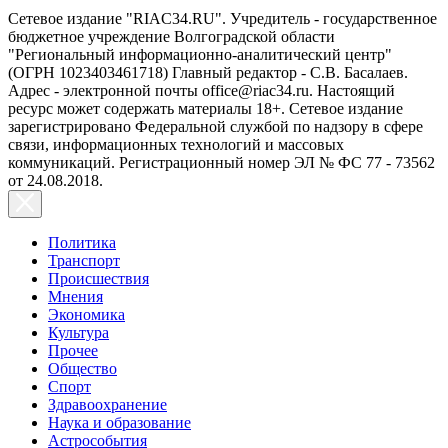
Сетевое издание "RIAC34.RU". Учредитель - государственное
бюджетное учреждение Волгоградской области
"Региональный информационно-аналитический центр"
(ОГРН 1023403461718) Главный редактор - С.В. Басалаев.
Адрес - электронной почты office@riac34.ru. Настоящий
ресурс может содержать материалы 18+. Сетевое издание
зарегистрировано Федеральной службой по надзору в сфере
связи, информационных технологий и массовых
коммуникаций. Регистрационный номер ЭЛ № ФС 77 - 73562
от 24.08.2018.
Политика
Транспорт
Происшествия
Мнения
Экономика
Культура
Прочее
Общество
Спорт
Здравоохранение
Наука и образование
Астрособытия