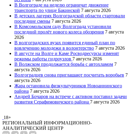
В Волгограде на неделю ограничат движение
транспорта по улице Бакинской
7 августа 2026
В детских лагерях Волгоградской области стартовали
последние смены
7 августа 2026
В Комсомольском саду Волгограда установили
последний пролёт нового колеса обозрения
7 августа
2026
В волгоградских вузах появится единый план по
вовлечению молодежи в волонтерство
7 августа 2026
В августе на Волге и Каме Росводресурсы изменят
режимы работы гидроузлов
7 августа 2026
В Волжском продолжается борьба с автохламом
7
августа 2026
Волгоградцев снова приглашают посчитать воробьев
7
августа 2026
Жара остановила физкультурников Новоаннинского
района
7 августа 2026
Андрей Бочаров на встрече с активом поставил задачи
развития Серафимовичского района
7 августа 2026
18+
РЕГИОНАЛЬНЫЙ ИНФОРМАЦИОННО-
АНАЛИТИЧЕСКИЙ ЦЕНТР