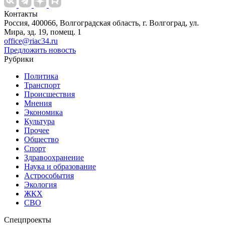
Контакты
Россия, 400066, Волгоградская область, г. Волгоград, ул.
Мира, зд. 19, помещ. 1
office@riac34.ru
Предложить новость
Рубрики
Политика
Транспорт
Происшествия
Мнения
Экономика
Культура
Прочее
Общество
Спорт
Здравоохранение
Наука и образование
Астрособытия
Экология
ЖКХ
СВО
Спецпроекты