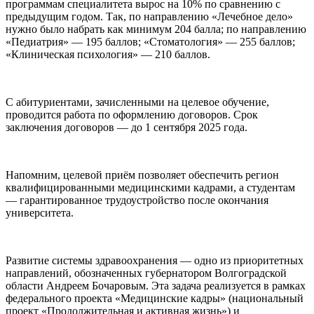
программам специалитета вырос на 10% по сравнению с
предыдущим годом. Так, по направлению «Лечебное дело»
нужно было набрать как минимум 204 балла; по направлению
«Педиатрия» — 195 баллов; «Стоматология» — 255 баллов;
«Клиническая психология» — 210 баллов.
С абитуриентами, зачисленными на целевое обучение,
проводится работа по оформлению договоров. Срок
заключения договоров — до 1 сентября 2025 года.
Напомним, целевой приём позволяет обеспечить регион
квалифицированными медицинскими кадрами, а студентам
— гарантированное трудоустройство после окончания
университета.
Развитие системы здравоохранения — одно из приоритетных
направлений, обозначенных губернатором Волгоградской
области Андреем Бочаровым. Эта задача реализуется в рамках
федерального проекта «Медицинские кадры» (национальный
проект «Продолжительная и активная жизнь») и