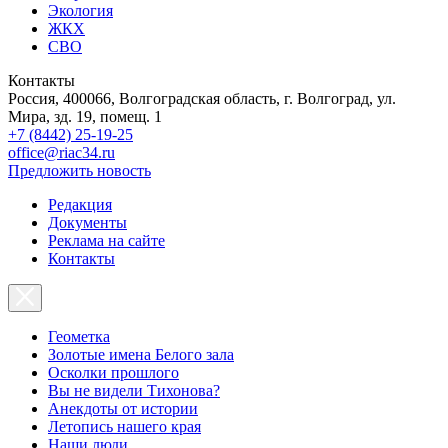
Экология
ЖКХ
СВО
Контакты
Россия, 400066, Волгоградская область, г. Волгоград, ул.
Мира, зд. 19, помещ. 1
+7 (8442) 25-19-25
office@riac34.ru
Предложить новость
Редакция
Документы
Реклама на сайте
Контакты
Геометка
Золотые имена Белого зала
Осколки прошлого
Вы не видели Тихонова?
Анекдоты от истории
Летопись нашего края
Наши люди