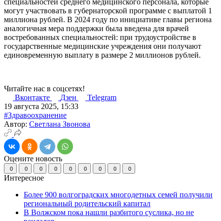
специальностей среднего медицинского персонала, которые
могут участвовать в губернаторской программе с выплатой 1
миллиона рублей. В 2024 году по инициативе главы региона
аналогичная мера поддержки была введена для врачей
востребованных специальностей: при трудоустройстве в
государственные медицинские учреждения они получают
единовременную выплату в размере 2 миллионов рублей.
Читайте нас в соцсетях!
Вконтакте
Дзен
Telegram
19 августа 2025, 15:33
#Здравоохранение
Автор:
Светлана Звонова
Оцените новость
0
0
0
0
0
0
0
0
0
Интересное
Более 900 волгоградских многодетных семей получили
региональный родительский капитал
В Волжском пока нашли разбитого суслика, но не