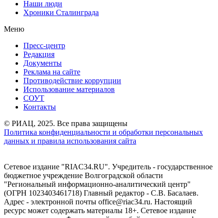
Наши люди
Хроники Сталинграда
Меню
Пресс-центр
Редакция
Документы
Реклама на сайте
Противодействие коррупции
Использование материалов
СОУТ
Контакты
© РИАЦ, 2025. Все права защищены
Политика конфиденциальности и обработки персональных
данных и правила использования сайта
Сетевое издание "RIAC34.RU". Учредитель - государственное
бюджетное учреждение Волгоградской области
"Региональный информационно-аналитический центр"
(ОГРН 1023403461718) Главный редактор - С.В. Басалаев.
Адрес - электронной почты office@riac34.ru. Настоящий
ресурс может содержать материалы 18+. Сетевое издание