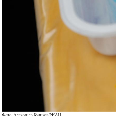
Фото: Александр Куликов/РИАЦ.