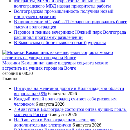
Мигранты, МРЭО и открытость: новый глава
волгоградского МВД назвал приоритеты работы
Волгоградская промышленность получила новый
инструмент развития
В приложении «Службы-112» зарегистрировались более
тысячи волгоградцев
Паровоз и пенные вечеринки: Южный парк Волгограда
расширил программу развлечений
В Быковском районе выявлен очаг бруцеллеза
Мозаики Камышина: какие шедевры соц-арта можно
встретить на улицах города на Волге
сегодня в 08:30
Главное
Погрузка на железной дороге в Волгоградской области
выросла на 0,9%
6 августа 2026
Каждый пятый волгоградец считает себя рисковым
человеком
6 августа 2026
7-9 августа в Волгограде состоится битва лучших гриль-
мастеров России
6 августа 2026
На 9 августа в Волгограде назначены две
дополнительные электрички
6 августа 2026