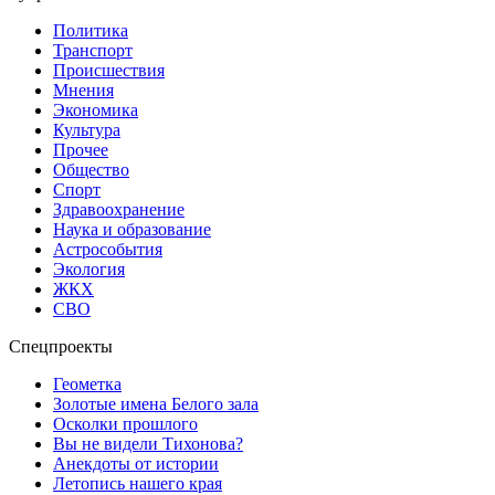
Политика
Транспорт
Происшествия
Мнения
Экономика
Культура
Прочее
Общество
Спорт
Здравоохранение
Наука и образование
Астрособытия
Экология
ЖКХ
СВО
Спецпроекты
Геометка
Золотые имена Белого зала
Осколки прошлого
Вы не видели Тихонова?
Анекдоты от истории
Летопись нашего края