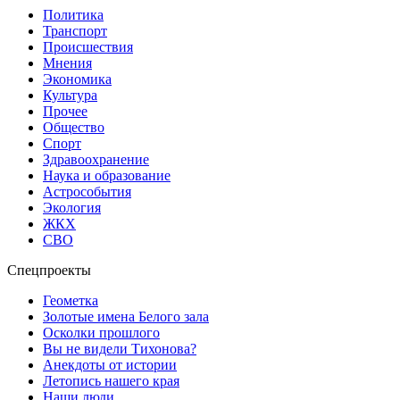
Политика
Транспорт
Происшествия
Мнения
Экономика
Культура
Прочее
Общество
Спорт
Здравоохранение
Наука и образование
Астрособытия
Экология
ЖКХ
СВО
Спецпроекты
Геометка
Золотые имена Белого зала
Осколки прошлого
Вы не видели Тихонова?
Анекдоты от истории
Летопись нашего края
Наши люди