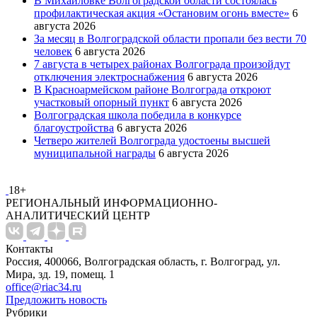
В Михайловке Волгоградской области состоялась
профилактическая акция «Остановим огонь вместе»
6
августа 2026
За месяц в Волгоградской области пропали без вести 70
человек
6 августа 2026
7 августа в четырех районах Волгограда произойдут
отключения электроснабжения
6 августа 2026
В Красноармейском районе Волгограда откроют
участковый опорный пункт
6 августа 2026
Волгоградская школа победила в конкурсе
благоустройства
6 августа 2026
Четверо жителей Волгограда удостоены высшей
муниципальной награды
6 августа 2026
18+
РЕГИОНАЛЬНЫЙ ИНФОРМАЦИОННО-
АНАЛИТИЧЕСКИЙ ЦЕНТР
Контакты
Россия, 400066, Волгоградская область, г. Волгоград, ул.
Мира, зд. 19, помещ. 1
office@riac34.ru
Предложить новость
Рубрики