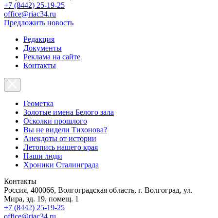
+7 (8442) 25-19-25
office@riac34.ru
Предложить новость
Редакция
Документы
Реклама на сайте
Контакты
Геометка
Золотые имена Белого зала
Осколки прошлого
Вы не видели Тихонова?
Анекдоты от истории
Летопись нашего края
Наши люди
Хроники Сталинграда
Контакты
Россия, 400066, Волгоградская область, г. Волгоград, ул.
Мира, зд. 19, помещ. 1
+7 (8442) 25-19-25
office@riac34.ru