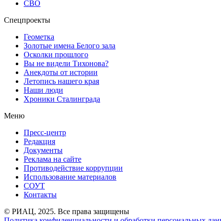
СВО
Спецпроекты
Геометка
Золотые имена Белого зала
Осколки прошлого
Вы не видели Тихонова?
Анекдоты от истории
Летопись нашего края
Наши люди
Хроники Сталинграда
Меню
Пресс-центр
Редакция
Документы
Реклама на сайте
Противодействие коррупции
Использование материалов
СОУТ
Контакты
© РИАЦ, 2025. Все права защищены
Политика конфиденциальности и обработки персональных данн