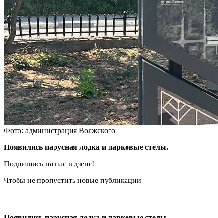
Фото: администрация Волжского
Появились парусная лодка и парковые стелы.
Подпишись на нас в дзене!
Чтобы не пропустить новые публикации
Появились парусная лодка и парковые стелы.