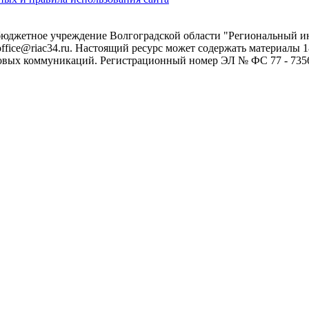
 бюджетное учреждение Волгоградской области "Региональный 
 office@riac34.ru. Настоящий ресурс может содержать материалы
овых коммуникаций. Регистрационный номер ЭЛ № ФС 77 - 73562