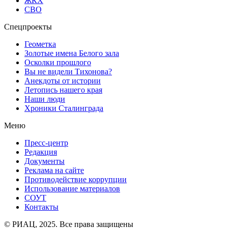
ЖКХ
СВО
Спецпроекты
Геометка
Золотые имена Белого зала
Осколки прошлого
Вы не видели Тихонова?
Анекдоты от истории
Летопись нашего края
Наши люди
Хроники Сталинграда
Меню
Пресс-центр
Редакция
Документы
Реклама на сайте
Противодействие коррупции
Использование материалов
СОУТ
Контакты
© РИАЦ, 2025. Все права защищены