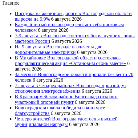
Главное
Погрузка на железной дороге в Волгоградской области
выросла на 0,9%
6 августа 2026
Каждый пятый волгоградец считает себя рисковым
человеком
6 августа 2026
7-9 августа в Волгограде состоится битва лучших гриль-
мастеров России
6 августа 2026
На 9 августа в Волгограде назначены две
дополнительные электрички
6 августа 2026
В Михайловке Волгоградской области состоялась
профилактическая акция «Остановим огонь вместе»
6
августа 2026
За месяц в Волгоградской области пропали без вести 70
человек
6 августа 2026
7 августа в четырех районах Волгограда произойдут
отключения электроснабжения
6 августа 2026
В Красноармейском районе Волгограда откроют
участковый опорный пункт
6 августа 2026
Волгоградская школа победила в конкурсе
благоустройства
6 августа 2026
Четверо жителей Волгограда удостоены высшей
муниципальной награды
6 августа 2026