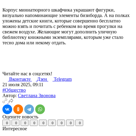
Корпус миниатюрного шкафчика украшают фигурки,
визуально напоминающие элементы бизиборда. А на полках
уложены детские книги, которые совершенно бесплатно
можно взять и почитать с ребенком во время прогулки на
свежем воздухе. Желающие могут дополнить уличную
библиотеку книжными экземплярами, которым уже стало
тесно дома или некому отдать.
Читайте нас в соцсетях!
Вконтакте
Дзен
Telegram
21 июля 2025, 09:11
#Общество
Автор:
Светлана Звонова
Оцените новость
0
0
0
0
0
0
0
0
0
Интересное