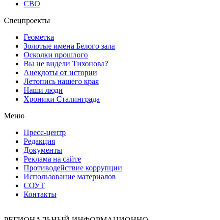
СВО
Спецпроекты
Геометка
Золотые имена Белого зала
Осколки прошлого
Вы не видели Тихонова?
Анекдоты от истории
Летопись нашего края
Наши люди
Хроники Сталинграда
Меню
Пресс-центр
Редакция
Документы
Реклама на сайте
Противодействие коррупции
Использование материалов
СОУТ
Контакты
РЕГИОНАЛЬНЫЙ ИНФОРМАЦИОННО-