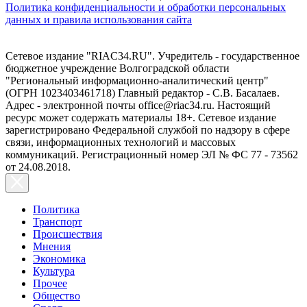
Политика конфиденциальности и обработки персональных
данных и правила использования сайта
Сетевое издание "RIAC34.RU". Учредитель - государственное
бюджетное учреждение Волгоградской области
"Региональный информационно-аналитический центр"
(ОГРН 1023403461718) Главный редактор - С.В. Басалаев.
Адрес - электронной почты office@riac34.ru. Настоящий
ресурс может содержать материалы 18+. Сетевое издание
зарегистрировано Федеральной службой по надзору в сфере
связи, информационных технологий и массовых
коммуникаций. Регистрационный номер ЭЛ № ФС 77 - 73562
от 24.08.2018.
Политика
Транспорт
Происшествия
Мнения
Экономика
Культура
Прочее
Общество