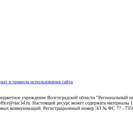
ых и правила использования сайта
 бюджетное учреждение Волгоградской области "Региональный 
 office@riac34.ru. Настоящий ресурс может содержать материалы
овых коммуникаций. Регистрационный номер ЭЛ № ФС 77 - 73562