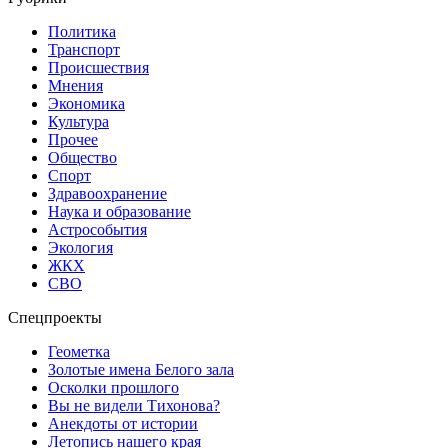
Политика
Транспорт
Происшествия
Мнения
Экономика
Культура
Прочее
Общество
Спорт
Здравоохранение
Наука и образование
Астрособытия
Экология
ЖКХ
СВО
Спецпроекты
Геометка
Золотые имена Белого зала
Осколки прошлого
Вы не видели Тихонова?
Анекдоты от истории
Летопись нашего края