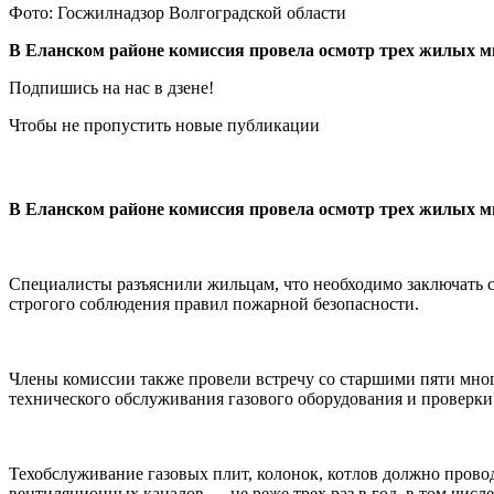
Фото: Госжилнадзор Волгоградской области
В Еланском районе комиссия провела осмотр трех жилых м
Подпишись на нас в дзене!
Чтобы не пропустить новые публикации
В Еланском районе комиссия провела осмотр трех жилых мн
Специалисты разъяснили жильцам, что необходимо заключать 
строгого соблюдения правил пожарной безопасности.
Члены комиссии также провели встречу со старшими пяти мно
технического обслуживания газового оборудования и проверк
Техобслуживание газовых плит, колонок, котлов должно провод
вентиляционных каналов — не реже трех раз в год, в том числ