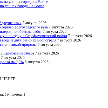
на улицах города на Волге
08 укушенных
7 августа 2026
одного волгоградского вуза
7 августа 2026
идеров по объемам работ
7 августа 2026
бочую поездку в Серафимовичский район
7 августа 2026
й воды в двух районах Волгограда
7 августа 2026
татель дикой природы
7 августа 2026
 у Карабаса-Барабаса
7 августа 2026
7 августа 2026
ыросла на 0,9%
6 августа 2026
 ЦЕНТР
зд. 19, помещ. 1