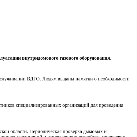
луатации внутридомового газового оборудования.
обслуживании ВДГО. Людям выданы памятки о необходимости
ботников специализированных организаций для проведения
адской области. Периодическая проверка дымовых и
етичность соединений и отключающих устройств, проверяют