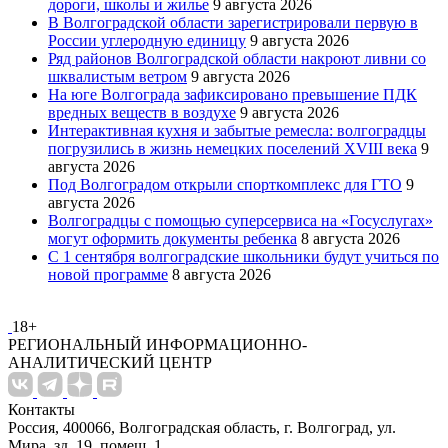
дороги, школы и жилье
9 августа 2026
В Волгоградской области зарегистрировали первую в
России углеродную единицу
9 августа 2026
Ряд районов Волгоградской области накроют ливни со
шквалистым ветром
9 августа 2026
На юге Волгограда зафиксировано превышение ПДК
вредных веществ в воздухе
9 августа 2026
Интерактивная кухня и забытые ремесла: волгоградцы
погрузились в жизнь немецких поселений XVIII века
9
августа 2026
Под Волгоградом открыли спорткомплекс для ГТО
9
августа 2026
Волгоградцы с помощью суперсервиса на «Госуслугах»
могут оформить документы ребенка
8 августа 2026
С 1 сентября волгоградские школьники будут учиться по
новой программе
8 августа 2026
18+
РЕГИОНАЛЬНЫЙ ИНФОРМАЦИОННО-
АНАЛИТИЧЕСКИЙ ЦЕНТР
Контакты
Россия, 400066, Волгоградская область, г. Волгоград, ул.
Мира, зд. 19, помещ. 1