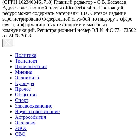
(ОГРН 1023403461718) Главный редактор - С.В. Басалаев.
Адрес - электронной почты office@riac34.ru. Настоящий
ресурс может содержать материалы 18+. Сетевое издание
зарегистрировано Федеральной службой по надзору в сфере
связи, информационных технологий и массовых
коммуникаций. Регистрационный номер ЭЛ № ФС 77 - 73562
от 24.08.2018.
Политика
Транспорт
Происшествия
Мнения
Экономика
Культура
Прочее
Общество
Спорт
Здравоохранение
Наука и образование
Астрособытия
Экология
ЖКХ
СВО