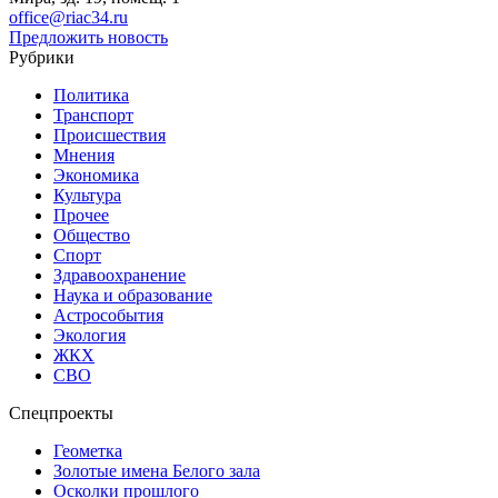
office@riac34.ru
Предложить новость
Рубрики
Политика
Транспорт
Происшествия
Мнения
Экономика
Культура
Прочее
Общество
Спорт
Здравоохранение
Наука и образование
Астрособытия
Экология
ЖКХ
СВО
Спецпроекты
Геометка
Золотые имена Белого зала
Осколки прошлого