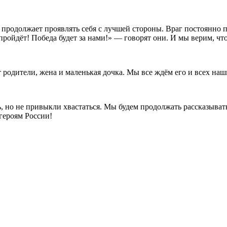
е продолжает проявлять себя с лучшей стороны. Враг постоянно 
пройдёт! Победа будет за нами!» — говорят они. И мы верим, что 
 родители, жена и маленькая дочка. Мы все ждём его и всех на
ь, но не привыкли хвастаться. Мы будем продолжать рассказыва
героям России!