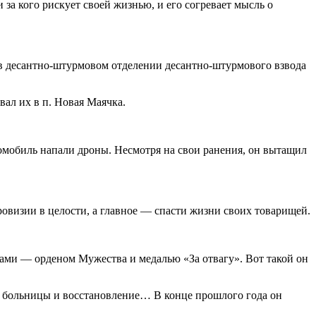
и за кого рискует своей жизнью, и его согревает мысль о
 в десантно-штурмовом отделении десантно-штурмового взвода
вал их в п. Новая Маячка.
томобиль напали дроны. Несмотря на свои ранения, он вытащил
ровизии в целости, а главное — спасти жизни своих товарищей.
ами — орденом Мужества и медалью «За отвагу». Вот такой он
ва больницы и восстановление… В конце прошлого года он