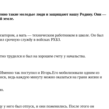
Именно такие молодые люди и защищают нашу Родину. Они —
й земле.
низатором, а мать — техническим работником в школе. Он был
жил срочную службу в войсках РХБЗ.
но трудился и был на хорошем счету у начальства.
 Именно так поступил и Игорь.Его мобилизовали одним из
риск, ведь каждую минуту можно оказаться на грани жизни и
ию.
ду у него был отпуск, и они поженились. После этого он