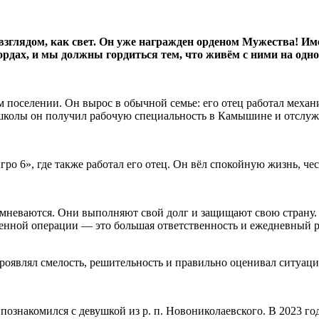
 взглядом, как свет. Он уже награжден орденом Мужества! 
ордах, и мы должны гордиться тем, что живём с ними на одно
м поселении. Он вырос в обычной семье: его отец работал меха
я школы он получил рабочую специальность в Камышине и отслу
о 6», где также работал его отец. Он вёл спокойную жизнь, чест
омневаются. Они выполняют свой долг и защищают свою страну.
военной операции — это большая ответственность и ежедневный 
проявлял смелость, решительность и правильно оценивал ситуац
познакомился с девушкой из р. п. Новониколаевского. В 2023 го