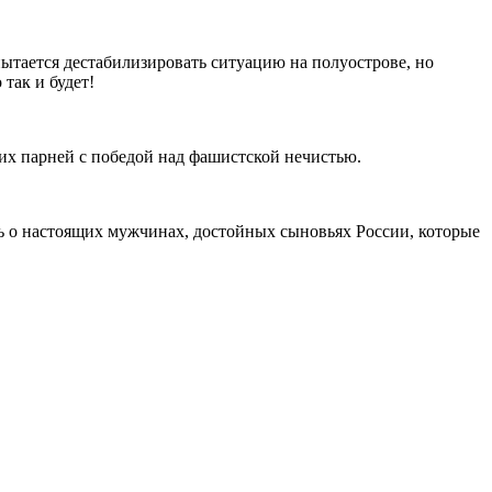
пытается дестабилизировать ситуацию на полуострове, но
так и будет!
ших парней с победой над фашистской нечистью.
ть о настоящих мужчинах, достойных сыновьях России, которые