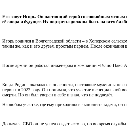
Его зовут Игорь. Он настоящий герой со спокойным ясным
её опора и будущее. Их портреты должны быть на всех билб
Игорь родился в Волгоградской области – в Хоперском сельско
таким же, как и его друзья, простым парнем. После окончани
После армии он работал инженером в компании «Гелио-Пакс-Агр
Когда Родина оказалась в опасности, настоящие мужчины не с
первых в 2022 году. Он понимал, что участие в специальной 
смерти. Но он был уверен в себе и знал, что не подведёт.
На любом участке, где ему приходилось выполнять задачи, он 
До начала СВО он не успел создать семью, но во время службы 