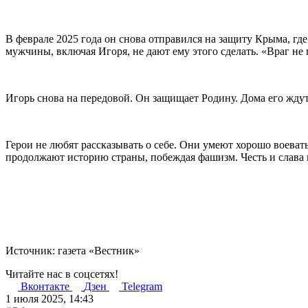
В феврале 2025 года он снова отправился на защиту Крыма, гд
мужчины, включая Игоря, не дают ему этого сделать. «Враг не 
Игорь снова на передовой. Он защищает Родину. Дома его ждут
Герои не любят рассказывать о себе. Они умеют хорошо воеват
продолжают историю страны, побеждая фашизм. Честь и слава 
Источник: газета «Вестник»
Читайте нас в соцсетях!
Вконтакте
Дзен
Telegram
1 июля 2025, 14:43