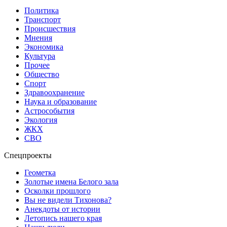
Политика
Транспорт
Происшествия
Мнения
Экономика
Культура
Прочее
Общество
Спорт
Здравоохранение
Наука и образование
Астрособытия
Экология
ЖКХ
СВО
Спецпроекты
Геометка
Золотые имена Белого зала
Осколки прошлого
Вы не видели Тихонова?
Анекдоты от истории
Летопись нашего края