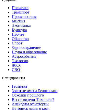
Политика
Транспорт
Происшествия
Мнения
Экономика
Культура
Прочее
Общество
Спорт
Здравоохранение
Наука и образование
Астрособытия
Экология
ЖКХ
СВО
Спецпроекты
Геометка
Золотые имена Белого зала
Осколки прошлого
Вы не видели Тихонова?
Анекдоты от истории
Летопись нашего края