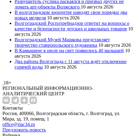
Разрушитель суслика раскаялся и призвал других не
ломать арт-объекты Волжского
10 августа 2026
В волгоградском зооцентре наводят свои порядки два
новых медведя
10 августа 2026
Волгоградский Роспотребнадзор ответит на вопросы о
качестве и безопасности детских и школьных товаров
10
августа 2026
Волгоградский Музей Машкова представляет
творчество ставропольского художника
10 августа 2026
В Камышине в июле на свет появились 40 малышей
10
августа 2026
Два района Волгограда с 11 августа ждёт отключение
горячей воды
10 августа 2026
18+
РЕГИОНАЛЬНЫЙ ИНФОРМАЦИОННО-
АНАЛИТИЧЕСКИЙ ЦЕНТР
Контакты
Россия, 400066, Волгоградская область, г. Волгоград, ул.
Мира, зд. 19, помещ. 1
office@riac34.ru
Предложить новость
Рубрики