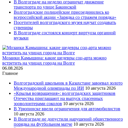
В Волгограде на неделю ограничат движение
транспорта по улице Бакинской
Волгоградские полицейские присоединились ко
всероссийской акции «Зарядка со стражем порядка»
Посетителей волгоградского музея научат создавать
сувениры
В Волгограде состоялся концерт виртуоза органной
музыки
Мозаики Камышина: какие шедевры соц-арта можно
встретить на улицах города на Волге
06.08.2026
Главное
Волгоградский школьник в Казахстане завоевал золото
Международной олимпиады по ИИ
10 августа 2026
«Крылья возвращения»: волгоградских защитников
Отечества приглашают на выпуск спасенных
зооволонтерами соколов
10 августа 2026
В Урюпинске ввели ограничения для автомобилистов
10 августа 2026
В Волгограде не допустили нарушений общественного
порядка на футбольном матче
10 августа 2026