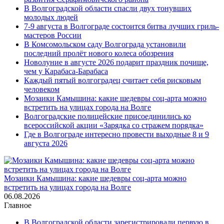
В Волгоградской области спасли двух тонувших
молодых людей
7-9 августа в Волгограде состоится битва лучших гриль-
мастеров России
В Комсомольском саду Волгограда установили
последний пролёт нового колеса обозрения
Новолуние в августе 2026 подарит праздник почище,
чем у Карабаса-Барабаса
Каждый пятый волгоградец считает себя рисковым
человеком
Мозаики Камышина: какие шедевры соц-арта можно
встретить на улицах города на Волге
Волгоградские полицейские присоединились ко
всероссийской акции «Зарядка со стражем порядка»
Где в Волгограде интересно провести выходные 8 и 9
августа 2026
Мозаики Камышина: какие шедевры соц-арта можно
встретить на улицах города на Волге
06.08.2026
Главное
В Волгоградской области зарегистрировали первую в