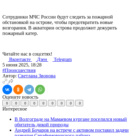
Сотрудники МЧС России будут следить за пожарной
обстановкой на острове, чтобы предотвратить новые
возгорания. В акватории острова продолжит дежурить
пожарный катер.
Читайте нас в соцсетях!
Вконтакте
Дзен
Telegram
5 июня 2025, 18:28
#Происшествия
Автор:
Светлана Звонова
Оцените новость
0
0
0
0
0
0
0
0
0
Интересное
В Волгограде на Мамаевом кургане поселился новый
обитатель дикой природы
Андрей Бочаров на встрече с активом поставил задачи
развития Серафимовичского района