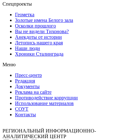
Спецпроекты
Геометка
Золотые имена Белого зала
Осколки прошлого
Вы не видели Тихонова?
Анекдоты от истории
Летопись нашего края
Наши люди
Хроники Сталинграда
Меню
Пресс-центр
Редакция
Документы
Реклама на сайте
Противодействие коррупции
Использование материалов
СОУТ
Контакты
РЕГИОНАЛЬНЫЙ ИНФОРМАЦИОННО-
АНАЛИТИЧЕСКИЙ ЦЕНТР