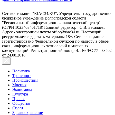
Сетевое издание "RIAC34.RU". Учредитель - государственное
бюджетное учреждение Волгоградской области
"Региональный информационно-аналитический центр"
(ОГРН 1023403461718) Главный редактор - С.В. Басалаев.
Адрес - электронной почты office@riac34.ru. Настоящий
ресурс может содержать материалы 18+. Сетевое издание
зарегистрировано Федеральной службой по надзору в сфере
связи, информационных технологий и массовых
коммуникаций. Регистрационный номер ЭЛ № ФС 77 - 73562
от 24.08.2018.
Политика
Транспорт
Происшествия
Мнения
Экономика
Культура
Прочее
Общество
Спорт
Здравоохранение