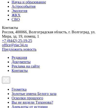
Наука и образование
Астрособытия
Экология
ЖКХ
СВО
Контакты
Россия, 400066, Волгоградская область, г. Волгоград, ул.
Мира, зд. 19, помещ. 1
+7 (8442) 25-19-25
office@riac34.ru
Предложить новость
Редакция
Документы
Реклама на сайте
Контакты
Геометка
Золотые имена Белого зала
Осколки прошлого
Вы не видели Тихонова?
Анекдоты от истории