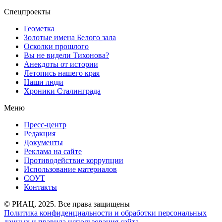
Спецпроекты
Геометка
Золотые имена Белого зала
Осколки прошлого
Вы не видели Тихонова?
Анекдоты от истории
Летопись нашего края
Наши люди
Хроники Сталинграда
Меню
Пресс-центр
Редакция
Документы
Реклама на сайте
Противодействие коррупции
Использование материалов
СОУТ
Контакты
© РИАЦ, 2025. Все права защищены
Политика конфиденциальности и обработки персональных
данных и правила использования сайта