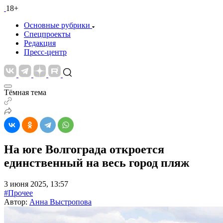
18+
Основные рубрики
Спецпроекты
Редакция
Пресс-центр
Тёмная тема
На юге Волгограда откроется
единственный на весь город пляж
3 июня 2025, 13:57
#Прочее
Автор:
Анна Выстропова