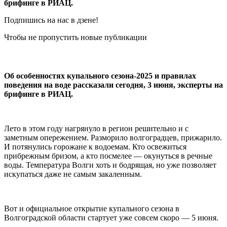
брифинге в РИАЦ.
Подпишись на нас в дзене!
Чтобы не пропустить новые публикации
Об особенностях купального сезона-2025 и правилах
поведения на воде рассказали сегодня, 3 июня, эксперты на
брифинге в РИАЦ.
Лето в этом году нагрянуло в регион решительно и с
заметным опережением. Разморило волгоградцев, прижарило.
И потянулись горожане к водоемам. Кто освежиться
прибрежным бризом, а кто посмелее — окунуться в речные
воды. Температура Волги хоть и бодрящая, но уже позволяет
искупаться даже не самым закаленным.
Вот и официальное открытие купального сезона в
Волгоградской области стартует уже совсем скоро — 5 июня.