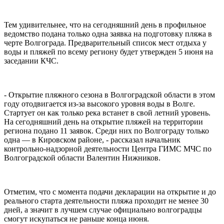
Тем удивительнее, что на сегодняшний день в профильное
ведомство подана только одна заявка на подготовку пляжа в
черте Волгограда. Предварительный список мест отдыха у
воды и пляжей по всему региону будет утвержден 5 июня на
заседании КЧС.
- Открытие пляжного сезона в Волгоградской области в этом
году отодвигается из-за высокого уровня воды в Волге.
Стартует он как только река встанет в свой летний уровень.
На сегодняшний день на открытие пляжей на территории
региона подано 11 заявок. Среди них по Волгограду только
одна — в Кировском районе, - рассказал начальник
контрольно-надзорной деятельности Центра ГИМС МЧС по
Волгоградской области Валентин Нижников.
Отметим, что с момента подачи декларации на открытие и до
реального старта деятельности пляжа проходит не менее 30
дней, а значит в лучшем случае официально волгоградцы
смогут искупаться не раньше конца июня.