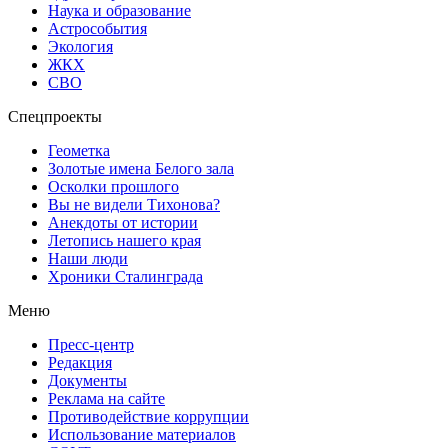
Наука и образование
Астрособытия
Экология
ЖКХ
СВО
Спецпроекты
Геометка
Золотые имена Белого зала
Осколки прошлого
Вы не видели Тихонова?
Анекдоты от истории
Летопись нашего края
Наши люди
Хроники Сталинграда
Меню
Пресс-центр
Редакция
Документы
Реклама на сайте
Противодействие коррупции
Использование материалов