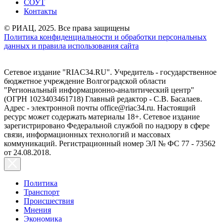
СОУТ
Контакты
© РИАЦ, 2025. Все права защищены
Политика конфиденциальности и обработки персональных
данных и правила использования сайта
Сетевое издание "RIAC34.RU". Учредитель - государственное
бюджетное учреждение Волгоградской области
"Региональный информационно-аналитический центр"
(ОГРН 1023403461718) Главный редактор - С.В. Басалаев.
Адрес - электронной почты office@riac34.ru. Настоящий
ресурс может содержать материалы 18+. Сетевое издание
зарегистрировано Федеральной службой по надзору в сфере
связи, информационных технологий и массовых
коммуникаций. Регистрационный номер ЭЛ № ФС 77 - 73562
от 24.08.2018.
Политика
Транспорт
Происшествия
Мнения
Экономика