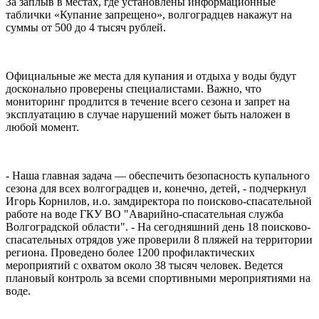
За заплыв в местах, где установлены информационные
таблички «Купание запрещено», волгоградцев накажут на
суммы от 500 до 4 тысяч рублей.
Официальные же места для купания и отдыха у воды будут
досконально проверены специалистами. Важно, что
мониторинг продлится в течение всего сезона и запрет на
эксплуатацию в случае нарушений может быть наложен в
любой момент.
- Наша главная задача — обеспечить безопасность купального
сезона для всех волгоградцев и, конечно, детей, - подчеркнул
Игорь Корнилов, и.о. замдиректора по поисково-спасательной
работе на воде ГКУ ВО "Аварийно-спасательная служба
Волгоградской области". - На сегодняшний день 18 поисково-
спасательных отрядов уже проверили 8 пляжей на территории
региона. Проведено более 1200 профилактических
мероприятий с охватом около 38 тысяч человек. Ведется
плановый контроль за всеми спортивными мероприятиями на
воде.