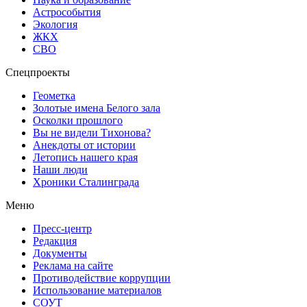
Астрособытия
Экология
ЖКХ
СВО
Спецпроекты
Геометка
Золотые имена Белого зала
Осколки прошлого
Вы не видели Тихонова?
Анекдоты от истории
Летопись нашего края
Наши люди
Хроники Сталинграда
Меню
Пресс-центр
Редакция
Документы
Реклама на сайте
Противодействие коррупции
Использование материалов
СОУТ