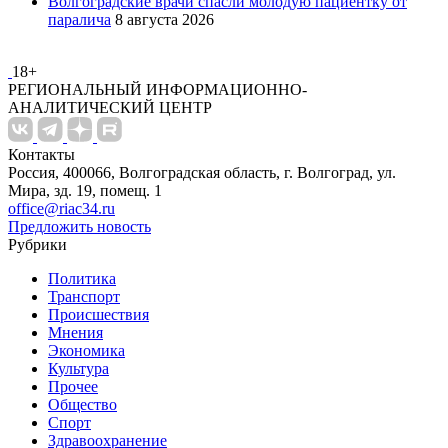
Волгоградские врачи спасли молодую пациентку от
паралича
8 августа 2026
18+
РЕГИОНАЛЬНЫЙ ИНФОРМАЦИОННО-
АНАЛИТИЧЕСКИЙ ЦЕНТР
Контакты
Россия, 400066, Волгоградская область, г. Волгоград, ул.
Мира, зд. 19, помещ. 1
office@riac34.ru
Предложить новость
Рубрики
Политика
Транспорт
Происшествия
Мнения
Экономика
Культура
Прочее
Общество
Спорт
Здравоохранение