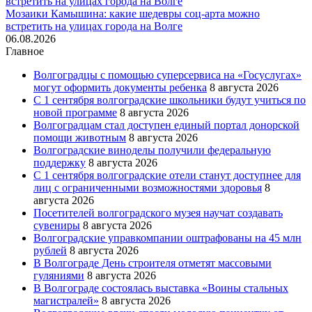
Мозаики Камышина: какие шедевры соц-арта можно
встретить на улицах города на Волге
06.08.2026
Главное
Волгоградцы с помощью суперсервиса на «Госуслугах»
могут оформить документы ребенка
8 августа 2026
С 1 сентября волгоградские школьники будут учиться по
новой программе
8 августа 2026
Волгоградцам стал доступен единый портал донорской
помощи животным
8 августа 2026
Волгоградские виноделы получили федеральную
поддержку
8 августа 2026
С 1 сентября волгоградские отели станут доступнее для
лиц с ограниченными возможностями здоровья
8
августа 2026
Посетителей волгоградского музея научат создавать
сувениры
8 августа 2026
Волгоградские управкомпании оштрафованы на 45 млн
рублей
8 августа 2026
В Волгограде День строителя отметят массовыми
гуляниями
8 августа 2026
В Волгограде состоялась выставка «Воины стальных
магистралей»
8 августа 2026