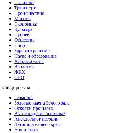
Политика
Транспорт
Происшествия
Мнения
Экономика
Культура
Прочее
Общество
Спорт
Здравоохранение
Наука и образование
Астрособытия
Экология
ЖКХ
СВО
Спецпроекты
Геометка
Золотые имена Белого зала
Осколки прошлого
Вы не видели Тихонова?
Анекдоты от истории
Летопись нашего края
Наши люди