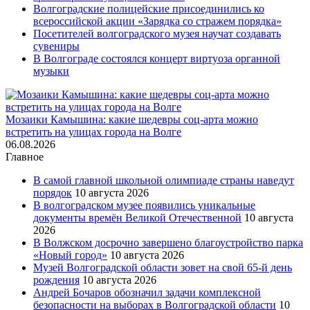
Волгоградские полицейские присоединились ко
всероссийской акции «Зарядка со стражем порядка»
Посетителей волгоградского музея научат создавать
сувениры
В Волгограде состоялся концерт виртуоза органной
музыки
Мозаики Камышина: какие шедевры соц-арта можно
встретить на улицах города на Волге
06.08.2026
Главное
В самой главной школьной олимпиаде страны наведут
порядок
10 августа 2026
В волгоградском музее появились уникальные
документы времён Великой Отечественной
10 августа
2026
В Волжском досрочно завершено благоустройство парка
«Новый город»
10 августа 2026
Музей Волгоградской области зовет на свой 65-й день
рождения
10 августа 2026
Андрей Бочаров обозначил задачи комплексной
безопасности на выборах в Волгоградской области
10