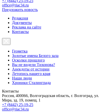
+7 (8442) 25-19-25
office@riac34.ru
Предложить новость
Редакция
Документы
Реклама на сайте
Контакты
Геометка
Золотые имена Белого зала
Осколки прошлого
Вы не видели Тихонова?
Анекдоты от истории
Летопись нашего края
Наши люди
Хроники Сталинграда
Контакты
Россия, 400066, Волгоградская область, г. Волгоград, ул.
Мира, зд. 19, помещ. 1
+7 (8442) 25-19-25
office@riac34.ru