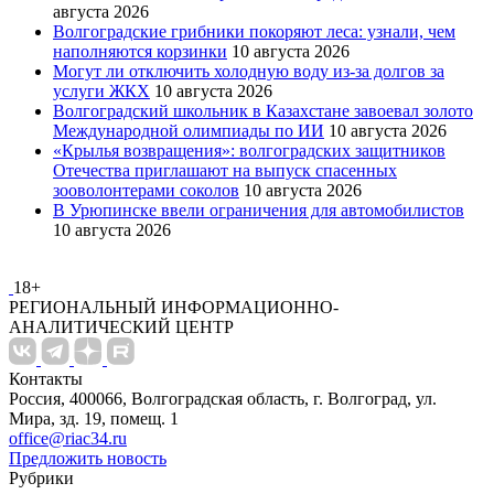
августа 2026
Волгоградские грибники покоряют леса: узнали, чем
наполняются корзинки
10 августа 2026
Могут ли отключить холодную воду из-за долгов за
услуги ЖКХ
10 августа 2026
Волгоградский школьник в Казахстане завоевал золото
Международной олимпиады по ИИ
10 августа 2026
«Крылья возвращения»: волгоградских защитников
Отечества приглашают на выпуск спасенных
зооволонтерами соколов
10 августа 2026
В Урюпинске ввели ограничения для автомобилистов
10 августа 2026
18+
РЕГИОНАЛЬНЫЙ ИНФОРМАЦИОННО-
АНАЛИТИЧЕСКИЙ ЦЕНТР
Контакты
Россия, 400066, Волгоградская область, г. Волгоград, ул.
Мира, зд. 19, помещ. 1
office@riac34.ru
Предложить новость
Рубрики