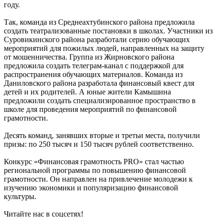
году.
Так, к
оманда из Среднеахтубинского района предложила
создать театрализованные постановки в школах. Участники
из
Суровикинского района разработали серию обучающих
мероприятий для пожилых людей, направленных на защиту
от мошенничества. Группа
из Жирновского района
предложила создать тeлеграм-канал с поддержкой для
распространения обучающих материалов.
Команда из
Даниловского района разработала финансовый квест для
детей и их родителей. А юные жители
Камышина
предложили создать специализированное пространство в
школе для проведения мероприятий по финансовой
грамотности.
Д
есять команд, занявших вторые и третьи места, получили
призы: по 250 тысяч и 150 тысяч рублей соответственно.
Конкурс «Финансовая грамотность PRO» стал частью
региональной программы по повышению финансовой
грамотности. Он направлен на привлечение молодежи к
изучению экономики и популяризацию финансовой
культуры.
Читайте нас в соцсетях!