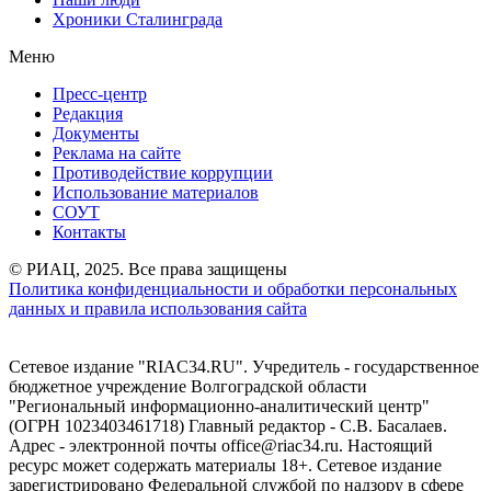
Хроники Сталинграда
Меню
Пресс-центр
Редакция
Документы
Реклама на сайте
Противодействие коррупции
Использование материалов
СОУТ
Контакты
© РИАЦ, 2025. Все права защищены
Политика конфиденциальности и обработки персональных
данных и правила использования сайта
Сетевое издание "RIAC34.RU". Учредитель - государственное
бюджетное учреждение Волгоградской области
"Региональный информационно-аналитический центр"
(ОГРН 1023403461718) Главный редактор - С.В. Басалаев.
Адрес - электронной почты office@riac34.ru. Настоящий
ресурс может содержать материалы 18+. Сетевое издание
зарегистрировано Федеральной службой по надзору в сфере