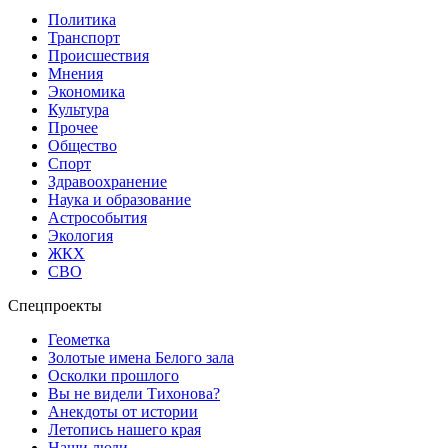
Политика
Транспорт
Происшествия
Мнения
Экономика
Культура
Прочее
Общество
Спорт
Здравоохранение
Наука и образование
Астрособытия
Экология
ЖКХ
СВО
Спецпроекты
Геометка
Золотые имена Белого зала
Осколки прошлого
Вы не видели Тихонова?
Анекдоты от истории
Летопись нашего края
Наши люди