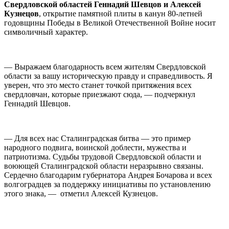
Свердловской областей Геннадий Шевцов и Алексей
Кузнецов
, открытие памятной плиты в канун 80-летней
годовщины Победы в Великой Отечественной Войне носит
символичный характер.
— Выражаем благодарность всем жителям Свердловской
области за вашу историческую правду и справедливость. Я
уверен, что это место станет точкой притяжения всех
свердловчан, которые приезжают сюда, — подчеркнул
Геннадий Шевцов.
— Для всех нас Сталинградская битва — это пример
народного подвига, воинской доблести, мужества и
патриотизма. Судьбы трудовой Свердловской области и
воюющей Сталинградской области неразрывно связаны.
Сердечно благодарим губернатора Андрея Бочарова и всех
волгоградцев за поддержку инициативы по установлению
этого знака, — отметил Алексей Кузнецов.