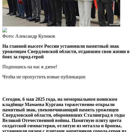
Фото: Александр Куликов
На главной высоте России установили памятный знак
уроженцам Свердловской области, отдавшим свои жизни в
боях за город-герой
Подпишись на нас в дзене!
Чтобы не пропустить новые публикации
Сегодня, 6 мая 2025 года, на мемориальном воинском
кладбище Мамаева Кургана торжественно открыли
памятный знак, увековечивающий память уроженцев
Свердловской области, оборонявших Сталинград в годы
Великой Отечественной войны. Памятную плиту цвета
солдатской гимнастерки, отлитую из металла и бронзы,
установили рядом с плитами защитников города-героя из