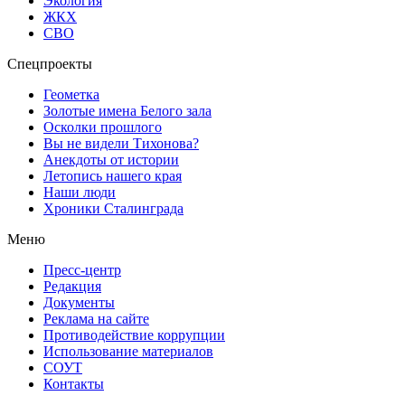
Экология
ЖКХ
СВО
Спецпроекты
Геометка
Золотые имена Белого зала
Осколки прошлого
Вы не видели Тихонова?
Анекдоты от истории
Летопись нашего края
Наши люди
Хроники Сталинграда
Меню
Пресс-центр
Редакция
Документы
Реклама на сайте
Противодействие коррупции
Использование материалов
СОУТ
Контакты