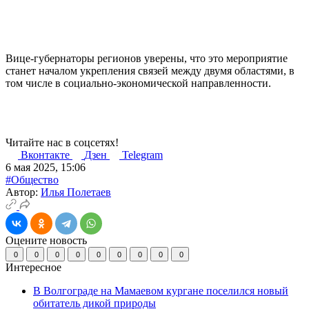
Вице-губернаторы регионов уверены, что это мероприятие
станет началом укрепления связей между двумя областями, в
том числе в социально-экономической направленности.
Читайте нас в соцсетях!
Вконтакте
Дзен
Telegram
6 мая 2025, 15:06
#Общество
Автор:
Илья Полетаев
Оцените новость
0
0
0
0
0
0
0
0
0
Интересное
В Волгограде на Мамаевом кургане поселился новый
обитатель дикой природы