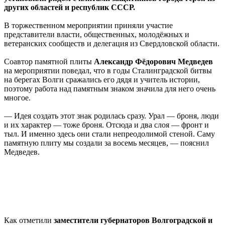
других областей и республик СССР.
В торжественном мероприятии приняли участие
представители власти, общественных, молодёжных и
ветеранских сообществ и делегация из Свердловской области.
Соавтор памятной плиты
Александр Фёдорович Медведев
на мероприятии поведал, что в годы Сталинградской битвы
на берегах Волги сражались его дядя и учитель истории,
поэтому работа над памятным знаком значила для него очень
многое.
— Идея создать этот знак родилась сразу. Урал — броня, люди
и их характер — тоже броня. Отсюда и два слоя — фронт и
тыл. И именно здесь они стали непреодолимой стеной. Саму
памятную плиту мы создали за восемь месяцев, — пояснил
Медведев.
Как отметили
заместители губернаторов Волгоградской и