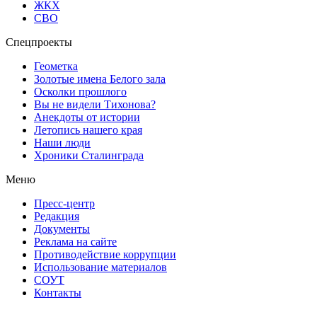
ЖКХ
СВО
Спецпроекты
Геометка
Золотые имена Белого зала
Осколки прошлого
Вы не видели Тихонова?
Анекдоты от истории
Летопись нашего края
Наши люди
Хроники Сталинграда
Меню
Пресс-центр
Редакция
Документы
Реклама на сайте
Противодействие коррупции
Использование материалов
СОУТ
Контакты