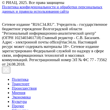
© РИАЦ, 2025. Все права защищены
Политика конфиденциальности и обработки персональных
данных и правила использования сайта
Сетевое издание "RIAC34.RU". Учредитель - государственное
бюджетное учреждение Волгоградской области
"Региональный информационно-аналитический центр"
(ОГРН 1023403461718) Главный редактор - С.В. Басалаев.
Адрес - электронной почты office@riac34.ru. Настоящий
ресурс может содержать материалы 18+. Сетевое издание
зарегистрировано Федеральной службой по надзору в сфере
связи, информационных технологий и массовых
коммуникаций. Регистрационный номер ЭЛ № ФС 77 - 73562
от 24.08.2018.
Политика
Транспорт
Происшествия
Мнения
Экономика
Культура
Прочее