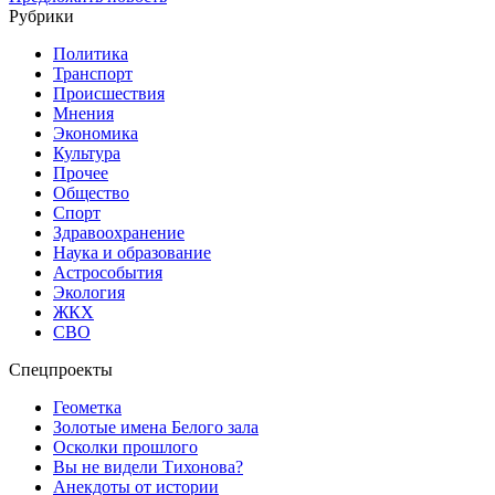
Рубрики
Политика
Транспорт
Происшествия
Мнения
Экономика
Культура
Прочее
Общество
Спорт
Здравоохранение
Наука и образование
Астрособытия
Экология
ЖКХ
СВО
Спецпроекты
Геометка
Золотые имена Белого зала
Осколки прошлого
Вы не видели Тихонова?
Анекдоты от истории