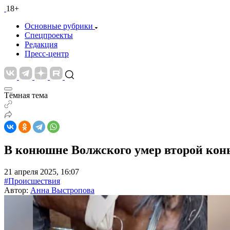
18+
Основные рубрики
Спецпроекты
Редакция
Пресс-центр
Тёмная тема
В конюшне Волжского умер второй кон
21 апреля 2025, 16:07
#Происшествия
Автор:
Анна Выстропова