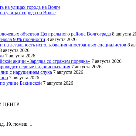
на улицах города на Волге
ключевых объектов Центрального района Волгограда
8 августа 2
теряла 90% прочности
8 августа 2026
и на легальность использования иностранных специалистов
8 а
8 августа 2026
ки
7 августа 2026
йской акции «Зарядка со стражем порядка»
7 августа 2026
роходит первые гидроиспытания
7 августа 2026
 лиц с нарушением слуха
7 августа 2026
иона
7 августа 2026
 по улице Бакинской
7 августа 2026
 ЦЕНТР
зд. 19, помещ. 1