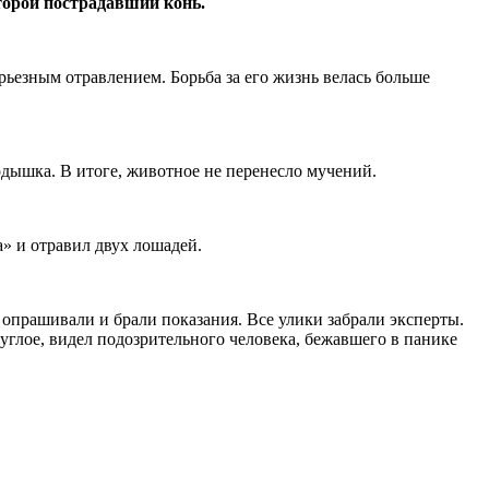
торой пострадавший конь.
рьезным отравлением. Борьба за его жизнь велась больше
 одышка. В итоге, животное не перенесло мучений.
а» и отравил двух лошадей.
 опрашивали и брали показания. Все улики забрали эксперты.
руглое, видел подозрительного человека, бежавшего в панике