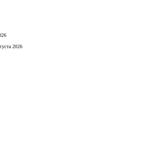
026
вгуста 2026