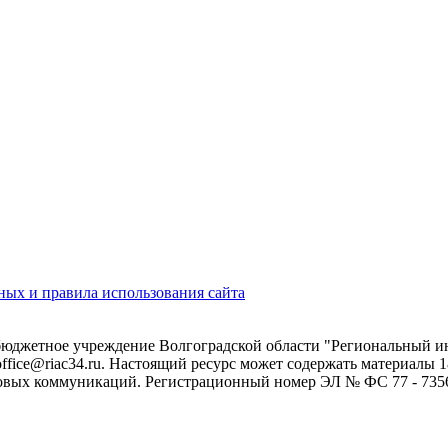
ых и правила использования сайта
 бюджетное учреждение Волгоградской области "Региональный 
 office@riac34.ru. Настоящий ресурс может содержать материалы
овых коммуникаций. Регистрационный номер ЭЛ № ФС 77 - 73562