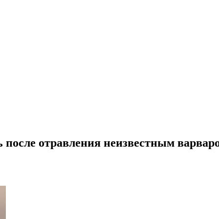
ь после отравления неизвестным варвар