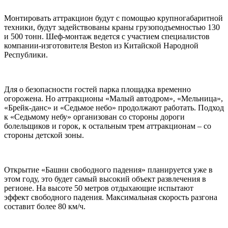
Монтировать аттракцион будут с помощью крупногабаритной
техники, будут задействованы краны грузоподъемностью 130
и 500 тонн. Шеф-монтаж ведется с участием специалистов
компании-изготовителя Beston из Китайской Народной
Республики.
Для о безопасности гостей парка площадка временно
огорожена. Но аттракционы «Малый автодром», «Мельница»,
«Брейк-данс» и «Седьмое небо» продолжают работать. Подход
к «Седьмому небу» организован со стороны дороги
болельщиков и горок, к остальным трем аттракционам – со
стороны детской зоны.
Открытие «Башни свободного падения» планируется уже в
этом году, это будет самый высокий объект развлечения в
регионе. На высоте 50 метров отдыхающие испытают
эффект свободного падения. Максимальная скорость разгона
составит более 80 км/ч.