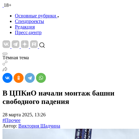
18+
Основные рубрики
Спецпроекты
Редакция
Пресс-центр
Тёмная тема
В ЦПКиО начали монтаж башни
свободного падения
28 марта 2025, 13:26
#Прочее
Автор:
Виктория Шадчина