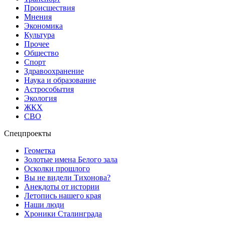
Происшествия
Мнения
Экономика
Культура
Прочее
Общество
Спорт
Здравоохранение
Наука и образование
Астрособытия
Экология
ЖКХ
СВО
Спецпроекты
Геометка
Золотые имена Белого зала
Осколки прошлого
Вы не видели Тихонова?
Анекдоты от истории
Летопись нашего края
Наши люди
Хроники Сталинграда