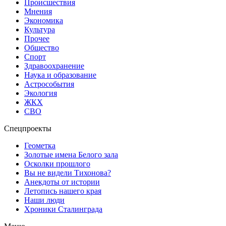
Происшествия
Мнения
Экономика
Культура
Прочее
Общество
Спорт
Здравоохранение
Наука и образование
Астрособытия
Экология
ЖКХ
СВО
Спецпроекты
Геометка
Золотые имена Белого зала
Осколки прошлого
Вы не видели Тихонова?
Анекдоты от истории
Летопись нашего края
Наши люди
Хроники Сталинграда