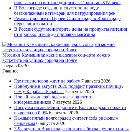
показался на свет город-призрак Гюлистан XIV века
В Волгограде создали и спустили на воду
безэкипажный катамаран для патрулирования рек
Ремонт проспекта Героев Сталинграда в Волгограде
перевалил экватор
В России будут мониторить цены на продукты питания
от производителя до прилавка магазина
Мозаики Камышина: какие шедевры соц-арта можно
встретить на улицах города на Волге
вчера в 08:30
Главное
Где пенсионеров ждут на работу
7 августа 2026
Новолуние в августе 2026 подарит праздник почище,
чем у Карабаса-Барабаса
7 августа 2026
Новый закон ещё надёжнее защитит от
кибермошенников
7 августа 2026
Погрузка на железной дороге в Волгоградской области
выросла на 0,9%
6 августа 2026
Каждый пятый волгоградец считает себя рисковым
человеком
6 августа 2026
7-9 августа в Волгограде состоится битва лучших гриль-