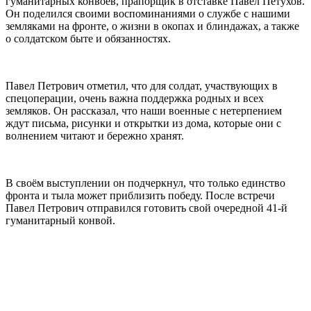
гуманитарных конвоев, прапорщик в отставке Павел Петухов.
Он поделился своими воспоминаниями о службе с нашими
земляками на фронте, о жизни в окопах и блиндажах, а также
о солдатском быте и обязанностях.
Павел Петрович отметил, что для солдат, участвующих в
спецоперации, очень важна поддержка родных и всех
земляков. Он рассказал, что наши военные с нетерпением
ждут письма, рисунки и открытки из дома, которые они с
волнением читают и бережно хранят.
В своём выступлении он подчеркнул, что только единство
фронта и тыла может приблизить победу. После встречи
Павел Петрович отправился готовить свой очередной 41-й
гуманитарный конвой.