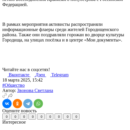
Федерацией.
В рамках мероприятия активисты распространяли
информационные флаеры среди жителей Городищенского
района. Также они поздравляли горожан во дворце культуры
Городища, на улицах посёлка и в центре «Мои документы».
Читайте нас в соцсетях!
Вконтакте
Дзен
Telegram
18 марта 2025, 15:42
#Общество
Автор:
Звонова Светлана
Оцените новость
0
0
0
0
0
0
0
0
0
Интересное