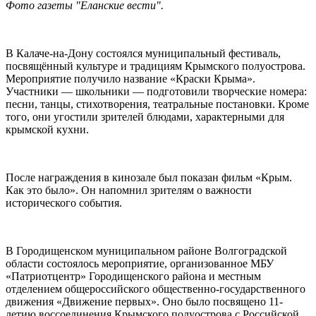
Фото газеты "Еланские вести".
В Калаче-на-Дону состоялся муниципальный фестиваль,
посвящённый культуре и традициям Крымского полуострова.
Мероприятие получило название «Краски Крыма».
Участники — школьники — подготовили творческие номера:
песни, танцы, стихотворения, театральные постановки. Кроме
того, они угостили зрителей блюдами, характерными для
крымской кухни.
После награждения в кинозале был показан фильм «Крым.
Как это было». Он напомнил зрителям о важности
исторического события.
В Городищенском муниципальном районе Волгоградской
области состоялось мероприятие, организованное МБУ
«Патриотцентр» Городищенского района и местным
отделением общероссийского общественно-государственного
движения «Движение первых». Оно было посвящено 11-
летию воссоединения Крымского полуострова с Российской