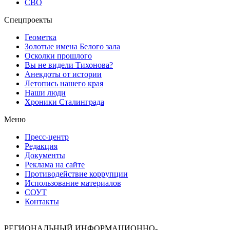
СВО
Спецпроекты
Геометка
Золотые имена Белого зала
Осколки прошлого
Вы не видели Тихонова?
Анекдоты от истории
Летопись нашего края
Наши люди
Хроники Сталинграда
Меню
Пресс-центр
Редакция
Документы
Реклама на сайте
Противодействие коррупции
Использование материалов
СОУТ
Контакты
РЕГИОНАЛЬНЫЙ ИНФОРМАЦИОННО-