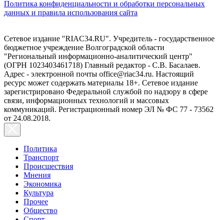
Политика конфиденциальности и обработки персональных
данных и правила использования сайта
Сетевое издание "RIAC34.RU". Учредитель - государственное
бюджетное учреждение Волгоградской области
"Региональный информационно-аналитический центр"
(ОГРН 1023403461718) Главный редактор - С.В. Басалаев.
Адрес - электронной почты office@riac34.ru. Настоящий
ресурс может содержать материалы 18+. Сетевое издание
зарегистрировано Федеральной службой по надзору в сфере
связи, информационных технологий и массовых
коммуникаций. Регистрационный номер ЭЛ № ФС 77 - 73562
от 24.08.2018.
Политика
Транспорт
Происшествия
Мнения
Экономика
Культура
Прочее
Общество
Спорт