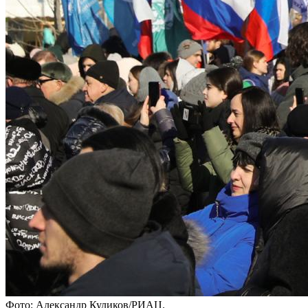
Фото: Александр Куликов/РИАЦ.