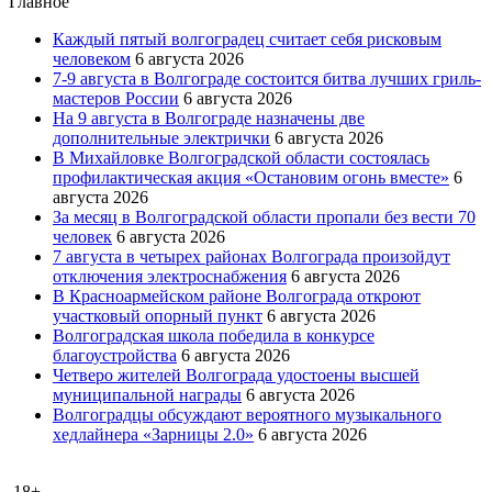
Главное
Каждый пятый волгоградец считает себя рисковым
человеком
6 августа 2026
7-9 августа в Волгограде состоится битва лучших гриль-
мастеров России
6 августа 2026
На 9 августа в Волгограде назначены две
дополнительные электрички
6 августа 2026
В Михайловке Волгоградской области состоялась
профилактическая акция «Остановим огонь вместе»
6
августа 2026
За месяц в Волгоградской области пропали без вести 70
человек
6 августа 2026
7 августа в четырех районах Волгограда произойдут
отключения электроснабжения
6 августа 2026
В Красноармейском районе Волгограда откроют
участковый опорный пункт
6 августа 2026
Волгоградская школа победила в конкурсе
благоустройства
6 августа 2026
Четверо жителей Волгограда удостоены высшей
муниципальной награды
6 августа 2026
Волгоградцы обсуждают вероятного музыкального
хедлайнера «Зарницы 2.0»
6 августа 2026
18+