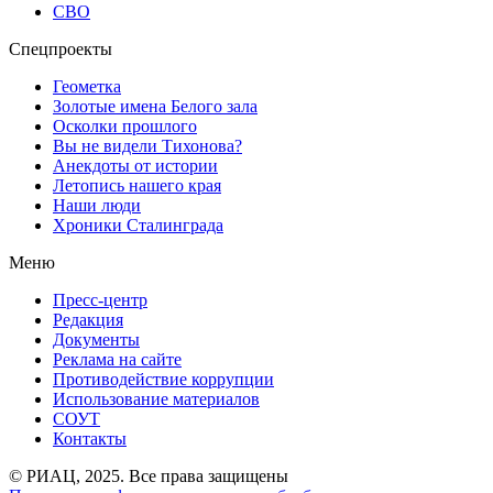
СВО
Спецпроекты
Геометка
Золотые имена Белого зала
Осколки прошлого
Вы не видели Тихонова?
Анекдоты от истории
Летопись нашего края
Наши люди
Хроники Сталинграда
Меню
Пресс-центр
Редакция
Документы
Реклама на сайте
Противодействие коррупции
Использование материалов
СОУТ
Контакты
© РИАЦ, 2025. Все права защищены