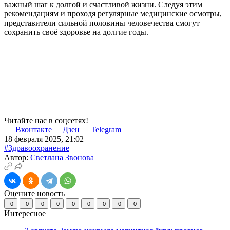
важный шаг к долгой и счастливой жизни. Следуя этим
рекомендациям и проходя регулярные медицинские осмотры,
представители сильной половины человечества смогут
сохранить своё здоровье на долгие годы.
Читайте нас в соцсетях!
Вконтакте
Дзен
Telegram
18 февраля 2025, 21:02
#Здравоохранение
Автор:
Светлана Звонова
Оцените новость
0
0
0
0
0
0
0
0
0
Интересное