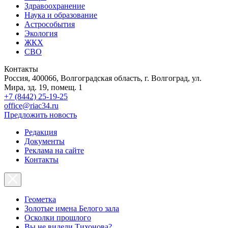
Здравоохранение
Наука и образование
Астрособытия
Экология
ЖКХ
СВО
Контакты
Россия, 400066, Волгоградская область, г. Волгоград, ул.
Мира, зд. 19, помещ. 1
+7 (8442) 25-19-25
office@riac34.ru
Предложить новость
Редакция
Документы
Реклама на сайте
Контакты
Геометка
Золотые имена Белого зала
Осколки прошлого
Вы не видели Тихонова?