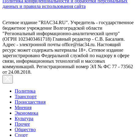
Политика конфиденциальности и обработки персональных
данных и правила использования сайта
Сетевое издание "RIAC34.RU". Учредитель - государственное
бюджетное учреждение Волгоградской области
"Региональный информационно-аналитический центр"
(ОГРН 1023403461718) Главный редактор - С.В. Басалаев.
Адрес - электронной почты office@riac34.ru. Настоящий
ресурс может содержать материалы 18+. Сетевое издание
зарегистрировано Федеральной службой по надзору в сфере
связи, информационных технологий и массовых
коммуникаций. Регистрационный номер ЭЛ № ФС 77 - 73562
от 24.08.2018.
Политика
Транспорт
Происшествия
Мнения
Экономика
Культура
Прочее
Общество
Спорт