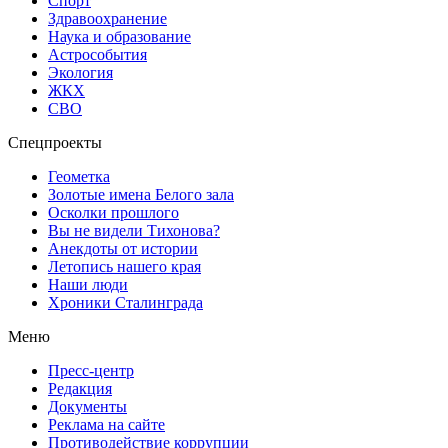
Спорт
Здравоохранение
Наука и образование
Астрособытия
Экология
ЖКХ
СВО
Спецпроекты
Геометка
Золотые имена Белого зала
Осколки прошлого
Вы не видели Тихонова?
Анекдоты от истории
Летопись нашего края
Наши люди
Хроники Сталинграда
Меню
Пресс-центр
Редакция
Документы
Реклама на сайте
Противодействие коррупции