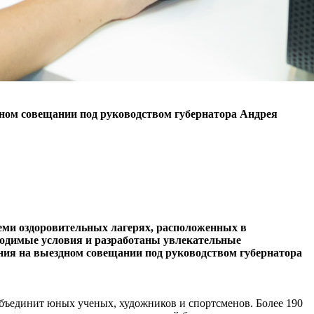
дном совещании под руководством губернатора Андрея
еми оздоровительных лагерях, расположенных в
ходимые условия и разработаны увлекательные
ния на выездном совещании под руководством губернатора
бъединит юных ученых, художников и спортсменов. Более 190