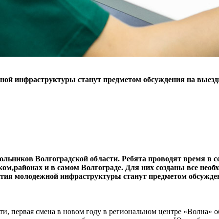
жной инфраструктуры станут предметом обсуждения на выез
льников Волгоградской области. Ребята проводят время в с
м,районах и в самом Волгограде. Для них созданы все необ
ития молодежной инфраструктуры станут предметом обсужде
, первая смена в новом году в региональном центре «Волна» о