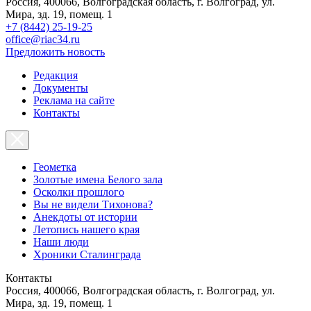
Россия, 400066, Волгоградская область, г. Волгоград, ул.
Мира, зд. 19, помещ. 1
+7 (8442) 25-19-25
office@riac34.ru
Предложить новость
Редакция
Документы
Реклама на сайте
Контакты
Геометка
Золотые имена Белого зала
Осколки прошлого
Вы не видели Тихонова?
Анекдоты от истории
Летопись нашего края
Наши люди
Хроники Сталинграда
Контакты
Россия, 400066, Волгоградская область, г. Волгоград, ул.
Мира, зд. 19, помещ. 1