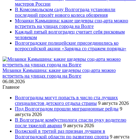
мастеров России
В Комсомольском саду Волгограда установили
последний пролёт нового колеса обозрения
Мозаики Камышина: какие шедевры соц-арта можно
встретить на улицах города на Волге
Каждый пятый волгоградец считает себя рисковым
человеком
Волгоградские полицейские присоединились ко
всероссийской акции «Зарядка со стражем порядка»
Мозаики Камышина: какие шедевры соц-арта можно
встретить на улицах города на Волге
06.08.2026
Главное
Волгоградцы могут попасть в число ста лучших
специалистов детского отдыха страны
9 августа 2026
Под Волгоградом прошли миграционные рейды
9
августа 2026
В Волгограде комбустиологи спасли руку водителю
после тяжелой аварии
9 августа 2026
Волжский в третий раз признан лучшим в
Волгоградской области по развитию спорта
9 августа