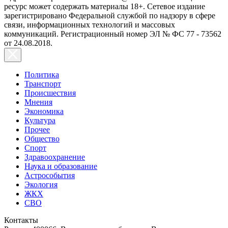
ресурс может содержать материалы 18+. Сетевое издание
зарегистрировано Федеральной службой по надзору в сфере
связи, информационных технологий и массовых
коммуникаций. Регистрационный номер ЭЛ № ФС 77 - 73562
от 24.08.2018.
Политика
Транспорт
Происшествия
Мнения
Экономика
Культура
Прочее
Общество
Спорт
Здравоохранение
Наука и образование
Астрособытия
Экология
ЖКХ
СВО
Контакты