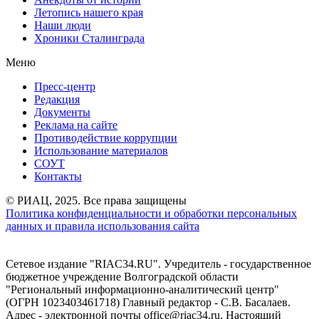
Летопись нашего края
Наши люди
Хроники Сталинграда
Меню
Пресс-центр
Редакция
Документы
Реклама на сайте
Противодействие коррупции
Использование материалов
СОУТ
Контакты
© РИАЦ, 2025. Все права защищены
Политика конфиденциальности и обработки персональных
данных и правила использования сайта
Сетевое издание "RIAC34.RU". Учредитель - государственное
бюджетное учреждение Волгоградской области
"Региональный информационно-аналитический центр"
(ОГРН 1023403461718) Главный редактор - С.В. Басалаев.
Адрес - электронной почты office@riac34.ru. Настоящий