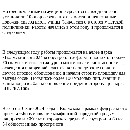
На сэкономленные на аукционе средства на входной зоне
установили 10 опор освещения и замостили пешеходные
дорожки сквера вдоль улицы Чайковского в сторону детской
поликлиники. Работы начались в этом году и продолжатся в
следующем.
В следующем году работы продолжатся на аллее парка
«Волжский»: в 2024-м обустроили асфальт и поставили более
70 скамеек и столько же урн, смонтировали системы полива,
освещения и видеонаблюдения, возвели детские горки и
другое игровое оборудование и начали строить площадку для
выгула собак. Появилось более 100 молодых лип, акаций и
каштанов, а в 2025-м обновление пойдет в сторону арт-парка
«ULTRA100».
Всего с 2018 по 2024 годы в Волжском в рамках федерального
проекта «Формирование комфортной городской среды»
нацпроекта «Жилье и городская среда» благоустроили более
54 общественных пространств.