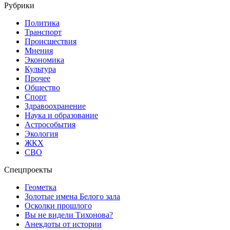
Рубрики
Политика
Транспорт
Происшествия
Мнения
Экономика
Культура
Прочее
Общество
Спорт
Здравоохранение
Наука и образование
Астрособытия
Экология
ЖКХ
СВО
Спецпроекты
Геометка
Золотые имена Белого зала
Осколки прошлого
Вы не видели Тихонова?
Анекдоты от истории