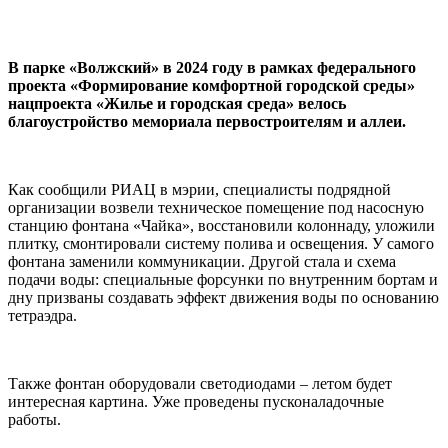
В парке «Волжский» в 2024 году в рамках федерального
проекта «Формирование комфортной городской среды»
нацпроекта «Жилье и городская среда» велось
благоустройство мемориала первостроителям и аллеи.
Как сообщили РИАЦ в мэрии, специалисты подрядной
организации возвели техническое помещение под насосную
станцию фонтана «Чайка», восстановили колоннаду, уложили
плитку, смонтировали систему полива и освещения. У самого
фонтана заменили коммуникации. Другой стала и схема
подачи воды: специальные форсунки по внутренним бортам и
дну призваны создавать эффект движения воды по основанию
тетраэдра.
Также фонтан оборудовали светодиодами – летом будет
интересная картина. Уже проведены пусконаладочные
работы.