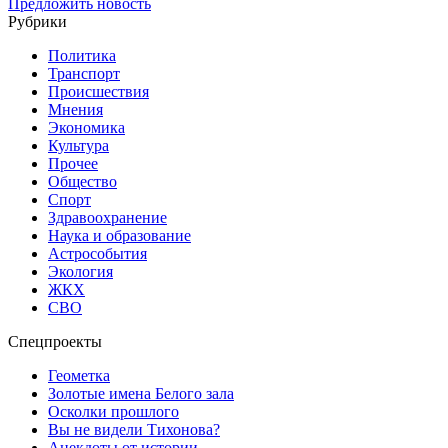
Предложить новость
Рубрики
Политика
Транспорт
Происшествия
Мнения
Экономика
Культура
Прочее
Общество
Спорт
Здравоохранение
Наука и образование
Астрособытия
Экология
ЖКХ
СВО
Спецпроекты
Геометка
Золотые имена Белого зала
Осколки прошлого
Вы не видели Тихонова?
Анекдоты от истории