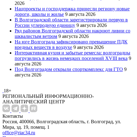
2026
Нацпроекты и господдержка принесли региону новые
дороги, школы и жилье
9 августа 2026
В Волгоградской области зарегистрировали первую в
России углеродную единицу
9 августа 2026
Ряд районов Волгоградской области накроют ливни со
шквалистым ветром
9 августа 2026
На юге Волгограда зафиксировано превышение ПДК
вредных веществ в воздухе
9 августа 2026
Интерактивная кухня и забытые ремесла: волгоградцы
погрузились в жизнь немецких поселений XVIII века
9
августа 2026
Под Волгоградом открыли спорткомплекс для ГТО
9
августа 2026
18+
РЕГИОНАЛЬНЫЙ ИНФОРМАЦИОННО-
АНАЛИТИЧЕСКИЙ ЦЕНТР
Контакты
Россия, 400066, Волгоградская область, г. Волгоград, ул.
Мира, зд. 19, помещ. 1
office@riac34.ru