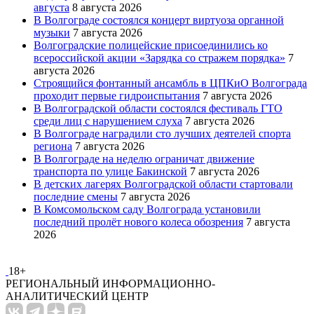
августа
8 августа 2026
В Волгограде состоялся концерт виртуоза органной
музыки
7 августа 2026
Волгоградские полицейские присоединились ко
всероссийской акции «Зарядка со стражем порядка»
7
августа 2026
Строящийся фонтанный ансамбль в ЦПКиО Волгограда
проходит первые гидроиспытания
7 августа 2026
В Волгоградской области состоялся фестиваль ГТО
среди лиц с нарушением слуха
7 августа 2026
В Волгограде наградили сто лучших деятелей спорта
региона
7 августа 2026
В Волгограде на неделю ограничат движение
транспорта по улице Бакинской
7 августа 2026
В детских лагерях Волгоградской области стартовали
последние смены
7 августа 2026
В Комсомольском саду Волгограда установили
последний пролёт нового колеса обозрения
7 августа
2026
18+
РЕГИОНАЛЬНЫЙ ИНФОРМАЦИОННО-
АНАЛИТИЧЕСКИЙ ЦЕНТР