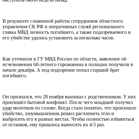
В результате слаженной работы сотрудников областного
управления СК РФ и оперативных служб регионального
главка МВД личность погибшего, а также подозреваемого в
его убийстве удалось установить за несколько часов.
Как уточнили в ГУ МВД России по области, заявление об
исчезновении 60-летнего горожанина в полиции получили в
начале декабря. А под подозрение попал старший брат
погибшего.
Он признался, что 28 ноября выпивал с родственником. У них
произошёл бытовой конфликт. После чего младший получил
удар молотком по голове. Когда стало понятно, что произошло
убийство, злоумышленник решил расчленить тело и
выбросить его в разных местах. Чтобы полностью избавиться
от останков, ему пришлось выносить их 4-5 раз.