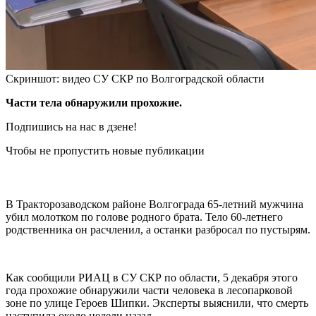
Скриншот: видео СУ СКР по Волгоградской области
Части тела обнаружили прохожие.
Подпишись на нас в дзене!
Чтобы не пропустить новые публикации
В Тракторозаводском районе Волгограда 65-летний мужчина
убил молотком по голове родного брата. Тело 60-летнего
родственника он расчленил, а останки разбросал по пустырям.
Как сообщили РИАЦ в СУ СКР по области, 5 декабря этого
года прохожие обнаружили части человека в лесопарковой
зоне по улице Героев Шипки. Эксперты выяснили, что смерть
наступила около недели назад.