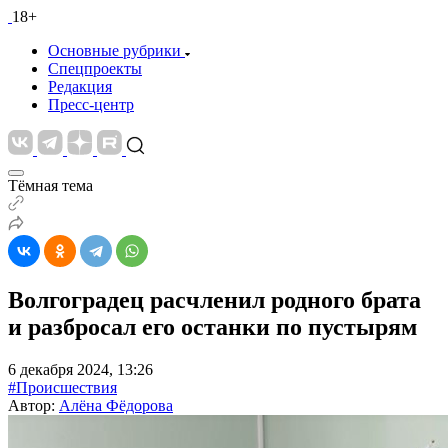
18+
Основные рубрики
Спецпроекты
Редакция
Пресс-центр
Тёмная тема
Волгоградец расчленил родного брата
и разбросал его останки по пустырям
6 декабря 2024, 13:26
#Происшествия
Автор:
Алёна Фёдорова