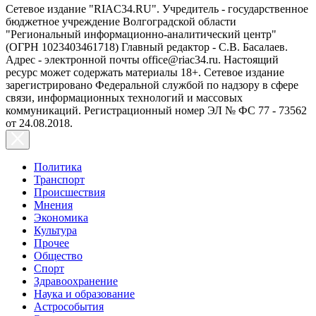
Сетевое издание "RIAC34.RU". Учредитель - государственное
бюджетное учреждение Волгоградской области
"Региональный информационно-аналитический центр"
(ОГРН 1023403461718) Главный редактор - С.В. Басалаев.
Адрес - электронной почты office@riac34.ru. Настоящий
ресурс может содержать материалы 18+. Сетевое издание
зарегистрировано Федеральной службой по надзору в сфере
связи, информационных технологий и массовых
коммуникаций. Регистрационный номер ЭЛ № ФС 77 - 73562
от 24.08.2018.
Политика
Транспорт
Происшествия
Мнения
Экономика
Культура
Прочее
Общество
Спорт
Здравоохранение
Наука и образование
Астрособытия