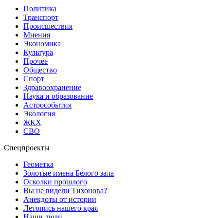
Политика
Транспорт
Происшествия
Мнения
Экономика
Культура
Прочее
Общество
Спорт
Здравоохранение
Наука и образование
Астрособытия
Экология
ЖКХ
СВО
Спецпроекты
Геометка
Золотые имена Белого зала
Осколки прошлого
Вы не видели Тихонова?
Анекдоты от истории
Летопись нашего края
Наши люди