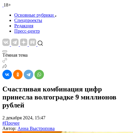
18+
Основные рубрики
Спецпроекты
Редакция
Пресс-центр
Тёмная тема
Счастливая комбинация цифр
принесла волгоградке 9 миллионов
рублей
2 декабря 2024, 15:47
#Прочее
Автор:
Анна Выстропова