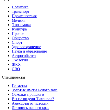
Политика
Транспорт
Происшествия
Мнения
Экономика
Культура
Прочее
Общество
Спорт
Здравоохранение
Наука и образование
Астрособытия
Экология
ЖКХ
СВО
Спецпроекты
Геометка
Золотые имена Белого зала
Осколки прошлого
Вы не видели Тихонова?
Анекдоты от истории
Летопись нашего края