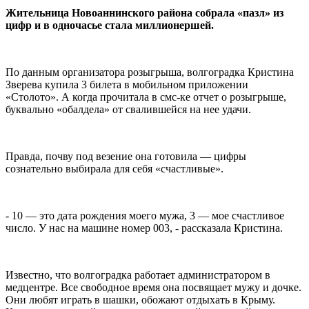
Жительница Новоаннинского района собрала «пазл» из
цифр и в одночасье стала миллионершей.
По данным организатора розыгрыша, волгоградка Кристина
Зверева купила 3 билета в мобильном приложении
«Столото». А когда прочитала в смс-ке отчет о розыгрыше,
буквально «обалдела» от свалившейся на нее удачи.
Правда, почву под везение она готовила — цифры
сознательно выбирала для себя «счастливые».
- 10 — это дата рождения моего мужа, 3 — мое счастливое
число. У нас на машине номер 003, - рассказала Кристина.
Известно, что волгоградка работает администратором в
медцентре. Все свободное время она посвящает мужу и дочке.
Они любят играть в шашки, обожают отдыхать в Крыму.