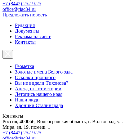
+7 (8442) 25-19-25
office@riac34.ru
Предложить новость
Редакция
Документы
Реклама на сайте
Контакты
Геометка
Золотые имена Белого зала
Осколки прошлого
Вы не видели Тихонова?
Анекдоты от истории
Летопись нашего края
Наши люди
Хроники Сталинграда
Контакты
Россия, 400066, Волгоградская область, г. Волгоград, ул.
Мира, зд. 19, помещ. 1
+7 (8442) 25-19-25
office@riac34.ru