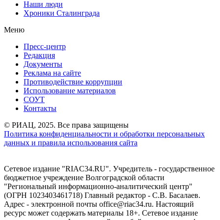
Наши люди
Хроники Сталинграда
Меню
Пресс-центр
Редакция
Документы
Реклама на сайте
Противодействие коррупции
Использование материалов
СОУТ
Контакты
© РИАЦ, 2025. Все права защищены
Политика конфиденциальности и обработки персональных
данных и правила использования сайта
Сетевое издание "RIAC34.RU". Учредитель - государственное
бюджетное учреждение Волгоградской области
"Региональный информационно-аналитический центр"
(ОГРН 1023403461718) Главный редактор - С.В. Басалаев.
Адрес - электронной почты office@riac34.ru. Настоящий
ресурс может содержать материалы 18+. Сетевое издание