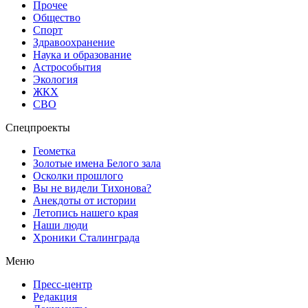
Прочее
Общество
Спорт
Здравоохранение
Наука и образование
Астрособытия
Экология
ЖКХ
СВО
Спецпроекты
Геометка
Золотые имена Белого зала
Осколки прошлого
Вы не видели Тихонова?
Анекдоты от истории
Летопись нашего края
Наши люди
Хроники Сталинграда
Меню
Пресс-центр
Редакция