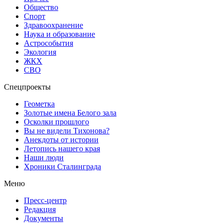
Общество
Спорт
Здравоохранение
Наука и образование
Астрособытия
Экология
ЖКХ
СВО
Спецпроекты
Геометка
Золотые имена Белого зала
Осколки прошлого
Вы не видели Тихонова?
Анекдоты от истории
Летопись нашего края
Наши люди
Хроники Сталинграда
Меню
Пресс-центр
Редакция
Документы