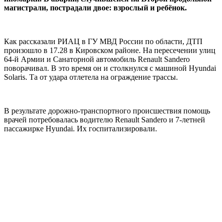
магистрали, пострадали двое: взрослый и ребёнок.
Как рассказали РИАЦ в ГУ МВД России по области, ДТП
произошло в 17.28 в Кировском районе. На пересечении улиц
64-й Армии и Санаторной автомобиль Renault Sandero
поворачивал. В это время он и столкнулся с машиной Hyundai
Solaris. Та от удара отлетела на ограждение трассы.
В результате дорожно-транспортного происшествия помощь
врачей потребовалась водителю Renault Sandero и 7-летней
пассажирке Hyundai. Их госпитализировали.