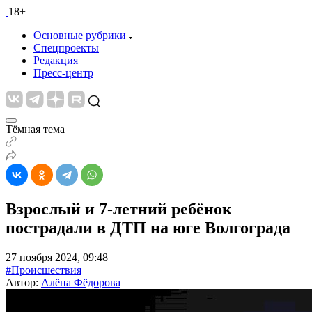
18+
Основные рубрики
Спецпроекты
Редакция
Пресс-центр
Тёмная тема
Взрослый и 7-летний ребёнок
пострадали в ДТП на юге Волгограда
27 ноября 2024, 09:48
#Происшествия
Автор:
Алёна Фёдорова