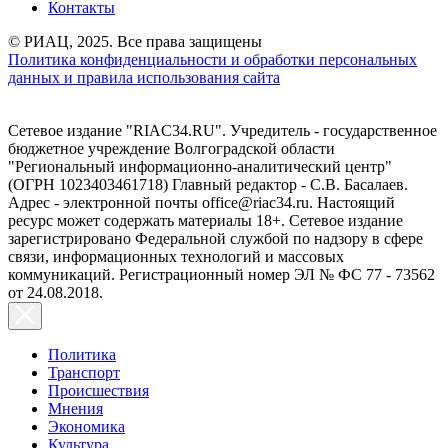
Контакты
© РИАЦ, 2025. Все права защищены
Политика конфиденциальности и обработки персональных
данных и правила использования сайта
Сетевое издание "RIAC34.RU". Учредитель - государственное
бюджетное учреждение Волгоградской области
"Региональный информационно-аналитический центр"
(ОГРН 1023403461718) Главный редактор - С.В. Басалаев.
Адрес - электронной почты office@riac34.ru. Настоящий
ресурс может содержать материалы 18+. Сетевое издание
зарегистрировано Федеральной службой по надзору в сфере
связи, информационных технологий и массовых
коммуникаций. Регистрационный номер ЭЛ № ФС 77 - 73562
от 24.08.2018.
Политика
Транспорт
Происшествия
Мнения
Экономика
Культура