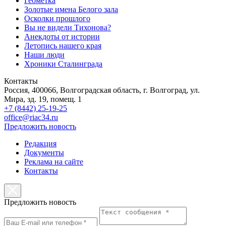
Геометка
Золотые имена Белого зала
Осколки прошлого
Вы не видели Тихонова?
Анекдоты от истории
Летопись нашего края
Наши люди
Хроники Сталинграда
Контакты
Россия, 400066, Волгоградская область, г. Волгоград, ул.
Мира, зд. 19, помещ. 1
+7 (8442) 25-19-25
office@riac34.ru
Предложить новость
Редакция
Документы
Реклама на сайте
Контакты
Предложить новость