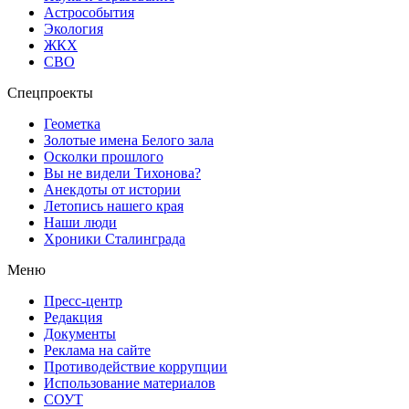
Астрособытия
Экология
ЖКХ
СВО
Спецпроекты
Геометка
Золотые имена Белого зала
Осколки прошлого
Вы не видели Тихонова?
Анекдоты от истории
Летопись нашего края
Наши люди
Хроники Сталинграда
Меню
Пресс-центр
Редакция
Документы
Реклама на сайте
Противодействие коррупции
Использование материалов
СОУТ