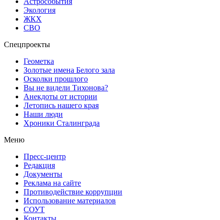
Астрособытия
Экология
ЖКХ
СВО
Спецпроекты
Геометка
Золотые имена Белого зала
Осколки прошлого
Вы не видели Тихонова?
Анекдоты от истории
Летопись нашего края
Наши люди
Хроники Сталинграда
Меню
Пресс-центр
Редакция
Документы
Реклама на сайте
Противодействие коррупции
Использование материалов
СОУТ
Контакты