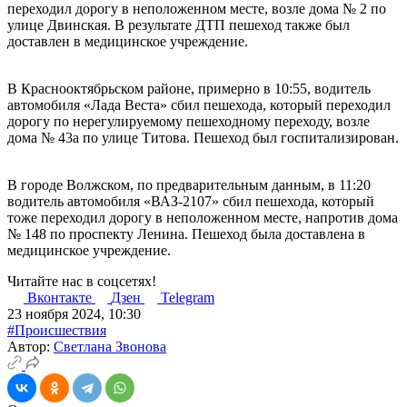
переходил дорогу в неположенном месте, возле дома № 2 по
улице Двинская. В результате ДТП пешеход также был
доставлен в медицинское учреждение.
В Краснооктябрьском районе, примерно в 10:55, водитель
автомобиля «Лада Веста» сбил пешехода, который переходил
дорогу по нерегулируемому пешеходному переходу, возле
дома № 43а по улице Титова. Пешеход был госпитализирован.
В городе Волжском, по предварительным данным, в 11:20
водитель автомобиля «ВАЗ-2107» сбил пешехода, который
тоже переходил дорогу в неположенном месте, напротив дома
№ 148 по проспекту Ленина. Пешеход была доставлена в
медицинское учреждение.
Читайте нас в соцсетях!
Вконтакте
Дзен
Telegram
23 ноября 2024, 10:30
#Происшествия
Автор:
Светлана Звонова