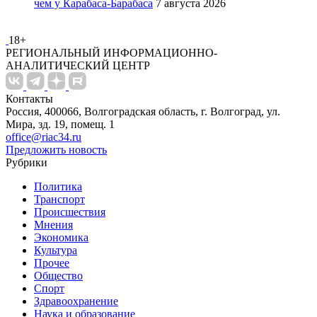
чем у Карабаса-Барабаса
7 августа 2026
18+
РЕГИОНАЛЬНЫЙ ИНФОРМАЦИОННО-
АНАЛИТИЧЕСКИЙ ЦЕНТР
Контакты
Россия, 400066, Волгоградская область, г. Волгоград, ул.
Мира, зд. 19, помещ. 1
office@riac34.ru
Предложить новость
Рубрики
Политика
Транспорт
Происшествия
Мнения
Экономика
Культура
Прочее
Общество
Спорт
Здравоохранение
Наука и образование