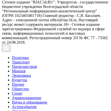
Сетевое издание "RIAC34.RU". Учредитель - государственное
бюджетное учреждение Волгоградской области
"Региональный информационно-аналитический центр"
(ОГРН 1023403461718) Главный редактор - С.В. Басалаев.
Адрес - электронной почты office@riac34.ru. Настоящий
ресурс может содержать материалы 18+. Сетевое издание
зарегистрировано Федеральной службой по надзору в сфере
связи, информационных технологий и массовых
коммуникаций. Регистрационный номер ЭЛ № ФС 77 - 73562
от 24.08.2018.
Политика
Транспорт
Происшествия
Мнения
Экономика
Культура
Прочее
Общество
Спорт
Здравоохранение
Наука и образование
Астрособытия