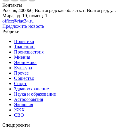
Контакты
Россия, 400066, Волгоградская область, г. Волгоград, ул.
Мира, зд. 19, помещ. 1
office@riac34.ru
Предложить новость
Рубрики
Политика
Транспорт
Происшествия
Мнения
Экономика
Культура
Прочее
Общество
Спорт
Здравоохранение
Наука и образование
Астрособытия
Экология
ЖКХ
СВО
Спецпроекты