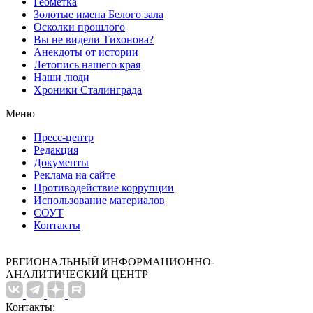
Геометка
Золотые имена Белого зала
Осколки прошлого
Вы не видели Тихонова?
Анекдоты от истории
Летопись нашего края
Наши люди
Хроники Сталинграда
Меню
Пресс-центр
Редакция
Документы
Реклама на сайте
Противодействие коррупции
Использование материалов
СОУТ
Контакты
РЕГИОНАЛЬНЫЙ ИНФОРМАЦИОННО-
АНАЛИТИЧЕСКИЙ ЦЕНТР
Контакты: