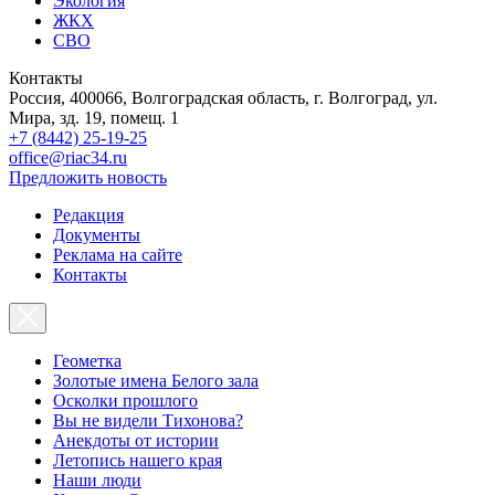
Экология
ЖКХ
СВО
Контакты
Россия, 400066, Волгоградская область, г. Волгоград, ул.
Мира, зд. 19, помещ. 1
+7 (8442) 25-19-25
office@riac34.ru
Предложить новость
Редакция
Документы
Реклама на сайте
Контакты
Геометка
Золотые имена Белого зала
Осколки прошлого
Вы не видели Тихонова?
Анекдоты от истории
Летопись нашего края
Наши люди