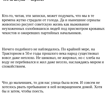
Кто-то, читая, эти записки, может подумать, что мы в те
времена жутко страдали от голода. Да и нынешние сериалы
живописно рисуют советскую жизнь как выживание
неухоженных озлобившихся людей под присмотром кровавых
чекистов и ожиревших партийных начальников.
Ничего подобного не наблюдалось. По крайней мере, на
Тракторном в 50-е годы прошлого века народ существовал
вовсе даже неплохо. Не шиковал, не жировал, но с хлеба на
воду не перебивался и жил даже весело, наслаждаясь миром и
спокойствием.
Что до мальчишек, то для нас улица была всем. И совсем не
хотелось рвать пребывание в ней возвращением домой. Хотя
бы и затем, чтобы поесть.