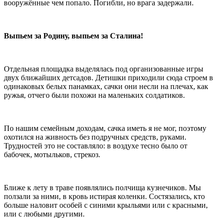
вооружённые чем попало. Погибли, но врага задержали.
Выпьем за Родину, выпьем за Сталина!
Отдельная площадка выделялась под организованные игры
двух ближайших детсадов. Детишки приходили сюда строем в
одинаковых белых панамках, сачки они несли на плечах, как
ружья, отчего были похожи на маленьких солдатиков.
По нашим семейным доходам, сачка иметь я не мог, поэтому
охотился на живность без подручных средств, руками.
Трудностей это не составляло: в воздухе тесно было от
бабочек, мотыльков, стрекоз.
Ближе к лету в траве появлялись полчища кузнечиков. Мы
ползали за ними, в кровь истирая коленки. Состязались, кто
больше наловит особей с синими крыльями или с красными,
или с любыми другими.