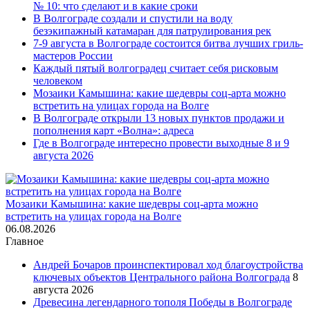
№ 10: что сделают и в какие сроки
В Волгограде создали и спустили на воду
безэкипажный катамаран для патрулирования рек
7-9 августа в Волгограде состоится битва лучших гриль-
мастеров России
Каждый пятый волгоградец считает себя рисковым
человеком
Мозаики Камышина: какие шедевры соц-арта можно
встретить на улицах города на Волге
В Волгограде открыли 13 новых пунктов продажи и
пополнения карт «Волна»: адреса
Где в Волгограде интересно провести выходные 8 и 9
августа 2026
Мозаики Камышина: какие шедевры соц-арта можно
встретить на улицах города на Волге
06.08.2026
Главное
Андрей Бочаров проинспектировал ход благоустройства
ключевых объектов Центрального района Волгограда
8
августа 2026
Древесина легендарного тополя Победы в Волгограде