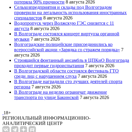
потеряла 90% прочности
8 августа 2026
Сельхозпредприятия и склады под Волгоградом
проверили на легальность использования иностранных
специалистов
8 августа 2026
Водопропуск через Волжскую ГЭС снизится с 11
августа
8 августа 2026
В Волгограде состоялся концерт виртуоза органной
музыки
7 августа 2026
Волгоградские полицейские присоединились ко
всероссийской акции «Зарядка со стражем порядка»
7
августа 2026
Строящийся фонтанный ансамбль в ЦПКиО Волгограда
проходит первые гидроиспытания
7 августа 2026
В Волгоградской области состоялся фестиваль ГТО
среди лиц с нарушением слуха
7 августа 2026
В Волгограде наградили сто лучших деятелей спорта
региона
7 августа 2026
В Волгограде на неделю ограничат движение
транспорта по улице Бакинской
7 августа 2026
18+
РЕГИОНАЛЬНЫЙ ИНФОРМАЦИОННО-
АНАЛИТИЧЕСКИЙ ЦЕНТР