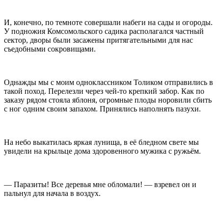
И, конечно, по темноте совершали набеги на сады и огороды.
У подножия Комсомольского садика располагался частный
сектор, дворы были засажены притягательными для нас
съедобными сокровищами.
Однажды мы с моим одноклассником Толиком отправились в
такой поход. Перелезли через чей-то крепкий забор. Как по
заказу рядом стояла яблоня, огромные плоды норовили сбить
с ног одним своим запахом. Принялись наполнять пазухи.
На небо выкатилась яркая лунища, в её бледном свете мы
увидели на крыльце дома здоровенного мужика с ружьём.
— Паразиты! Все деревья мне обломали! — взревел он и
пальнул для начала в воздух.