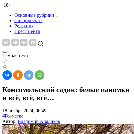
18+
Основные рубрики
Спецпроекты
Редакция
Пресс-центр
Тёмная тема
Комсомольский садик: белые панамки
и всё, всё, всё…
18 ноября 2024, 06:49
#Геометка
Автор:
Владимир Апаликов