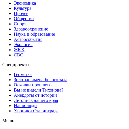
Экономика
Культура
Прочее
Общество
Спорт
Здравоохранение
Наука и образование
Астрособытия
Экология
ЖКХ
СВО
Спецпроекты
Геометка
Золотые имена Белого зала
Осколки прошлого
Вы не видели Тихонова?
Анекдоты от истории
Летопись нашего края
Наши люди
Хроники Сталинграда
Меню