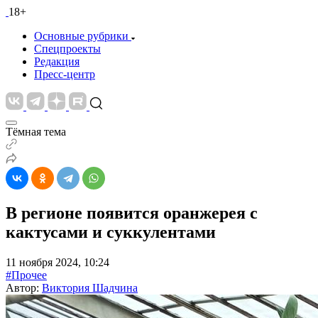
18+
Основные рубрики
Спецпроекты
Редакция
Пресс-центр
Тёмная тема
В регионе появится оранжерея с
кактусами и суккулентами
11 ноября 2024, 10:24
#Прочее
Автор:
Виктория Шадчина