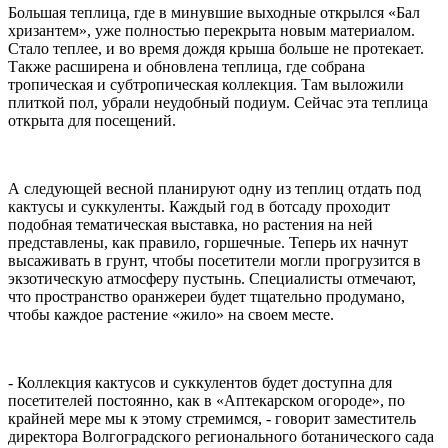
Большая теплица, где в минувшие выходные открылся «Бал
хризантем», уже полностью перекрыта новым материалом.
Стало теплее, и во время дождя крыша больше не протекает.
Также расширена и обновлена теплица, где собрана
тропическая и субтропическая коллекция. Там выложили
плиткой пол, убрали неудобный подиум. Сейчас эта теплица
открыта для посещений.
А следующей весной планируют одну из теплиц отдать под
кактусы и суккуленты. Каждый год в ботсаду проходит
подобная тематическая выставка, но растения на ней
представлены, как правило, горшечные. Теперь их начнут
высаживать в грунт, чтобы посетители могли прогрузится в
экзотическую атмосферу пустынь. Специалисты отмечают,
что пространство оранжереи будет тщательно продумано,
чтобы каждое растение «жило» на своем месте.
- Коллекция кактусов и суккулентов будет доступна для
посетителей постоянно, как в «Аптекарском огороде», по
крайней мере мы к этому стремимся, - говорит заместитель
директора Волгоградского регионального ботанического сада