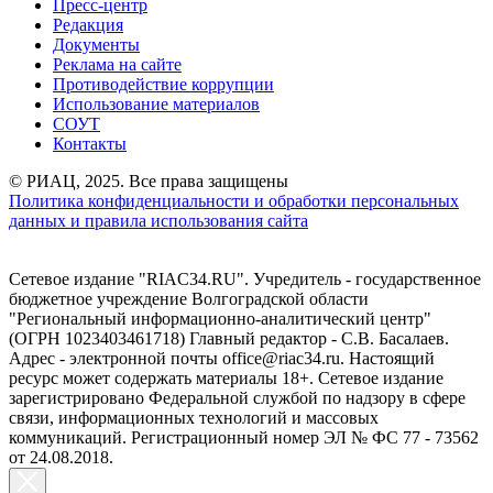
Пресс-центр
Редакция
Документы
Реклама на сайте
Противодействие коррупции
Использование материалов
СОУТ
Контакты
© РИАЦ, 2025. Все права защищены
Политика конфиденциальности и обработки персональных
данных и правила использования сайта
Сетевое издание "RIAC34.RU". Учредитель - государственное
бюджетное учреждение Волгоградской области
"Региональный информационно-аналитический центр"
(ОГРН 1023403461718) Главный редактор - С.В. Басалаев.
Адрес - электронной почты office@riac34.ru. Настоящий
ресурс может содержать материалы 18+. Сетевое издание
зарегистрировано Федеральной службой по надзору в сфере
связи, информационных технологий и массовых
коммуникаций. Регистрационный номер ЭЛ № ФС 77 - 73562
от 24.08.2018.