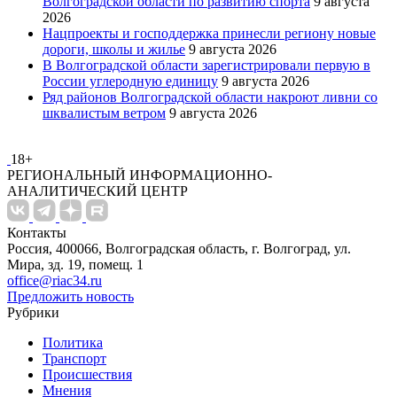
Волгоградской области по развитию спорта
9 августа
2026
Нацпроекты и господдержка принесли региону новые
дороги, школы и жилье
9 августа 2026
В Волгоградской области зарегистрировали первую в
России углеродную единицу
9 августа 2026
Ряд районов Волгоградской области накроют ливни со
шквалистым ветром
9 августа 2026
18+
РЕГИОНАЛЬНЫЙ ИНФОРМАЦИОННО-
АНАЛИТИЧЕСКИЙ ЦЕНТР
Контакты
Россия, 400066, Волгоградская область, г. Волгоград, ул.
Мира, зд. 19, помещ. 1
office@riac34.ru
Предложить новость
Рубрики
Политика
Транспорт
Происшествия
Мнения