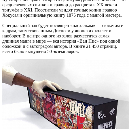
средневековых свитков и гравюр до расцвета в XX веке и
триумфа в XXI. Посетители увидят точные копии гравюр
Хокусая и оригинальную книгу 1875 года с мангой мастера.
Специальный зал будет посвящен «пасхалкам» — сюжетам и
кадрам, заимствованным Диснеем у японских коллег и
наоборот. В центре одного из залов разместится самая
длинная манга в мире — вся история «Ван Пис» под одной
обложкой и с автографом автора. В книге 21 450 страниц,
всего было выпущено 50 экземпляров.