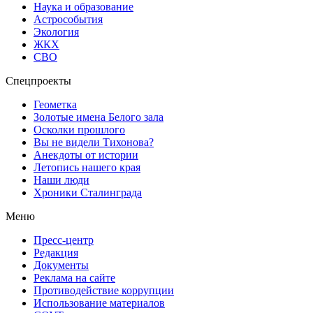
Наука и образование
Астрособытия
Экология
ЖКХ
СВО
Спецпроекты
Геометка
Золотые имена Белого зала
Осколки прошлого
Вы не видели Тихонова?
Анекдоты от истории
Летопись нашего края
Наши люди
Хроники Сталинграда
Меню
Пресс-центр
Редакция
Документы
Реклама на сайте
Противодействие коррупции
Использование материалов