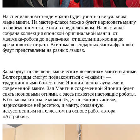
На специальном стенде можно будет узнать о визуальном
языке манги. На мастер-классе можно будет нарисовать мангу
в современном стиле или в средневековом. На выставке
собрана коллекция японской оригинальной манги: от
мальчика-робота до парня-лиса, от школьницы-воина до
«резинового» пирата. Все тома легендарных манга-франшиз
будут представлены на разных языках.
Залы будут посвящены магическим вселенным манги и аниме.
Волгоградцы смогут познакомиться с «екаями» —
традиционными божествами Японии, используемыми в
современной манге. Зал Манги в современной Японии будет
сиять неоновыми огнями, а здесь появятся настоящие роботы.
В большом кинозале можно будет посмотреть аниме,
нарисованное нейросетью, и мангу, созданную
искусственным интеллектом на основе работ автора
«Астробоя».