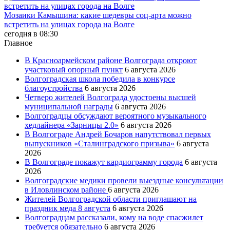
Мозаики Камышина: какие шедевры соц-арта можно
встретить на улицах города на Волге
сегодня в 08:30
Главное
В Красноармейском районе Волгограда откроют
участковый опорный пункт
6 августа 2026
Волгоградская школа победила в конкурсе
благоустройства
6 августа 2026
Четверо жителей Волгограда удостоены высшей
муниципальной награды
6 августа 2026
Волгоградцы обсуждают вероятного музыкального
хедлайнера «Зарницы 2.0»
6 августа 2026
В Волгограде Андрей Бочаров напутствовал первых
выпускников «Сталинградского призыва»
6 августа
2026
В Волгограде покажут кардиограмму города
6 августа
2026
Волгоградские медики провели выездные консультации
в Иловлинском районе
6 августа 2026
Жителей Волгоградской области приглашают на
праздник меда 8 августа
6 августа 2026
Волгоградцам рассказали, кому на воде спасжилет
требуется обязательно
6 августа 2026