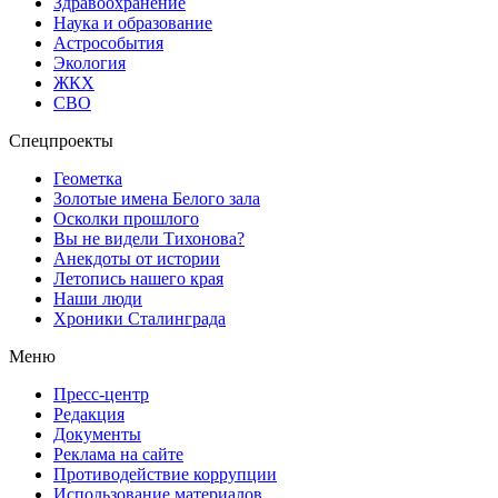
Здравоохранение
Наука и образование
Астрособытия
Экология
ЖКХ
СВО
Спецпроекты
Геометка
Золотые имена Белого зала
Осколки прошлого
Вы не видели Тихонова?
Анекдоты от истории
Летопись нашего края
Наши люди
Хроники Сталинграда
Меню
Пресс-центр
Редакция
Документы
Реклама на сайте
Противодействие коррупции
Использование материалов