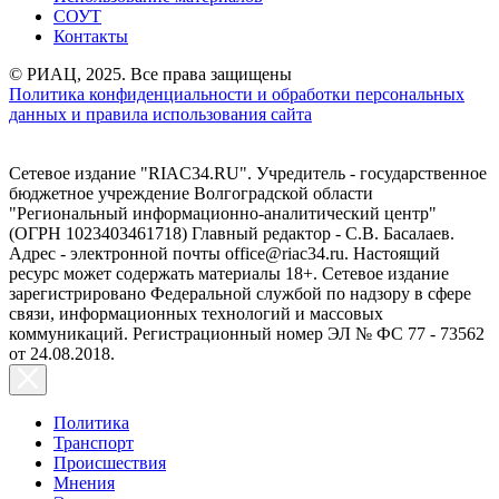
СОУТ
Контакты
© РИАЦ, 2025. Все права защищены
Политика конфиденциальности и обработки персональных
данных и правила использования сайта
Сетевое издание "RIAC34.RU". Учредитель - государственное
бюджетное учреждение Волгоградской области
"Региональный информационно-аналитический центр"
(ОГРН 1023403461718) Главный редактор - С.В. Басалаев.
Адрес - электронной почты office@riac34.ru. Настоящий
ресурс может содержать материалы 18+. Сетевое издание
зарегистрировано Федеральной службой по надзору в сфере
связи, информационных технологий и массовых
коммуникаций. Регистрационный номер ЭЛ № ФС 77 - 73562
от 24.08.2018.
Политика
Транспорт
Происшествия
Мнения