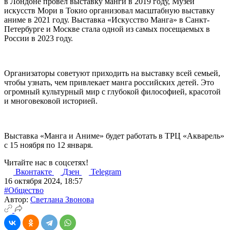
в Лондоне провел выставку манги в 2019 году, Музей
искусств Мори в Токио организовал масштабную выставку
аниме в 2021 году. Выставка «Искусство Манга» в Санкт-
Петербурге и Москве стала одной из самых посещаемых в
России в 2023 году.
Организаторы советуют приходить на выставку всей семьей,
чтобы узнать, чем привлекает манга российских детей. Это
огромный культурный мир с глубокой философией, красотой
и многовековой историей.
Выставка «Манга и Аниме» будет работать в ТРЦ «Акварель»
с 15 ноября по 12 января.
Читайте нас в соцсетях!
Вконтакте
Дзен
Telegram
16 октября 2024, 18:57
#Общество
Автор:
Светлана Звонова