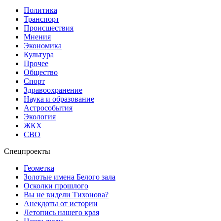
Политика
Транспорт
Происшествия
Мнения
Экономика
Культура
Прочее
Общество
Спорт
Здравоохранение
Наука и образование
Астрособытия
Экология
ЖКХ
СВО
Спецпроекты
Геометка
Золотые имена Белого зала
Осколки прошлого
Вы не видели Тихонова?
Анекдоты от истории
Летопись нашего края