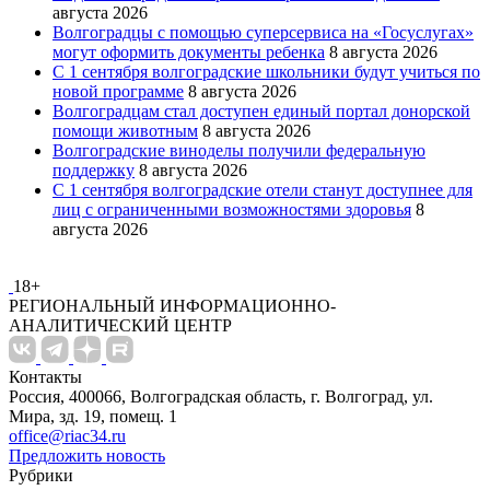
августа 2026
Волгоградцы с помощью суперсервиса на «Госуслугах»
могут оформить документы ребенка
8 августа 2026
С 1 сентября волгоградские школьники будут учиться по
новой программе
8 августа 2026
Волгоградцам стал доступен единый портал донорской
помощи животным
8 августа 2026
Волгоградские виноделы получили федеральную
поддержку
8 августа 2026
С 1 сентября волгоградские отели станут доступнее для
лиц с ограниченными возможностями здоровья
8
августа 2026
18+
РЕГИОНАЛЬНЫЙ ИНФОРМАЦИОННО-
АНАЛИТИЧЕСКИЙ ЦЕНТР
Контакты
Россия, 400066, Волгоградская область, г. Волгоград, ул.
Мира, зд. 19, помещ. 1
office@riac34.ru
Предложить новость
Рубрики