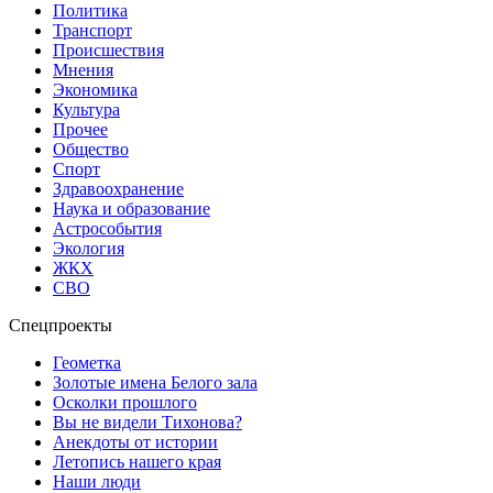
Политика
Транспорт
Происшествия
Мнения
Экономика
Культура
Прочее
Общество
Спорт
Здравоохранение
Наука и образование
Астрособытия
Экология
ЖКХ
СВО
Спецпроекты
Геометка
Золотые имена Белого зала
Осколки прошлого
Вы не видели Тихонова?
Анекдоты от истории
Летопись нашего края
Наши люди