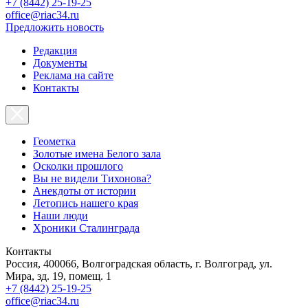
+7 (8442) 25-19-25
office@riac34.ru
Предложить новость
Редакция
Документы
Реклама на сайте
Контакты
Геометка
Золотые имена Белого зала
Осколки прошлого
Вы не видели Тихонова?
Анекдоты от истории
Летопись нашего края
Наши люди
Хроники Сталинграда
Контакты
Россия, 400066, Волгоградская область, г. Волгоград, ул.
Мира, зд. 19, помещ. 1
+7 (8442) 25-19-25
office@riac34.ru