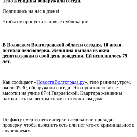
Тело женщины обнаружили соседи.
Подпишись на нас в дзене!
Чтобы не пропустить новые публикации
В Волжском Волгоградской области сегодня, 10 июля,
погибла пенсионерка. Женщина выпала из окна
девятиэтажки в свой день рождения. Ей исполнилось 79
лет.
Как сообщают «
НовостиВолгограда.ру
», тело ранним утром,
около 05.30, обнаружили соседи. Это произошло возле
высотки на улице 87-й Гвардейской. Квартира женщины
находилась на шестом этаже в этом жилом доме.
По факту смерти пенсионерки следователи проводят
проверку, чтобы выяснить есть или нет что-то криминальное в
случившемся.