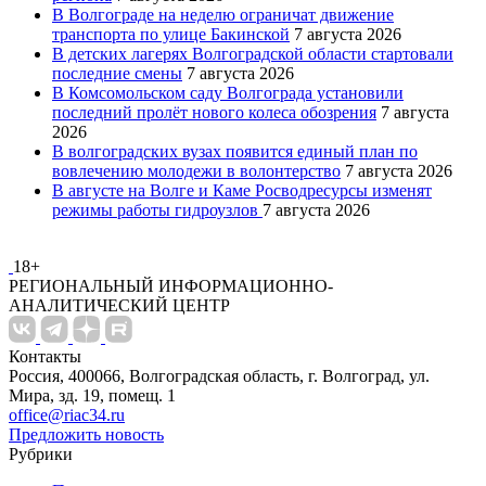
В Волгограде на неделю ограничат движение
транспорта по улице Бакинской
7 августа 2026
В детских лагерях Волгоградской области стартовали
последние смены
7 августа 2026
В Комсомольском саду Волгограда установили
последний пролёт нового колеса обозрения
7 августа
2026
В волгоградских вузах появится единый план по
вовлечению молодежи в волонтерство
7 августа 2026
В августе на Волге и Каме Росводресурсы изменят
режимы работы гидроузлов
7 августа 2026
18+
РЕГИОНАЛЬНЫЙ ИНФОРМАЦИОННО-
АНАЛИТИЧЕСКИЙ ЦЕНТР
Контакты
Россия, 400066, Волгоградская область, г. Волгоград, ул.
Мира, зд. 19, помещ. 1
office@riac34.ru
Предложить новость
Рубрики