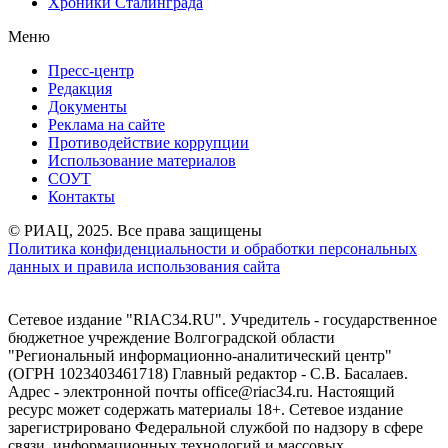
Хроники Сталинграда
Меню
Пресс-центр
Редакция
Документы
Реклама на сайте
Противодействие коррупции
Использование материалов
СОУТ
Контакты
© РИАЦ, 2025. Все права защищены
Политика конфиденциальности и обработки персональных
данных и правила использования сайта
Сетевое издание "RIAC34.RU". Учредитель - государственное
бюджетное учреждение Волгоградской области
"Региональный информационно-аналитический центр"
(ОГРН 1023403461718) Главный редактор - С.В. Басалаев.
Адрес - электронной почты office@riac34.ru. Настоящий
ресурс может содержать материалы 18+. Сетевое издание
зарегистрировано Федеральной службой по надзору в сфере
связи, информационных технологий и массовых