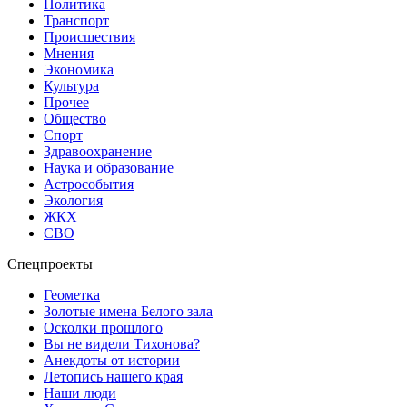
Политика
Транспорт
Происшествия
Мнения
Экономика
Культура
Прочее
Общество
Спорт
Здравоохранение
Наука и образование
Астрособытия
Экология
ЖКХ
СВО
Спецпроекты
Геометка
Золотые имена Белого зала
Осколки прошлого
Вы не видели Тихонова?
Анекдоты от истории
Летопись нашего края
Наши люди