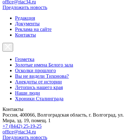
office@riac34.ru
Предложить новость
Редакция
Документы
Реклама на сайте
Контакты
Геометка
Золотые имена Белого зала
Осколки прошлого
Вы не видели Тихонова?
Анекдоты от истории
Летопись нашего края
Наши люди
Хроники Сталинграда
Контакты
Россия, 400066, Волгоградская область, г. Волгоград, ул.
Мира, зд. 19, помещ. 1
+7 (8442) 25-19-25
office@riac34.ru
Предложить новость