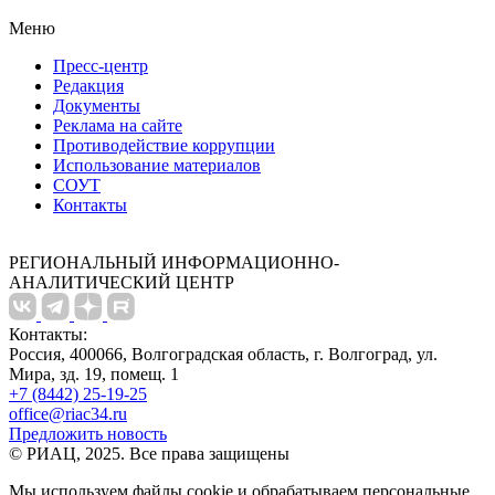
Меню
Пресс-центр
Редакция
Документы
Реклама на сайте
Противодействие коррупции
Использование материалов
СОУТ
Контакты
РЕГИОНАЛЬНЫЙ ИНФОРМАЦИОННО-
АНАЛИТИЧЕСКИЙ ЦЕНТР
Контакты:
Россия, 400066, Волгоградская область, г. Волгоград, ул.
Мира, зд. 19, помещ. 1
+7 (8442) 25-19-25
office@riac34.ru
Предложить новость
© РИАЦ, 2025. Все права защищены
Мы используем файлы сookie и обрабатываем персональные