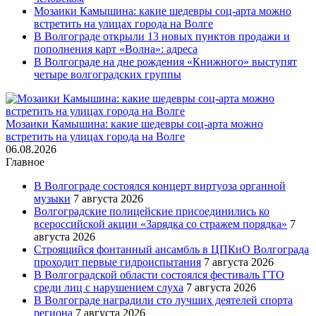
Мозаики Камышина: какие шедевры соц-арта можно
встретить на улицах города на Волге
В Волгограде открыли 13 новых пунктов продажи и
пополнения карт «Волна»: адреса
В Волгограде на дне рождения «Книжного» выступят
четыре волгоградских группы
Мозаики Камышина: какие шедевры соц-арта можно
встретить на улицах города на Волге
06.08.2026
Главное
В Волгограде состоялся концерт виртуоза органной
музыки
7 августа 2026
Волгоградские полицейские присоединились ко
всероссийской акции «Зарядка со стражем порядка»
7
августа 2026
Строящийся фонтанный ансамбль в ЦПКиО Волгограда
проходит первые гидроиспытания
7 августа 2026
В Волгоградской области состоялся фестиваль ГТО
среди лиц с нарушением слуха
7 августа 2026
В Волгограде наградили сто лучших деятелей спорта
региона
7 августа 2026