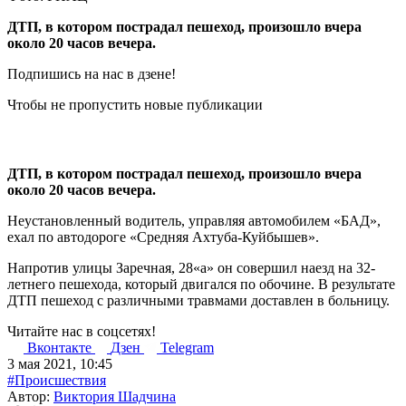
ДТП, в котором пострадал пешеход, произошло вчера
около 20 часов вечера.
Подпишись на нас в дзене!
Чтобы не пропустить новые публикации
ДТП, в котором пострадал пешеход, произошло вчера
около 20 часов вечера.
Неустановленный водитель, управляя автомобилем «БАД»,
ехал по автодороге «Средняя Ахтуба-Куйбышев».
Напротив улицы Заречная, 28«а» он совершил наезд на 32-
летнего пешехода, который двигался по обочине. В результате
ДТП пешеход с различными травмами доставлен в больницу.
Читайте нас в соцсетях!
Вконтакте
Дзен
Telegram
3 мая 2021, 10:45
#Происшествия
Автор:
Виктория Шадчина