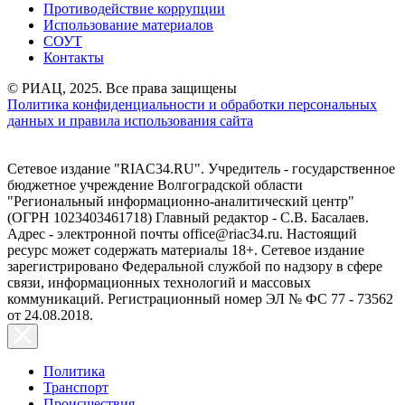
Противодействие коррупции
Использование материалов
СОУТ
Контакты
© РИАЦ, 2025. Все права защищены
Политика конфиденциальности и обработки персональных
данных и правила использования сайта
Сетевое издание "RIAC34.RU". Учредитель - государственное
бюджетное учреждение Волгоградской области
"Региональный информационно-аналитический центр"
(ОГРН 1023403461718) Главный редактор - С.В. Басалаев.
Адрес - электронной почты office@riac34.ru. Настоящий
ресурс может содержать материалы 18+. Сетевое издание
зарегистрировано Федеральной службой по надзору в сфере
связи, информационных технологий и массовых
коммуникаций. Регистрационный номер ЭЛ № ФС 77 - 73562
от 24.08.2018.
Политика
Транспорт
Происшествия