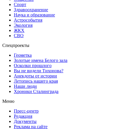
Спорт
Здравоохранение
Наука и образование
Астрособытия
Экология
ЖКХ
СВО
Спецпроекты
Геометка
Золотые имена Белого зала
Осколки прошлого
Вы не видели Тихонова?
Анекдоты от истории
Летопись нашего края
Наши люди
Хроники Сталинграда
Меню
Пресс-центр
Редакция
Документы
Реклама на сайте