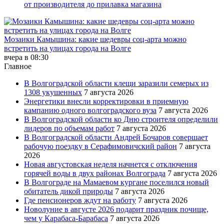
от производителя до прилавка магазина
Мозаики Камышина: какие шедевры соц-арта можно
встретить на улицах города на Волге
вчера в 08:30
Главное
В Волгоградской области клещи заразили семерых из
1308 укушенных
7 августа 2026
Энергетики внесли корректировки в приемную
кампанию одного волгоградского вуза
7 августа 2026
В Волгоградской области ко Дню строителя определили
лидеров по объемам работ
7 августа 2026
В Волгоградской области Андрей Бочаров совершает
рабочую поездку в Серафимовичский район
7 августа
2026
Новая августовская неделя начнется с отключения
горячей воды в двух районах Волгограда
7 августа 2026
В Волгограде на Мамаевом кургане поселился новый
обитатель дикой природы
7 августа 2026
Где пенсионеров ждут на работу
7 августа 2026
Новолуние в августе 2026 подарит праздник почище,
чем у Карабаса-Барабаса
7 августа 2026