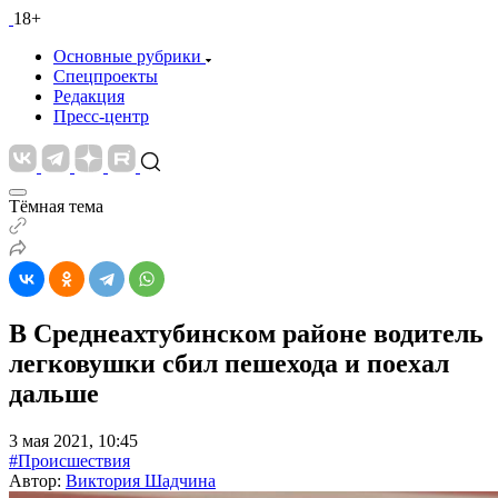
18+
Основные рубрики
Спецпроекты
Редакция
Пресс-центр
Тёмная тема
В Среднеахтубинском районе водитель
легковушки сбил пешехода и поехал
дальше
3 мая 2021, 10:45
#Происшествия
Автор:
Виктория Шадчина