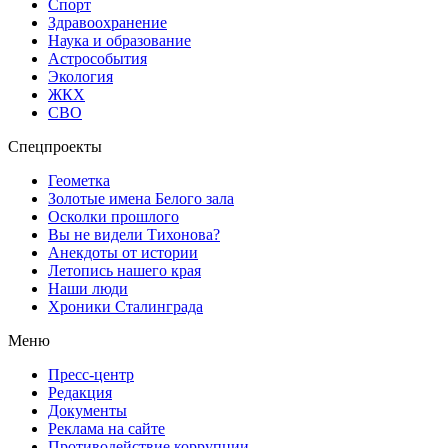
Спорт
Здравоохранение
Наука и образование
Астрособытия
Экология
ЖКХ
СВО
Спецпроекты
Геометка
Золотые имена Белого зала
Осколки прошлого
Вы не видели Тихонова?
Анекдоты от истории
Летопись нашего края
Наши люди
Хроники Сталинграда
Меню
Пресс-центр
Редакция
Документы
Реклама на сайте
Противодействие коррупции