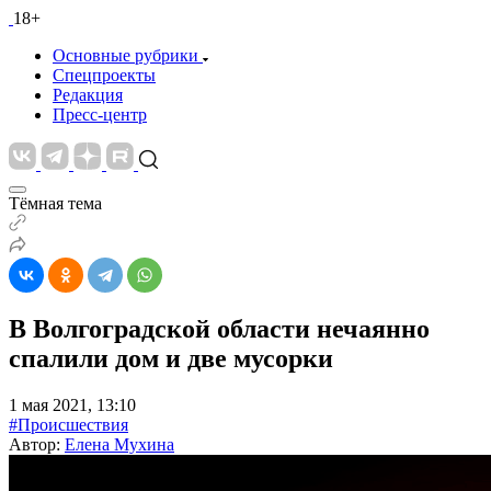
18+
Основные рубрики
Спецпроекты
Редакция
Пресс-центр
Тёмная тема
В Волгоградской области нечаянно
спалили дом и две мусорки
1 мая 2021, 13:10
#Происшествия
Автор:
Елена Мухина