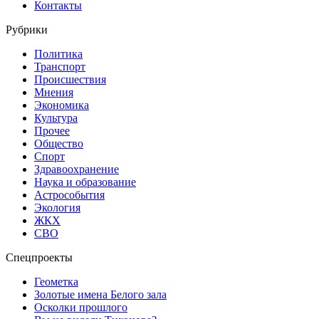
Контакты
Рубрики
Политика
Транспорт
Происшествия
Мнения
Экономика
Культура
Прочее
Общество
Спорт
Здравоохранение
Наука и образование
Астрособытия
Экология
ЖКХ
СВО
Спецпроекты
Геометка
Золотые имена Белого зала
Осколки прошлого