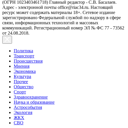
(ОГРН 1023403461718) Главный редактор - С.В. Басалаев.
Адрес - электронной почты office@riac34.ru. Настоящий
ресурс может содержать материалы 18+. Сетевое издание
зарегистрировано Федеральной службой по надзору в сфере
связи, информационных технологий и массовых
коммуникаций. Регистрационный номер ЭЛ № ФС 77 - 73562
от 24.08.2018.
Политика
Транспорт
Происшествия
Мнения
Экономика
Культура
Прочее
Общество
Спорт
Здравоохранение
Наука и образование
Астрособытия
Экология
ЖКХ
СВО