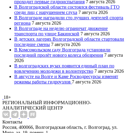
проходит первые гидроиспытания
7 августа 2026
В Волгоградской области состоялся фестиваль ГТО
среди лиц с нарушением слуха
7 августа 2026
В Волгограде наградили сто лучших деятелей спорта
региона
7 августа 2026
В Волгограде на неделю ограничат движение
транспорта по улице Бакинской
7 августа 2026
В детских лагерях Волгоградской области стартовали
последние смены
7 августа 2026
В Комсомольском саду Волгограда установили
последний пролёт нового колеса обозрения
7 августа
2026
В волгоградских вузах появится единый план по
вовлечению молодежи в волонтерство
7 августа 2026
В августе на Волге и Каме Росводресурсы изменят
режимы работы гидроузлов
7 августа 2026
18+
РЕГИОНАЛЬНЫЙ ИНФОРМАЦИОННО-
АНАЛИТИЧЕСКИЙ ЦЕНТР
Контакты
Россия, 400066, Волгоградская область, г. Волгоград, ул.
Мира, зд. 19, помещ. 1