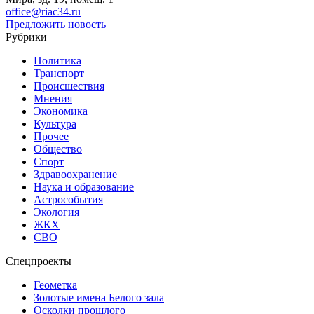
office@riac34.ru
Предложить новость
Рубрики
Политика
Транспорт
Происшествия
Мнения
Экономика
Культура
Прочее
Общество
Спорт
Здравоохранение
Наука и образование
Астрособытия
Экология
ЖКХ
СВО
Спецпроекты
Геометка
Золотые имена Белого зала
Осколки прошлого