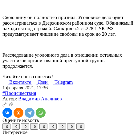
Свою вину он полностью признал. Уголовное дело будет
рассматриваться в Дзержинском районном суде. Обвиняемый
находится под стражей. Санкция ч.5 ст.228.1 УК РФ
предусматривает лишение свободы на срок до 20 лет.
Расследование уголовного дела в отношении остальных
участников организованной преступной группы
продолжается.
Читайте нас в соцсетях!
Вконтакте
Дзен
Telegram
1 февраля 2021, 17:36
#Происшествия
Автор:
Владимир Апаликов
Оцените новость
0
0
0
0
0
0
0
0
0
Интересное