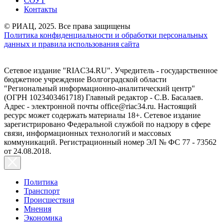
СОУТ
Контакты
© РИАЦ, 2025. Все права защищены
Политика конфиденциальности и обработки персональных
данных и правила использования сайта
Сетевое издание "RIAC34.RU". Учредитель - государственное
бюджетное учреждение Волгоградской области
"Региональный информационно-аналитический центр"
(ОГРН 1023403461718) Главный редактор - С.В. Басалаев.
Адрес - электронной почты office@riac34.ru. Настоящий
ресурс может содержать материалы 18+. Сетевое издание
зарегистрировано Федеральной службой по надзору в сфере
связи, информационных технологий и массовых
коммуникаций. Регистрационный номер ЭЛ № ФС 77 - 73562
от 24.08.2018.
Политика
Транспорт
Происшествия
Мнения
Экономика