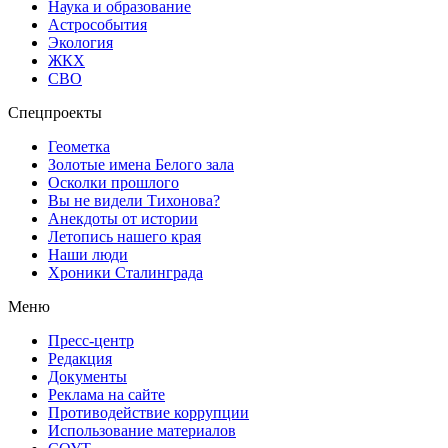
Наука и образование
Астрособытия
Экология
ЖКХ
СВО
Спецпроекты
Геометка
Золотые имена Белого зала
Осколки прошлого
Вы не видели Тихонова?
Анекдоты от истории
Летопись нашего края
Наши люди
Хроники Сталинграда
Меню
Пресс-центр
Редакция
Документы
Реклама на сайте
Противодействие коррупции
Использование материалов