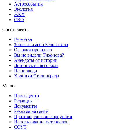
Астрособытия
Экология
ЖКХ
СВО
Спецпроекты
Геометка
Золотые имена Белого зала
Осколки прошлого
Вы не видели Тихонова?
Анекдоты от истории
Летопись нашего края
Наши люди
Хроники Сталинграда
Меню
Пресс-центр
Редакция
Документы
Реклама на сайте
Противодействие коррупции
Использование материалов
СОУТ