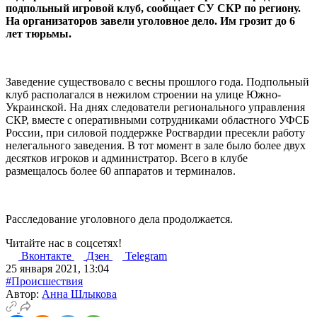
подпольный игровой клуб, сообщает СУ СКР по региону.
На организаторов завели уголовное дело. Им грозит до 6
лет тюрьмы.
Заведение существовало с весны прошлого года. Подпольный
клуб располагался в нежилом строении на улице Южно-
Украинской. На днях следователи регионального управления
СКР, вместе с оперативными сотрудниками областного УФСБ
России, при силовой поддержке Росгвардии пресекли работу
нелегального заведения. В тот момент в зале было более двух
десятков игроков и администратор. Всего в клубе
размещалось более 60 аппаратов и терминалов.
Расследование уголовного дела продолжается.
Читайте нас в соцсетях!
Вконтакте
Дзен
Telegram
25 января 2021, 13:04
#Происшествия
Автор:
Анна Шлыкова