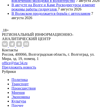
вовлечению молодежи в волонтерство
7 августа 2026
В августе на Волге и Каме Росводресурсы изменят
режимы работы гидроузлов
7 августа 2026
В Волжском продолжается борьба с автохламом
7
августа 2026
18+
РЕГИОНАЛЬНЫЙ ИНФОРМАЦИОННО-
АНАЛИТИЧЕСКИЙ ЦЕНТР
Контакты
Россия, 400066, Волгоградская область, г. Волгоград, ул.
Мира, зд. 19, помещ. 1
office@riac34.ru
Предложить новость
Рубрики
Политика
Транспорт
Происшествия
Мнения
Экономика
Культура
Прочее