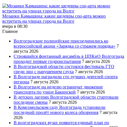
Мозаики Камышина: какие шедевры соц-арта можно
встретить на улицах города на Волге
вчера в 08:30
Главное
Волгоградские полицейские присоединились ко
всероссийской акции «Зарядка со стражем порядка»
7
августа 2026
Строящийся фонтанный ансамбль в ЦПКиО Волгограда
проходит первые гидроиспытания
7 августа 2026
В Волгоградской области состоялся фестиваль ГТО
среди лиц с нарушением слуха
7 августа 2026
В Волгограде наградили сто лучших деятелей спорта
региона
7 августа 2026
В Волгограде на неделю ограничат движение
транспорта по улице Бакинской
7 августа 2026
В детских лагерях Волгоградской области стартовали
последние смены
7 августа 2026
В Комсомольском саду Волгограда установили
последний пролёт нового колеса обозрения
7 августа
2026
В волгоградских вузах появится единый план по