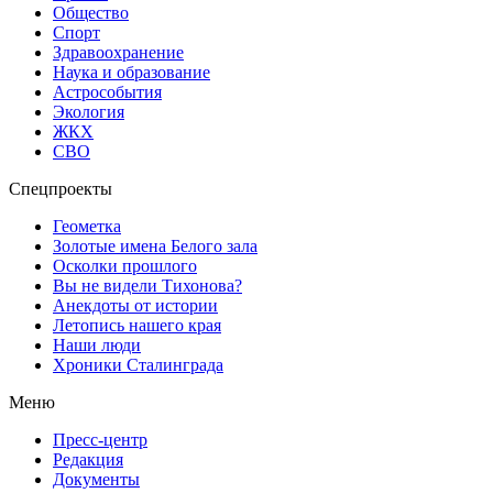
Общество
Спорт
Здравоохранение
Наука и образование
Астрособытия
Экология
ЖКХ
СВО
Спецпроекты
Геометка
Золотые имена Белого зала
Осколки прошлого
Вы не видели Тихонова?
Анекдоты от истории
Летопись нашего края
Наши люди
Хроники Сталинграда
Меню
Пресс-центр
Редакция
Документы