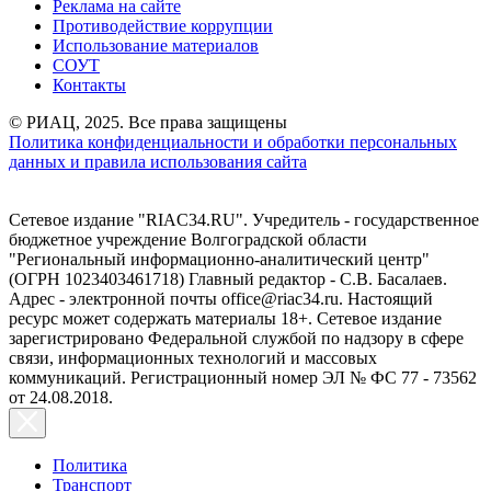
Реклама на сайте
Противодействие коррупции
Использование материалов
СОУТ
Контакты
© РИАЦ, 2025. Все права защищены
Политика конфиденциальности и обработки персональных
данных и правила использования сайта
Сетевое издание "RIAC34.RU". Учредитель - государственное
бюджетное учреждение Волгоградской области
"Региональный информационно-аналитический центр"
(ОГРН 1023403461718) Главный редактор - С.В. Басалаев.
Адрес - электронной почты office@riac34.ru. Настоящий
ресурс может содержать материалы 18+. Сетевое издание
зарегистрировано Федеральной службой по надзору в сфере
связи, информационных технологий и массовых
коммуникаций. Регистрационный номер ЭЛ № ФС 77 - 73562
от 24.08.2018.
Политика
Транспорт