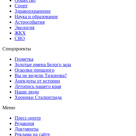
Общество
Спорт
Здравоохранение
Наука и образование
Астрособытия
Экология
ЖКХ
СВО
Спецпроекты
Геометка
Золотые имена Белого зала
Осколки прошлого
Вы не видели Тихонова?
Анекдоты от истории
Летопись нашего края
Наши люди
Хроники Сталинграда
Меню
Пресс-центр
Редакция
Документы
Реклама на сайте