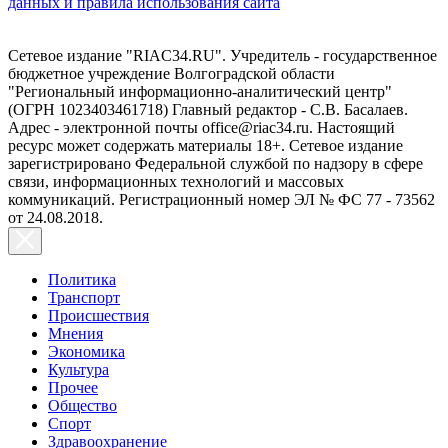
данных и правила использования сайта
Сетевое издание "RIAC34.RU". Учредитель - государственное
бюджетное учреждение Волгоградской области
"Региональный информационно-аналитический центр"
(ОГРН 1023403461718) Главный редактор - С.В. Басалаев.
Адрес - электронной почты office@riac34.ru. Настоящий
ресурс может содержать материалы 18+. Сетевое издание
зарегистрировано Федеральной службой по надзору в сфере
связи, информационных технологий и массовых
коммуникаций. Регистрационный номер ЭЛ № ФС 77 - 73562
от 24.08.2018.
Политика
Транспорт
Происшествия
Мнения
Экономика
Культура
Прочее
Общество
Спорт
Здравоохранение