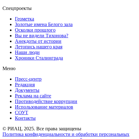
Спецпроекты
Геометка
Золотые имена Белого зала
Осколки прошлого
Вы не видели Тихонова?
Анекдоты от истории
Летопись нашего края
Наши люди
Хроники Сталинграда
Меню
Пресс-центр
Редакция
Документы
Реклама на сайте
Противодействие коррупции
Использование материалов
СОУТ
Контакты
© РИАЦ, 2025. Все права защищены
Политика конфиденциальности и обработки персональных