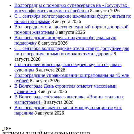
Волгоградцы с помощью суперсервиса на «Госуслугах»
могут оформить документы ребенка
8 августа 2026
С 1 сентября волгоградские школьники будут учиться по
новой программе
8 августа 2026
Волгоградцам стал доступен единый портал донорской
помощи животным
8 августа 2026
Волгоградские виноделы получили федеральную
поддержку
8 августа 2026
С 1 сентября волгоградские отели станут доступнее для
лиц с ограниченными возможностями здоровья
8
августа 2026
Посетителей волгоградского музея научат создавать
сувениры
8 августа 2026
Волгоградские управкомпании оштрафованы на 45 млн
рублей
8 августа 2026
В Волгограде День строителя отметят массовыми
гуляниями
8 августа 2026
В Волгограде состоялась выставка «Воины стальных
магистралей»
8 августа 2026
Волгоградские врачи спасли молодую пациентку от
паралича
8 августа 2026
18+
РЕГИОНАЛЬНЫЙ ИНФОРМАЦИОННО-