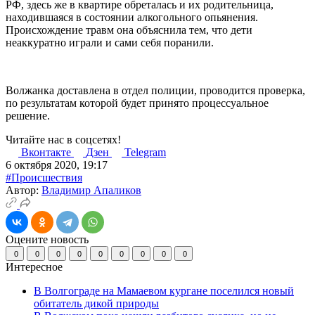
РФ, здесь же в квартире обреталась и их родительница,
находившаяся в состоянии алкогольного опьянения.
Происхождение травм она объяснила тем, что дети
неаккуратно играли и сами себя поранили.
Волжанка доставлена в отдел полиции, проводится проверка,
по результатам которой будет принято процессуальное
решение.
Читайте нас в соцсетях!
Вконтакте
Дзен
Telegram
6 октября 2020, 19:17
#Происшествия
Автор:
Владимир Апаликов
Оцените новость
0
0
0
0
0
0
0
0
0
Интересное
В Волгограде на Мамаевом кургане поселился новый
обитатель дикой природы