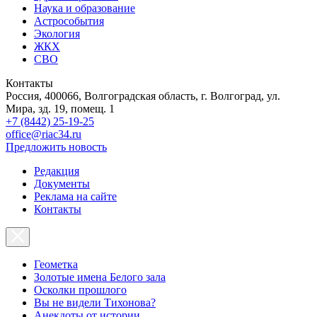
Наука и образование
Астрособытия
Экология
ЖКХ
СВО
Контакты
Россия, 400066, Волгоградская область, г. Волгоград, ул.
Мира, зд. 19, помещ. 1
+7 (8442) 25-19-25
office@riac34.ru
Предложить новость
Редакция
Документы
Реклама на сайте
Контакты
Геометка
Золотые имена Белого зала
Осколки прошлого
Вы не видели Тихонова?
Анекдоты от истории