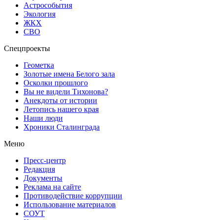
Астрособытия
Экология
ЖКХ
СВО
Спецпроекты
Геометка
Золотые имена Белого зала
Осколки прошлого
Вы не видели Тихонова?
Анекдоты от истории
Летопись нашего края
Наши люди
Хроники Сталинграда
Меню
Пресс-центр
Редакция
Документы
Реклама на сайте
Противодействие коррупции
Использование материалов
СОУТ