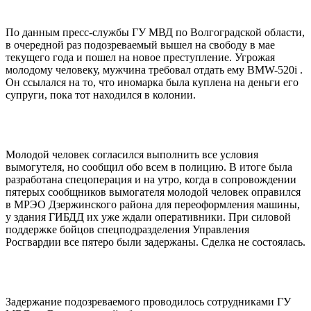
По данным пресс-службы ГУ МВД по Волгоградской области,
в очередной раз подозреваемый вышел на свободу в мае
текущего года и пошел на новое преступление. Угрожая
молодому человеку, мужчина требовал отдать ему BMW-520i .
Он ссылался на то, что иномарка была куплена на деньги его
супруги, пока тот находился в колонии.
Молодой человек согласился выполнить все условия
вымогутеля, но сообщил обо всем в полицию. В итоге была
разработана спецоперация и на утро, когда в сопровождении
пятерых сообщников вымогателя молодой человек оправился
в МРЭО Дзержинского района для переоформления машины,
у здания ГИБДД их уже ждали оперативники. При силовой
поддержке бойцов спецподразделения Управления
Росгвардии все пятеро были задержаны. Сделка не состоялась.
Задержание подозреваемого проводилось сотрудниками ГУ