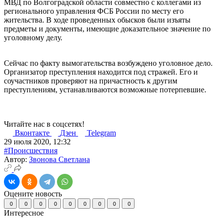
МВД по Волгоградской области совместно с коллегами из
регионального управления ФСБ России по месту его
жительства. В ходе проведенных обысков были изъяты
предметы и документы, имеющие доказательное значение по
уголовному делу.
Сейчас по факту вымогательства возбуждено уголовное дело.
Организатор преступления находится под стражей. Его и
соучастников проверяют на причастность к другим
преступлениям, устанавливаются возможные потерпевшие.
Читайте нас в соцсетях!
Вконтакте
Дзен
Telegram
29 июля 2020, 12:32
#Происшествия
Автор:
Звонова Светлана
Оцените новость
0
0
0
0
0
0
0
0
0
Интересное