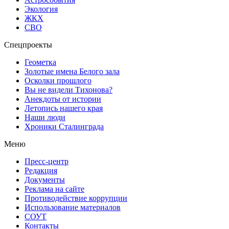
Экология
ЖКХ
СВО
Спецпроекты
Геометка
Золотые имена Белого зала
Осколки прошлого
Вы не видели Тихонова?
Анекдоты от истории
Летопись нашего края
Наши люди
Хроники Сталинграда
Меню
Пресс-центр
Редакция
Документы
Реклама на сайте
Противодействие коррупции
Использование материалов
СОУТ
Контакты