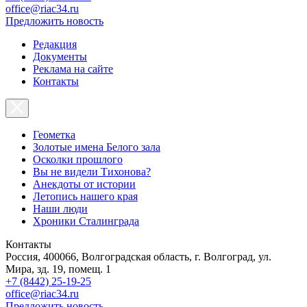
office@riac34.ru
Предложить новость
Редакция
Документы
Реклама на сайте
Контакты
Геометка
Золотые имена Белого зала
Осколки прошлого
Вы не видели Тихонова?
Анекдоты от истории
Летопись нашего края
Наши люди
Хроники Сталинграда
Контакты
Россия, 400066, Волгоградская область, г. Волгоград, ул.
Мира, зд. 19, помещ. 1
+7 (8442) 25-19-25
office@riac34.ru
Предложить новость