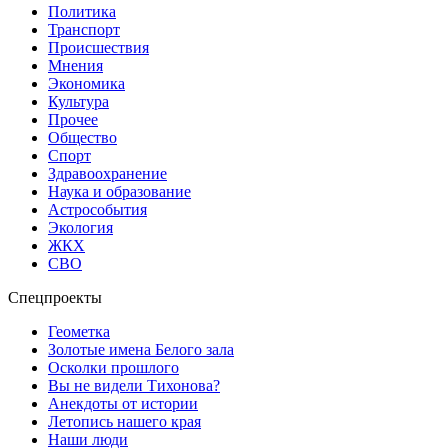
Политика
Транспорт
Происшествия
Мнения
Экономика
Культура
Прочее
Общество
Спорт
Здравоохранение
Наука и образование
Астрособытия
Экология
ЖКХ
СВО
Спецпроекты
Геометка
Золотые имена Белого зала
Осколки прошлого
Вы не видели Тихонова?
Анекдоты от истории
Летопись нашего края
Наши люди