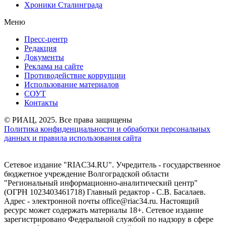
Хроники Сталинграда
Меню
Пресс-центр
Редакция
Документы
Реклама на сайте
Противодействие коррупции
Использование материалов
СОУТ
Контакты
© РИАЦ, 2025. Все права защищены
Политика конфиденциальности и обработки персональных
данных и правила использования сайта
Сетевое издание "RIAC34.RU". Учредитель - государственное
бюджетное учреждение Волгоградской области
"Региональный информационно-аналитический центр"
(ОГРН 1023403461718) Главный редактор - С.В. Басалаев.
Адрес - электронной почты office@riac34.ru. Настоящий
ресурс может содержать материалы 18+. Сетевое издание
зарегистрировано Федеральной службой по надзору в сфере