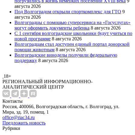
погрузились в жизнь немецких поселений XVIII века
9
августа 2026
Под Волгоградом открыли спорткомплекс для ГТО
9
августа 2026
Волгоградцы с помощью суперсервиса на «Госуслугах»
могут оформить документы ребенка
8 августа 2026
С 1 сентября волгоградские школьники будут учиться по
новой программе
8 августа 2026
Волгоградцам стал доступен единый портал донорской
помощи животным
8 августа 2026
Волгоградские виноделы получили федеральную
поддержку
8 августа 2026
18+
РЕГИОНАЛЬНЫЙ ИНФОРМАЦИОННО-
АНАЛИТИЧЕСКИЙ ЦЕНТР
Контакты
Россия, 400066, Волгоградская область, г. Волгоград, ул.
Мира, зд. 19, помещ. 1
office@riac34.ru
Предложить новость
Рубрики