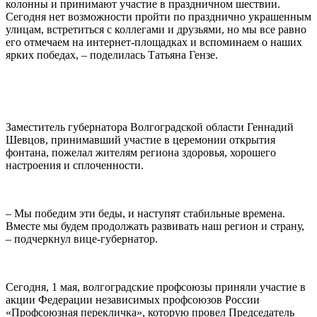
колонны и принимают участие в праздничном шествии.
Сегодня нет возможности пройти по празднично украшенным
улицам, встретиться с коллегами и друзьями, но мы все равно
его отмечаем на интернет-площадках и вспоминаем о наших
ярких победах, – поделилась Татьяна Гензе.
Заместитель губернатора Волгоградской области Геннадий
Шевцов, принимавший участие в церемонии открытия
фонтана, пожелал жителям региона здоровья, хорошего
настроения и сплоченности.
– Мы победим эти беды, и наступят стабильные времена.
Вместе мы будем продолжать развивать наш регион и страну,
– подчеркнул вице-губернатор.
Сегодня, 1 мая, волгоградские профсоюзы приняли участие в
акции Федерации независимых профсоюзов России
«Профсоюзная перекличка», которую провел Председатель