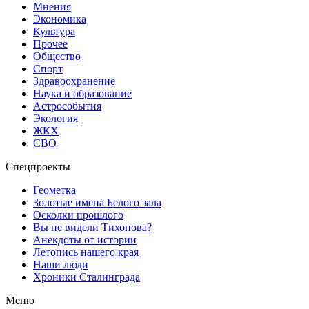
Мнения
Экономика
Культура
Прочее
Общество
Спорт
Здравоохранение
Наука и образование
Астрособытия
Экология
ЖКХ
СВО
Спецпроекты
Геометка
Золотые имена Белого зала
Осколки прошлого
Вы не видели Тихонова?
Анекдоты от истории
Летопись нашего края
Наши люди
Хроники Сталинграда
Меню