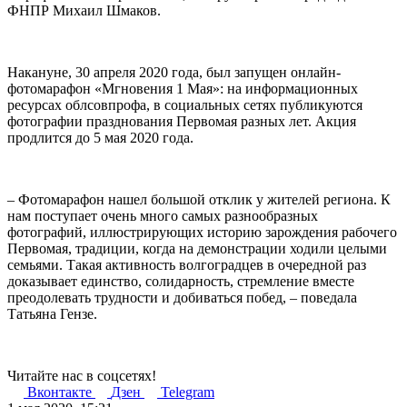
ФНПР Михаил Шмаков.
Накануне, 30 апреля 2020 года, был запущен онлайн-
фотомарафон «Мгновения 1 Мая»: на информационных
ресурсах облсовпрофа, в социальных сетях публикуются
фотографии празднования Первомая разных лет. Акция
продлится до 5 мая 2020 года.
– Фотомарафон нашел большой отклик у жителей региона. К
нам поступает очень много самых разнообразных
фотографий, иллюстрирующих историю зарождения рабочего
Первомая, традиции, когда на демонстрации ходили целыми
семьями. Такая активность волгоградцев в очередной раз
доказывает единство, солидарность, стремление вместе
преодолевать трудности и добиваться побед, – поведала
Татьяна Гензе.
Читайте нас в соцсетях!
Вконтакте
Дзен
Telegram