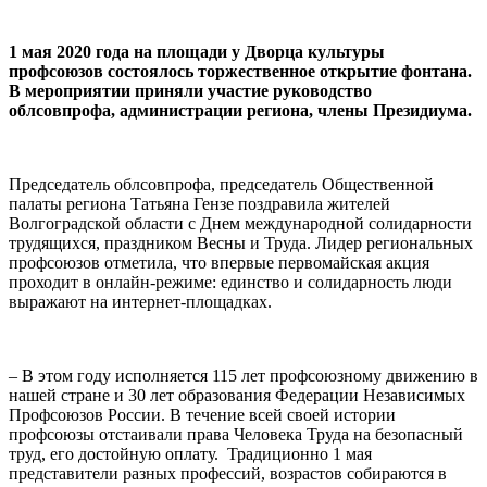
1 мая 2020 года на площади у Дворца культуры
профсоюзов состоялось торжественное открытие фонтана.
В мероприятии приняли участие руководство
облсовпрофа, администрации региона, члены Президиума.
Председатель облсовпрофа, председатель Общественной
палаты региона Татьяна Гензе поздравила жителей
Волгоградской области с Днем международной солидарности
трудящихся, праздником Весны и Труда. Лидер региональных
профсоюзов отметила, что впервые первомайская акция
проходит в онлайн-режиме: единство и солидарность люди
выражают на интернет-площадках.
– В этом году исполняется 115 лет профсоюзному движению в
нашей стране и 30 лет образования Федерации Независимых
Профсоюзов России. В течение всей своей истории
профсоюзы отстаивали права Человека Труда на безопасный
труд, его достойную оплату. Традиционно 1 мая
представители разных профессий, возрастов собираются в