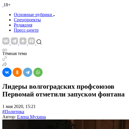
18+
Основные рубрики
Спецпроекты
Редакция
Пресс-центр
Тёмная тема
Лидеры волгоградских профсоюзов
Первомай отметили запуском фонтана
1 мая 2020, 15:21
#Политика
Автор:
Елена Мухина