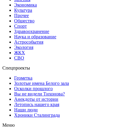
Экономика
Культура
Прочее
Общество
Спорт
Здравоохранение
Наука и образование
Астрособытия
Экология
ЖКХ
СВО
Спецпроекты
Геометка
Золотые имена Белого зала
Осколки прошлого
Вы не видели Тихонова?
Анекдоты от истории
Летопись нашего края
Наши люди
Хроники Сталинграда
Меню