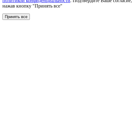
политикой конфиденциальности
. Подтвердите Ваше согласие,
нажав кнопку "Принять все"
Принять все